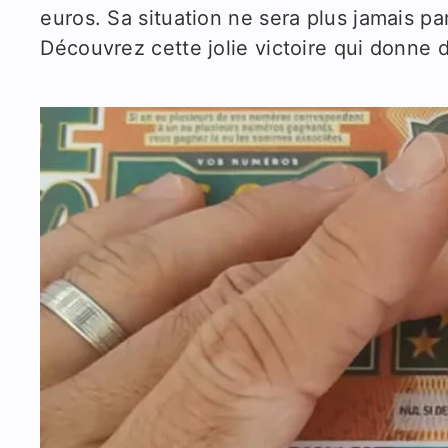
euros. Sa situation ne sera plus jamais par
Découvrez cette jolie victoire qui donne de