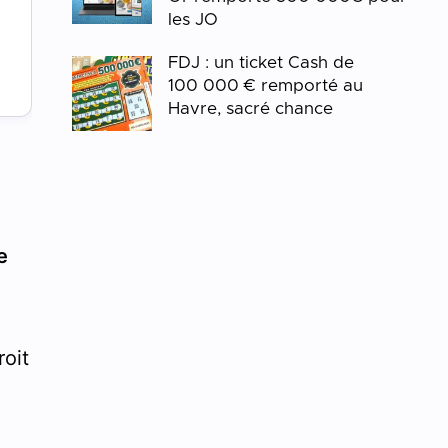
les JO
FDJ : un ticket Cash de
100 000 € remporté au
Havre, sacré chance
e
roit