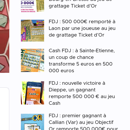
grattage Ticket d’Or
FDJ : 500 000€ remporté à
Laon par une joueuse au jeu
de grattage Ticket d’Or
Cash FDJ : à Sainte-Etienne,
un coup de chance
transforme 5 euros en 500
000 euros
FDJ : nouvelle victoire à
Dieppe, un gagnant
remporte 500 000 € au jeu
Cash
FDJ : premier gagnant à
Callian (Var) au jeu Objectif
Or remporte 500 000€ pour