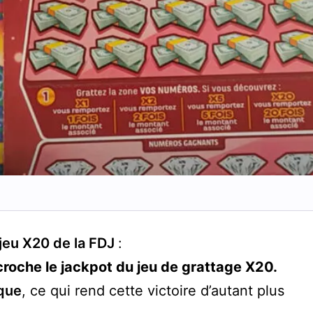
 jeu X20 de la FDJ
:
roche le jackpot du jeu de grattage X20.
sque
, ce qui rend cette victoire d’autant plus