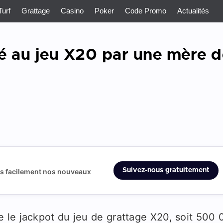
Turf
Grattage
Casino
Poker
Code Promo
Actualités
 au jeu X20 par une mère d
Suivez-nous gratuitement
us facilement nos nouveaux
 le jackpot du jeu de grattage X20, soit 500