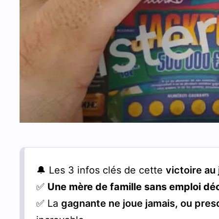
🔔 Les 3 infos clés de cette
victoire au
✅
Une mère de famille sans emploi déc
✅ La
gagnante ne joue jamais, ou pre