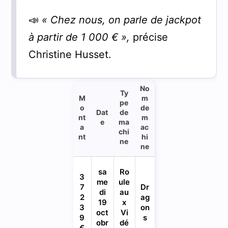
📣
«
Chez nous, on parle de jackpot
à partir de 1 000 € »,
précise
Christine Husset.
No
Ty
M
m
pe
o
de
Dat
de
nt
m
e
ma
a
ac
chi
nt
hi
ne
ne
sa
Ro
3
me
ule
7
Dr
di
au
2
ag
19
x
3
on
oct
Vi
9
s
obr
dé
€