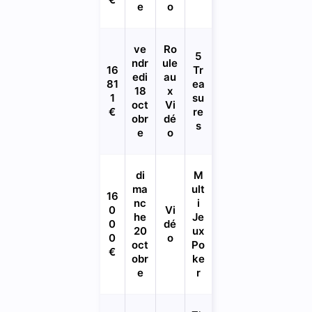
e
o
ve
Ro
5
ndr
ule
16
Tr
edi
au
81
ea
18
x
1
su
oct
Vi
€
re
obr
dé
s
e
o
di
M
ma
ult
16
nc
i
0
Vi
he
Je
0
dé
20
ux
0
o
oct
Po
€
obr
ke
e
r