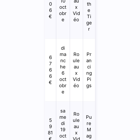
10
au
0
th
oct
x
6
e
obr
Vid
€
Ti
e
éo
ge
r
di
ma
Ro
Pr
6
nc
ule
an
7
he
au
ci
6
6
x
ng
6
oct
Vid
Pi
€
obr
éo
gs
e
sa
Ro
me
Pu
5
ule
di
re
9
au
19
M
81
x
oct
ag
€
Vid