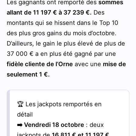
Les gagnants ont remporté des
sommes
allant de 11 197 € à 37 239 €.
Des
montants qui se hissent dans le Top 10
des plus gros gains du mois d’octobre.
D’ailleurs, le gain le plus élevé de plus de
37 000 € a en plus été gagné par une
fidèle cliente de l’Orne
avec une
mise de
seulement 1 €.
🏆 Les jackpots remportés en
détail
➡️ Vendredi 18 octobre
: deux
jackpots de
16 811 € et 11 197 €