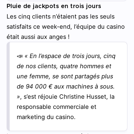
Pluie de jackpots en trois jours
Les cinq clients n’étaient pas les seuls
satisfaits ce week-end, l’équipe du casino
était aussi aux anges !
📣
« En l’espace de trois jours, cinq
de nos clients, quatre hommes et
une femme, se sont partagés plus
de 94 000 € aux machines à sous.
»
, s’est réjouie Christine Husset, la
responsable commerciale et
marketing du casino.