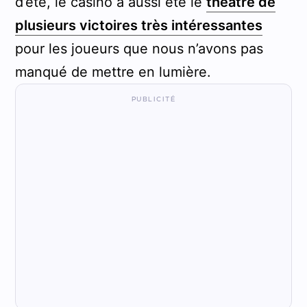
d’été, le casino a aussi été le
théâtre de
plusieurs victoires très intéressantes
pour les joueurs que nous n’avons pas
manqué de mettre en lumière.