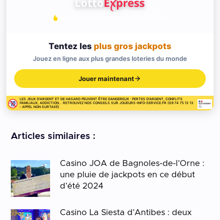
JOUEZ AUX PLUS GRANDES LOTERIES
Tentez les
plus gros jackpots
Jouez en ligne aux plus grandes loteries du monde
Jouer maintenant
LES JEUX D'ARGENT ET DE HASARD PEUVENT ÊTRE DANGEREUX : PERTES D'ARGENT, CONFLITS
FAMILIAUX, ADDICTION... RETROUVEZ NOS CONSEILS SUR JOUEURS-INFO-SERVICE.FR (09 74 75 13 13
- APPEL NON SURTAXÉ)
Articles similaires :
Casino JOA de Bagnoles-de-l’Orne :
une pluie de jackpots en ce début
d’été 2024
Casino La Siesta d’Antibes : deux