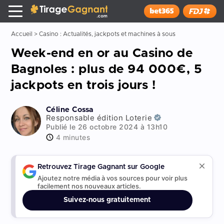
Tirage Gagnant
x
Installer
Accueil
>
Casino : Actualités, jackpots et machines à sous
Week-end en or au Casino de
Bagnoles : plus de 94 000€, 5
jackpots en trois jours !
Céline Cossa
Responsable édition Loterie
Publié le 26 octobre 2024 à 13h10
4 minutes
Retrouvez Tirage Gagnant sur Google
Ajoutez notre média à vos sources pour voir plus
facilement nos nouveaux articles.
Suivez-nous gratuitement