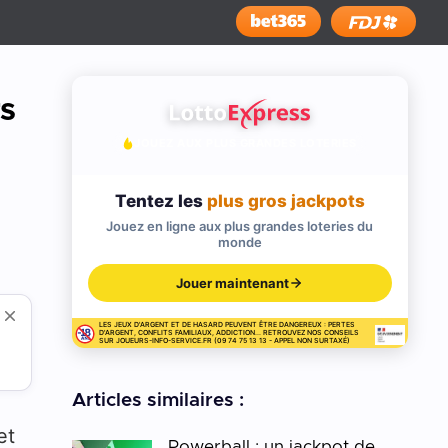
Installer
rs
JOUEZ AUX PLUS GRANDES LOTERIES
Tentez les
plus gros jackpots
Jouez en ligne aux plus grandes loteries du
monde
Jouer maintenant
LES JEUX D'ARGENT ET DE HASARD PEUVENT ÊTRE DANGEREUX : PERTES
D'ARGENT, CONFLITS FAMILIAUX, ADDICTION... RETROUVEZ NOS CONSEILS
SUR JOUEURS-INFO-SERVICE.FR (09 74 75 13 13 - APPEL NON SURTAXÉ)
Articles similaires :
et
Powerball : un jackpot de