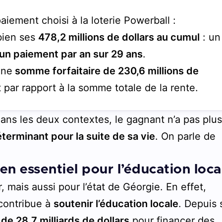
aiement choisi à la loterie Powerball :
 bien ses
478,2 millions de dollars au cumul
: un
un paiement par an sur 29 ans
.
une
somme forfaitaire de 230,6 millions de
 par rapport à la somme totale de la rente.
dans les deux contextes, le gagnant n’a pas plu
terminant pour la suite de sa vie
. On parle de
en essentiel pour l’éducation loca
 mais aussi pour l’état de Géorgie. En effet,
contribue à
soutenir l’éducation locale
. Depuis 
de 28,7 milliards de dollars
pour financer des