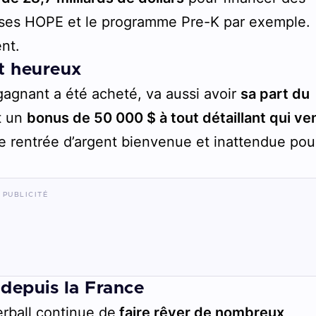
urses HOPE et le programme Pre-K par exemple.
ent.
nt heureux
gagnant a été acheté, va aussi avoir
sa part du
et un
bonus de 50 000 $ à tout détaillant qui ve
e rentrée d’argent bienvenue et inattendue pou
 depuis la France
rball continue de
faire rêver de nombreux