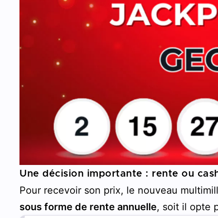
Une décision importante : rente ou cas
Pour recevoir son prix, le nouveau multimil
sous forme de rente annuelle
, soit il opte