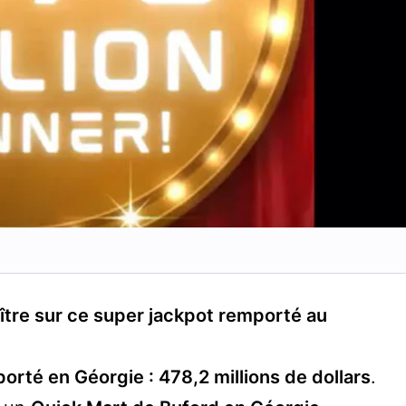
ître sur ce super jackpot remporté au
orté en Géorgie : 478,2 millions de dollars
.