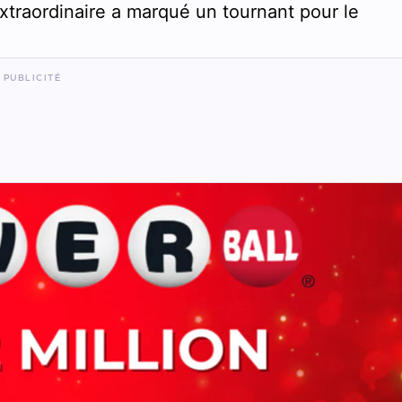
extraordinaire a marqué un tournant pour le