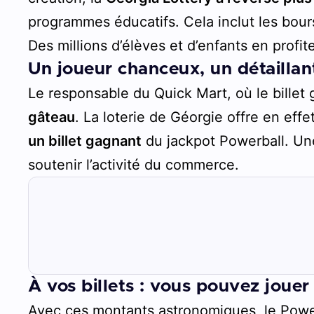
programmes éducatifs. Cela inclut les bo
Des millions d’élèves et d’enfants en profit
Un joueur chanceux, un détailla
Le responsable du Quick Mart, où le billet 
gâteau
. La loterie de Géorgie offre en eff
un billet gagnant
du jackpot Powerball. Un
soutenir l’activité du commerce.
À vos billets : vous pouvez jouer
Avec ces montants astronomiques, le Powe