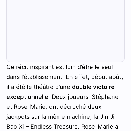
Ce récit inspirant est loin d’être le seul
dans l’établissement. En effet, début août,
il a été le théâtre d’une
double victoire
exceptionnelle
. Deux joueurs, Stéphane
et Rose-Marie, ont décroché deux
jackpots sur la même machine, la Jin Ji
Bao Xi – Endless Treasure. Rose-Marie a