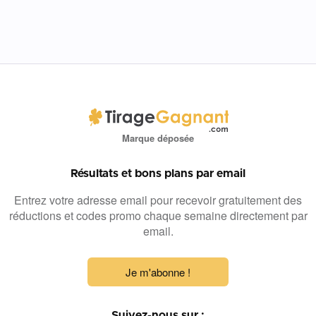
Marque déposée
Résultats et bons plans par email
Entrez votre adresse email pour recevoir gratuitement des
réductions et codes promo chaque semaine directement par
email.
Je m'abonne !
Suivez-nous sur :