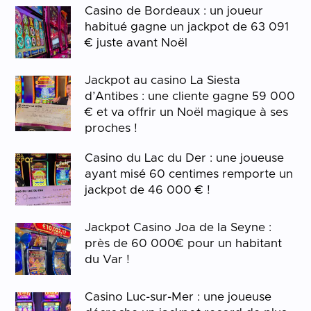
Casino de Bordeaux : un joueur
habitué gagne un jackpot de 63 091
€ juste avant Noël
Jackpot au casino La Siesta
d’Antibes : une cliente gagne 59 000
€ et va offrir un Noël magique à ses
proches !
Casino du Lac du Der : une joueuse
ayant misé 60 centimes remporte un
jackpot de 46 000 € !
Jackpot Casino Joa de la Seyne :
près de 60 000€ pour un habitant
du Var !
Casino Luc-sur-Mer : une joueuse