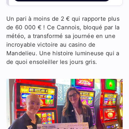
Un pari à moins de 2 € qui rapporte plus
de 60 000 € ! Ce Cannois, bloqué par la
météo, a transformé sa journée en une
incroyable victoire au casino de
Mandelieu. Une histoire lumineuse qui a
de quoi ensoleiller les jours gris.