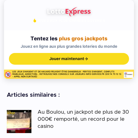
JOUEZ AUX PLUS GRANDES LOTERIES
Tentez les
plus gros jackpots
Jouez en ligne aux plus grandes loteries du monde
Jouer maintenant
LES JEUX D'ARGENT ET DE HASARD PEUVENT ÊTRE DANGEREUX : PERTES D'ARGENT, CONFLITS
FAMILIAUX, ADDICTION... RETROUVEZ NOS CONSEILS SUR JOUEURS-INFO-SERVICE.FR (09 74 75 13 13
- APPEL NON SURTAXÉ)
Articles similaires :
Au Boulou, un jackpot de plus de 30
000€ remporté, un record pour le
casino