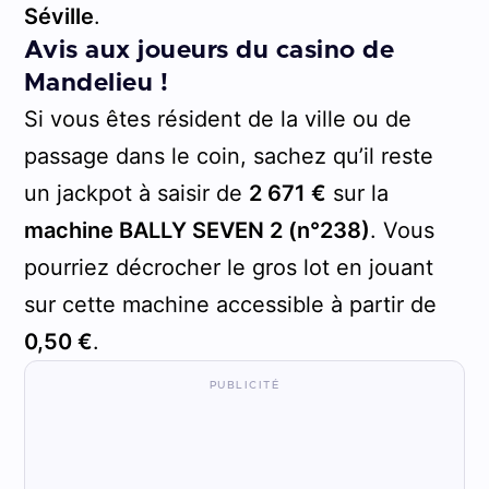
Séville
.
Avis aux joueurs du casino de
Mandelieu !
Si vous êtes résident de la ville ou de
passage dans le coin, sachez qu’il reste
un jackpot à saisir de
2 671 €
sur la
machine BALLY SEVEN 2 (n°238)
. Vous
pourriez décrocher le gros lot en jouant
sur cette machine accessible à partir de
0,50 €
.