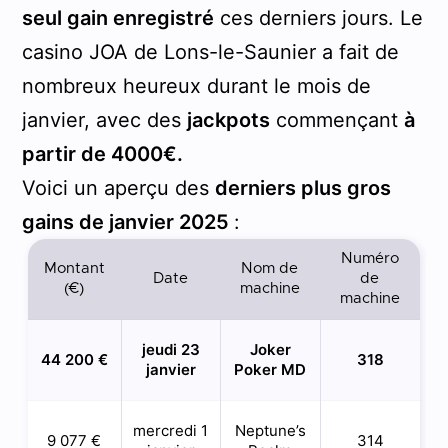
seul gain enregistré
ces derniers jours. Le
casino JOA de Lons-le-Saunier a fait de
nombreux heureux durant le mois de
janvier, avec des
jackpots
commençant
à
partir de 4000€.
Voici un aperçu des
derniers plus gros
gains de janvier 2025
:
Numéro
Montant
Nom de
Date
de
(€)
machine
machine
jeudi 23
Joker
44 200 €
318
janvier
Poker MD
mercredi 1
Neptune’s
9 077 €
314