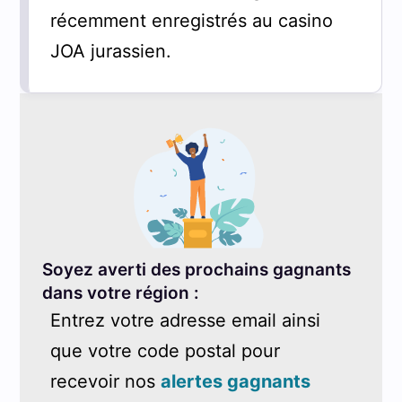
récemment enregistrés au casino
JOA jurassien.
Soyez averti des prochains gagnants
dans votre région :
Entrez votre adresse email ainsi
que votre code postal pour
recevoir nos
alertes gagnants