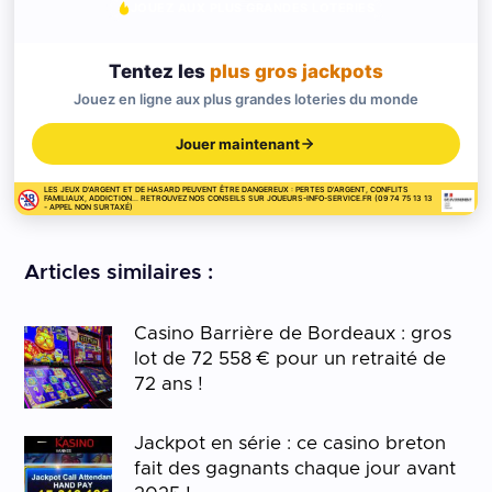
JOUEZ AUX PLUS GRANDES LOTERIES
Tentez les
plus gros jackpots
Jouez en ligne aux plus grandes loteries du monde
Jouer maintenant
LES JEUX D'ARGENT ET DE HASARD PEUVENT ÊTRE DANGEREUX : PERTES D'ARGENT, CONFLITS
FAMILIAUX, ADDICTION... RETROUVEZ NOS CONSEILS SUR JOUEURS-INFO-SERVICE.FR (09 74 75 13 13
- APPEL NON SURTAXÉ)
Articles similaires :
Casino Barrière de Bordeaux : gros
lot de 72 558 € pour un retraité de
72 ans !
Jackpot en série : ce casino breton
fait des gagnants chaque jour avant