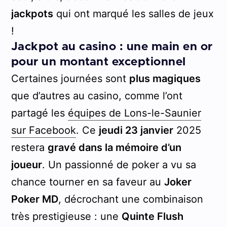
jackpots
qui ont marqué les salles de jeux
!
Jackpot au casino : une main en or
pour un montant exceptionnel
Certaines journées sont
plus magiques
que d’autres au casino, comme l’ont
partagé les
équipes de Lons-le-Saunier
sur Facebook
. Ce
jeudi 23 janvier
2025
restera
gravé dans la mémoire d’un
joueur
. Un passionné de poker a vu sa
chance tourner en sa faveur au
Joker
Poker MD
, décrochant une combinaison
très prestigieuse : une
Quinte Flush