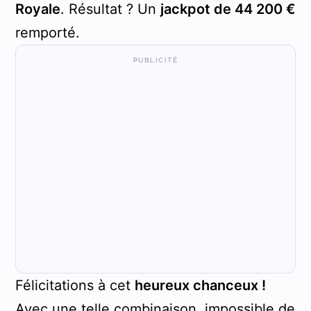
Royale
. Résultat ? Un
jackpot de 44 200 €
remporté.
Félicitations à cet
heureux chanceux !
Avec une telle combinaison, impossible de