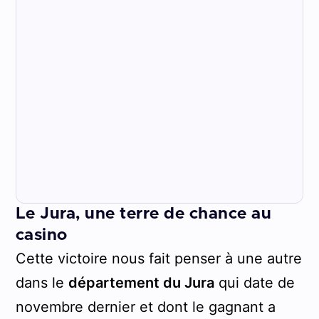
Le Jura, une terre de chance au
casino
Cette victoire nous fait penser à une autre
dans le
département du Jura
qui date de
novembre dernier et dont le gagnant a