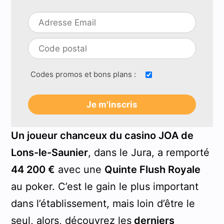
Codes promos et bons plans :
Un joueur chanceux du casino JOA de
Lons-le-Saunier
, dans le Jura, a remporté
44 200 €
avec une
Quinte Flush Royale
au poker. C’est le gain le plus important
dans l’établissement, mais loin d’être le
seul, alors, découvrez les
derniers