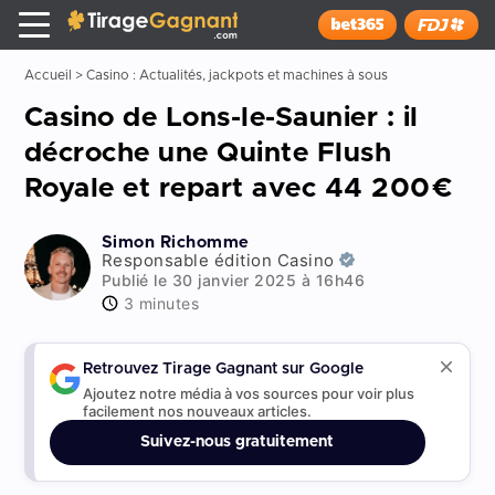
Tirage Gagnant
x
Installer
Accueil
>
Casino : Actualités, jackpots et machines à sous
Casino de Lons-le-Saunier : il
décroche une Quinte Flush
Royale et repart avec 44 200€
Simon Richomme
Responsable édition Casino
Publié le 30 janvier 2025 à 16h46
3 minutes
Retrouvez Tirage Gagnant sur Google
Ajoutez notre média à vos sources pour voir plus
facilement nos nouveaux articles.
Suivez-nous gratuitement