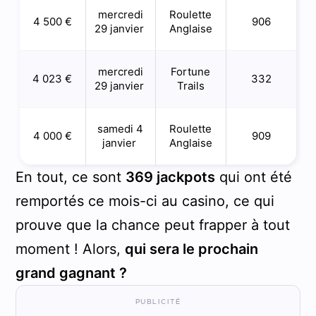
mercredi
Roulette
4 500 €
906
29 janvier
Anglaise
mercredi
Fortune
4 023 €
332
29 janvier
Trails
samedi 4
Roulette
4 000 €
909
janvier
Anglaise
En tout, ce sont
369 jackpots
qui ont été
remportés ce mois-ci au casino, ce qui
prouve que la chance peut frapper à tout
moment ! Alors,
qui sera le prochain
grand gagnant ?