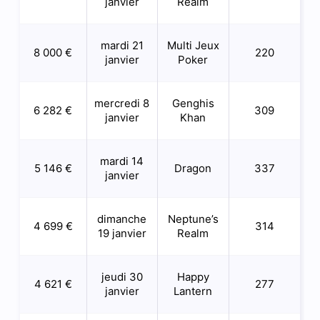
janvier
Realm
mardi 21
Multi Jeux
8 000 €
220
janvier
Poker
mercredi 8
Genghis
6 282 €
309
janvier
Khan
mardi 14
5 146 €
Dragon
337
janvier
dimanche
Neptune’s
4 699 €
314
19 janvier
Realm
jeudi 30
Happy
4 621 €
277
janvier
Lantern