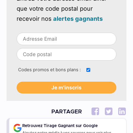
que votre code postal pour
recevoir nos
alertes gagnants
Codes promos et bons plans :
PARTAGER
Retrouvez Tirage Gagnant sur Google
Ajoutez notre média à vos sources pour voir plus