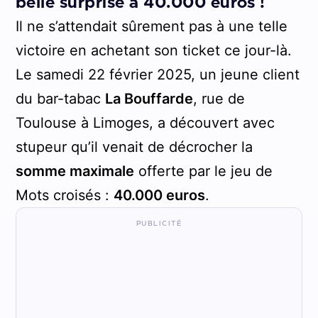
belle surprise à 40.000 euros !
Il ne s’attendait sûrement pas à une telle
victoire en achetant son ticket ce jour-là.
Le samedi 22 février 2025, un jeune client
du bar-tabac
La Bouffarde
, rue de
Toulouse à Limoges, a découvert avec
stupeur qu’il venait de décrocher la
somme maximale
offerte par le jeu de
Mots croisés :
40.000 euros
.