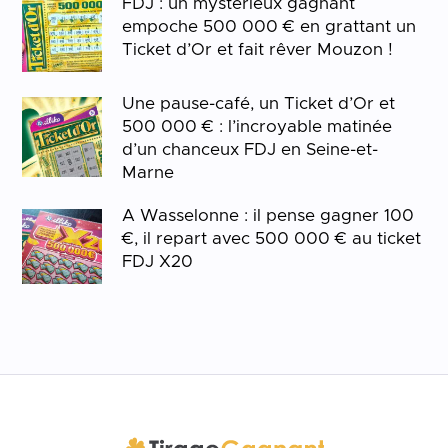
FDJ : un mystérieux gagnant
empoche 500 000 € en grattant un
Ticket d’Or et fait rêver Mouzon !
Une pause-café, un Ticket d’Or et
500 000 € : l’incroyable matinée
d’un chanceux FDJ en Seine-et-
Marne
A Wasselonne : il pense gagner 100
€, il repart avec 500 000 € au ticket
FDJ X20