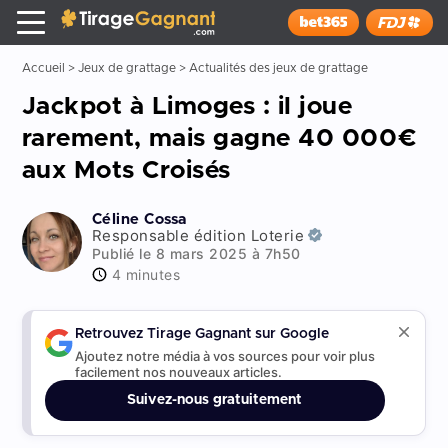
Tirage Gagnant
x
Installer
Accueil
>
Jeux de grattage
>
Actualités des jeux de grattage
Jackpot à Limoges : il joue
rarement, mais gagne 40 000€
aux Mots Croisés
Céline Cossa
Responsable édition Loterie
Publié le 8 mars 2025 à 7h50
4 minutes
Retrouvez Tirage Gagnant sur Google
Ajoutez notre média à vos sources pour voir plus
facilement nos nouveaux articles.
Suivez-nous gratuitement