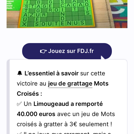
👉 Jouez sur FDJ.fr
🔔
L’essentiel à savoir
sur cette
victoire au
jeu de grattage
Mots
Croisés :
✅ Un
Limougeaud a remporté
40.000 euros
avec un jeu de Mots
croisés à gratter à 3€ seulement !