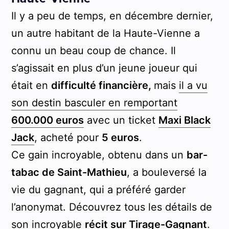
Il y a peu de temps, en décembre dernier,
un autre habitant de la Haute-Vienne a
connu un beau coup de chance. Il
s’agissait en plus d’un jeune joueur qui
était en
difficulté financière,
mais
il a vu
son destin basculer en remportant
600.000 euros
avec un ticket
Maxi Black
Jack
, acheté pour
5 euros
.
Ce gain incroyable, obtenu dans un
bar-
tabac de Saint-Mathieu
, a bouleversé la
vie du gagnant, qui a préféré garder
l’anonymat. Découvrez tous les détails de
son incroyable
récit sur Tirage-Gagnant
.