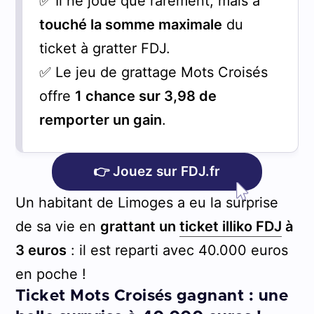
✅ Il ne joue que rarement, mais a
touché la somme maximale
du
ticket à gratter FDJ.
✅ Le jeu de grattage Mots Croisés
offre
1 chance sur 3,98 de
remporter un gain
.
👉 Jouez sur FDJ.fr
Un habitant de Limoges a eu la surprise
de sa vie en
grattant un
ticket illiko FDJ
à
3 euros
: il est reparti avec 40.000 euros
en poche !
Ticket Mots Croisés gagnant : une