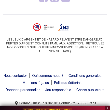
LES JEUX D’ARGENT ET DE HASARD PEUVENT ÊTRE DANGEREUX :
PERTES D’ARGENT, CONFLITS FAMILIAUX, ADDICTION... RETROUVEZ
NOS CONSEILS SUR JOUEURS-INFO-SERVICE. FR (09 74 75 13 13 –
APPEL NON SURTAXÉ).
Nous contacter
Qui sommes nous ?
Conditions générales
Mentions légales
Politique éditoriale
Données personnelles
Jeu responsable
Charte publicitaire
Studio Click :
10 rue de Penthièvre, 75008 Paris
x