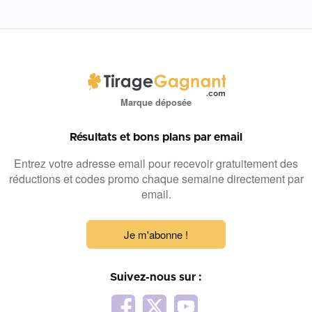
Marque déposée
Résultats et bons plans par email
Entrez votre adresse email pour recevoir gratuitement des
réductions et codes promo chaque semaine directement par
email.
Je m'abonne !
Suivez-nous sur :