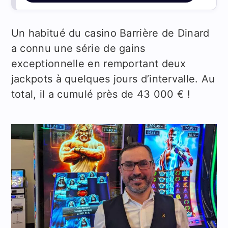
Un habitué du casino Barrière de Dinard
a connu une série de gains
exceptionnelle en remportant deux
jackpots à quelques jours d’intervalle. Au
total, il a cumulé près de 43 000 € !