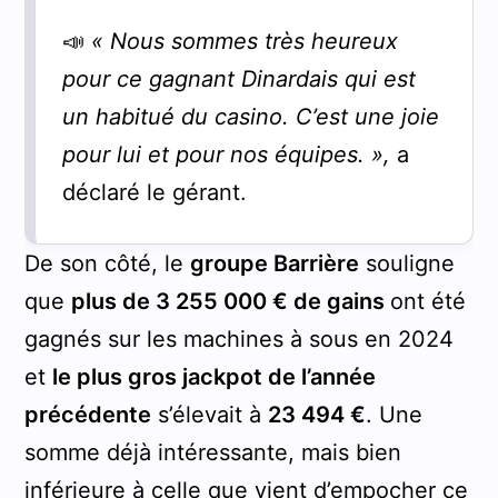
📣
« Nous sommes très heureux
pour ce gagnant Dinardais qui est
un habitué du casino. C’est une joie
pour lui et pour nos équipes. »,
a
déclaré le gérant.
De son côté, le
groupe Barrière
souligne
que
plus de 3 255 000 € de gains
ont été
gagnés sur les machines à sous en 2024
et
le plus gros jackpot de l’année
précédente
s’élevait à
23 494 €
. Une
somme déjà intéressante, mais bien
inférieure à celle que vient d’empocher ce