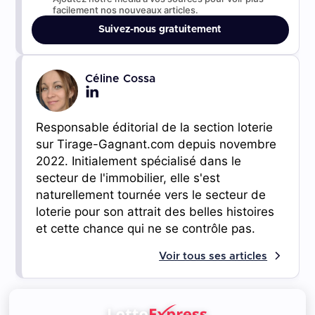
facilement nos nouveaux articles.
Suivez-nous gratuitement
Céline Cossa
Responsable éditorial de la section loterie
sur Tirage-Gagnant.com depuis novembre
2022. Initialement spécialisé dans le
secteur de l'immobilier, elle s'est
naturellement tournée vers le secteur de
loterie pour son attrait des belles histoires
et cette chance qui ne se contrôle pas.
Voir tous ses articles