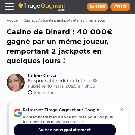
Tirage Gagnant
x
Installer
Accueil
>
Casino : Actualités, jackpots et machines à sous
Casino de Dinard : 40 000€
gagné par un même joueur,
remportant 2 jackpots en
quelques jours !
Céline Cossa
Responsable édition Loterie
Publié le 16 mars 2025 à 13h35
3 minutes
Retrouvez Tirage Gagnant sur Google
Ajoutez notre média à vos sources pour voir plus
facilement nos nouveaux articles.
Suivez-nous gratuitement