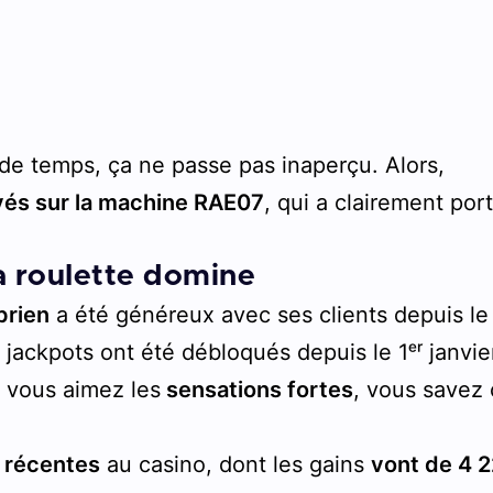
de temps, ça ne passe pas inaperçu. Alors,
vés sur la machine RAE07
, qui a clairement por
la roulette domine
prien
a été généreux avec ses clients depuis le
jackpots ont été débloqués depuis le 1ᵉʳ janvie
i vous aimez les
sensations fortes
, vous savez
s récentes
au casino, dont les gains
vont de 4 