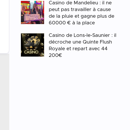
Casino de Mandelieu : il ne
peut pas travailler à cause
de la pluie et gagne plus de
60000 € à la place
Casino de Lons-le-Saunier : il
décroche une Quinte Flush
Royale et repart avec 44
200€