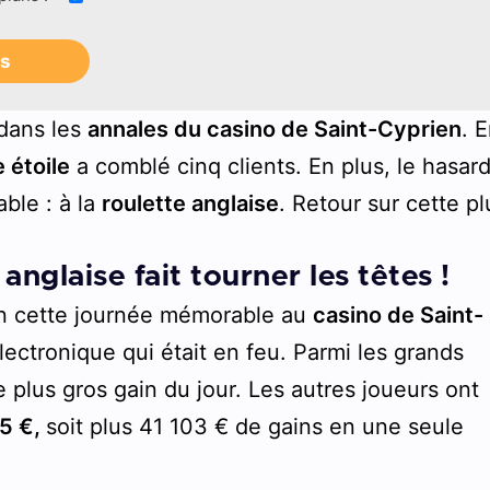
dans les
annales du casino de Saint-Cyprien
. 
 étoile
a comblé cinq clients. En plus, le hasard
able : à la
roulette anglaise
. Retour sur cette pl
anglaise fait tourner les têtes !
n cette journée mémorable au
casino de Saint-
électronique qui était en feu. Parmi les grands
le plus gros gain du jour. Les autres joueurs ont
75 €,
soit plus 41 103 € de gains en une seule