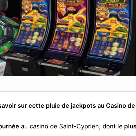
savoir sur cette pluie de jackpots au
Casino
de
journée
au casino de Saint-Cyprien, dont le
plu