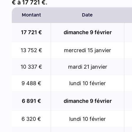
€ à 17 721 €.
Montant
Date
17 721 €
dimanche 9 février
13 752 €
mercredi 15 janvier
10 337 €
mardi 21 janvier
9 488 €
lundi 10 février
6 891 €
dimanche 9 février
6 320 €
lundi 10 février