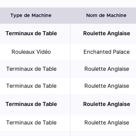
Type de Machine
Nom de Machine
Terminaux de Table
Roulette Anglaise
Rouleaux Vidéo
Enchanted Palace
Terminaux de Table
Roulette Anglaise
Terminaux de Table
Roulette Anglaise
Terminaux de Table
Roulette Anglaise
Terminaux de Table
Roulette Anglaise