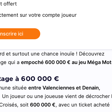
t offert
ctement sur votre compte joueur
inscrire ici
ord et surtout une chance inouïe ! Découvrez
tage qui a
empoché 600 000 € au jeu Méga Mot
ttage à 600 000 €
mmune située
entre Valenciennes et Denain,
. Un joueur ou une joueuse vient de décrocher 
Croisés, soit
600 000 €
, avec un ticket acheté