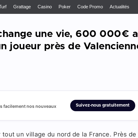
Turf
Grattage
Casino
Poker
Code Promo
Actualités
i change une vie, 600 000€ 
n joueur près de Valencienn
Suivez-nous gratuitement
us facilement nos nouveaux
 tout un village du nord de la France. Près de