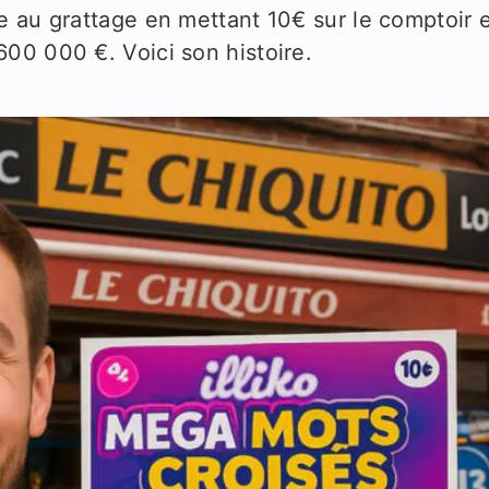
 au grattage en mettant 10€ sur le comptoir et
00 000 €. Voici son histoire.