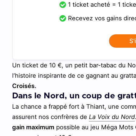
1 ticket acheté = 1 ticke
Recevez vos gains dire
S'
Un ticket de 10 €, un petit bar-tabac du N
l’histoire inspirante de ce gagnant au grat
Croisés.
Dans le Nord, un coup de gra
La chance a frappé fort à Thiant, une co
assurent nos confrères de
La Voix du Nord
gain maximum
possible au jeu Méga Mots 