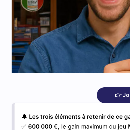
👉 Jo
🔔
Les trois éléments à retenir de ce 
✅
600 000 €
, le gain maximum du jeu