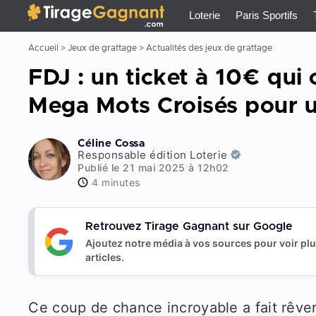
Tirage Gagnant
x
Loterie
Paris Sportifs
Accueil
>
Jeux de grattage
>
Actualités des jeux de grattage
FDJ : un ticket à 10€ qu
Mega Mots Croisés pour u
Céline Cossa
Responsable édition Loterie
Publié le 21 mai 2025 à 12h02
4 minutes
Retrouvez Tirage Gagnant sur Google
Ajoutez notre média à vos sources pour voir pl
articles.
Ce coup de chance incroyable a fait rêver