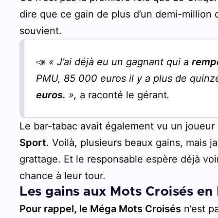
dire que ce gain de plus d’un demi-million 
souvient.
📣
« J’ai déjà eu un gagnant qui a
rempo
PMU, 85 000 euros il y a plus de quinz
euros.
»,
a raconté le gérant
.
Le bar-tabac avait également vu un joueu
Sport
. Voilà, plusieurs beaux gains, mais j
grattage. Et le responsable espère déjà voir
chance à leur tour.
Les gains aux Mots Croisés en
Pour rappel, le Méga Mots Croisés
n’est p