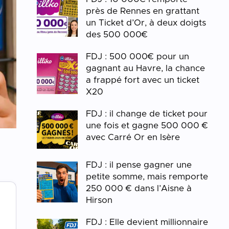
près de Rennes en grattant
un Ticket d’Or, à deux doigts
des 500 000€
FDJ : 500 000€ pour un
gagnant au Havre, la chance
a frappé fort avec un ticket
X20
FDJ : il change de ticket pour
une fois et gagne 500 000 €
avec Carré Or en Isère
FDJ : il pense gagner une
petite somme, mais remporte
250 000 € dans l’Aisne à
Hirson
FDJ : Elle devient millionnaire