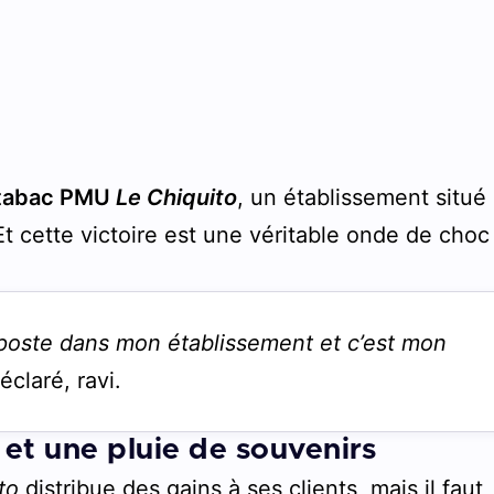
-tabac PMU
Le Chiquito
, un établissement situé
 Et cette victoire est une véritable onde de choc
poste dans mon établissement et c’est mon
déclaré, ravi.
et une pluie de souvenirs
to
distribue des gains à ses clients, mais il faut