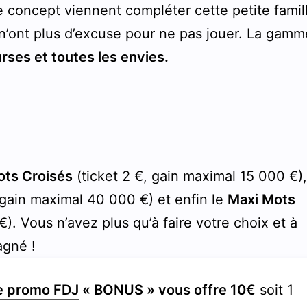
concept viennent compléter cette petite famil
 n’ont plus d’excuse pour ne pas jouer. La gamm
rses et toutes les envies.
ots Croisés
(ticket 2 €, gain maximal 15 000 €)
 gain maximal 40 000 €) et enfin le
Maxi Mots
). Vous n’avez plus qu’à faire votre choix et à
agné !
e promo FDJ
« BONUS » vous offre 10€
soit 1