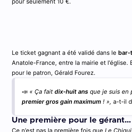
pour seulement 10 €.
Le ticket gagnant a été validé dans le
bar
Anatole-France, entre la mairie et l’église.
pour le patron, Gérald Fourez.
📣
« Ça fait
dix-huit ans
que je suis en 
premier gros gain maximum
! »,
a-t-il 
Une première pour le gérant… 
Ce n’est pas la première fois que
Le Chiqui