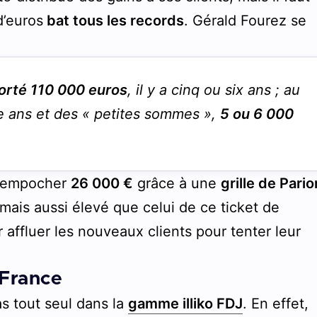
d’euros
bat tous les records
. Gérald Fourez se
rté 110 000 euros
, il y a cinq ou six ans ; au
e ans et des « petites sommes »,
5 ou 6 000
r empocher
26 000 €
grâce à une
grille de Pari
amais aussi élevé que celui de ce ticket de
 affluer les nouveaux clients pour tenter leur
 France
as tout seul dans la
gamme illiko FDJ
. En effet,