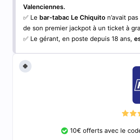
Valenciennes.
✅ Le
bar-tabac Le Chiquito
n’avait pas 
de son premier jackpot à un ticket à gra
✅ Le gérant, en poste depuis 18 ans,
e
🍀
10€ offerts avec le c