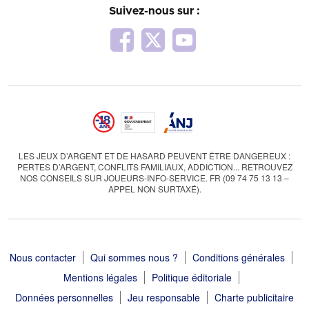
Suivez-nous sur :
LES JEUX D’ARGENT ET DE HASARD PEUVENT ÊTRE DANGEREUX :
PERTES D’ARGENT, CONFLITS FAMILIAUX, ADDICTION... RETROUVEZ
NOS CONSEILS SUR JOUEURS-INFO-SERVICE. FR (09 74 75 13 13 –
APPEL NON SURTAXÉ).
Nous contacter
Qui sommes nous ?
Conditions générales
Mentions légales
Politique éditoriale
Données personnelles
Jeu responsable
Charte publicitaire