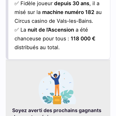
✅ Fidèle joueur
depuis 30 ans
, il a
misé sur la
machine numéro 182
au
Circus casino de Vals-les-Bains.
✅ La
nuit de l’Ascension
a été
chanceuse pour tous :
118 000 €
distribués au total.
Soyez averti des prochains gagnants