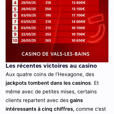
Les récentes victoires au casino
Aux quatre coins de l’Hexagone, des
jackpots tombent dans les casinos
. Et
même avec de petites mises, certains
clients repartent avec des
gains
intéressants à cinq chiffres,
comme c’est