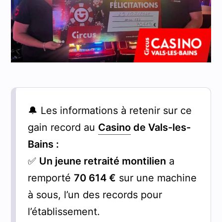
🔔 Les informations à retenir sur ce
gain record au
Casino
de Vals-les-
Bains :
✅
Un jeune retraité montilien
a
remporté
70 614 €
sur une machine
à sous, l’un des records pour
l’établissement.