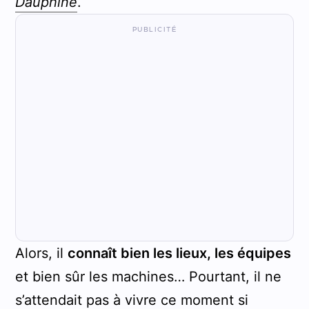
Dauphiné
.
Alors, il
connaît bien les lieux, les équipes
et bien sûr les machines… Pourtant, il ne
s’attendait pas à vivre ce moment si