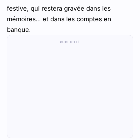
festive, qui restera gravée dans les
mémoires… et dans les comptes en
banque.