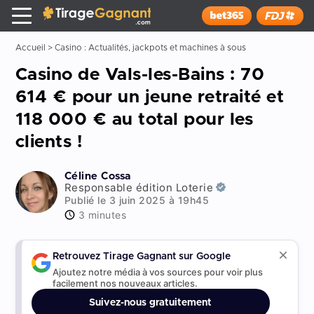
Tirage Gagnant
x
Installer
Accueil
>
Casino : Actualités, jackpots et machines à sous
Casino de Vals-les-Bains : 70
614 € pour un jeune retraité et
118 000 € au total pour les
clients !
Céline Cossa
Responsable édition Loterie
Publié le 3 juin 2025 à 19h45
3 minutes
Retrouvez Tirage Gagnant sur Google
Ajoutez notre média à vos sources pour voir plus
facilement nos nouveaux articles.
Suivez-nous gratuitement