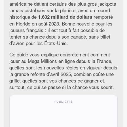
américaine détient certains des plus gros jackpots
jamais distribués sur la planète, avec un record
historique de
remporté
1,602 milliard de dollars
en Floride en août 2023. Bonne nouvelle pour les
joueurs français : il est tout à fait possible de
tenter sa chance depuis son canapé, sans billet
d’avion pour les États-Unis.
Ce guide vous explique concrètement comment
jouer au Mega Millions en ligne depuis la France,
quelles sont les nouvelles règles en vigueur depuis
la grande refonte d’avril 2025, combien coûte une
grille, quelles sont vos chances de gagner et,
surtout, ce qui se passe si la chance vous sourit.