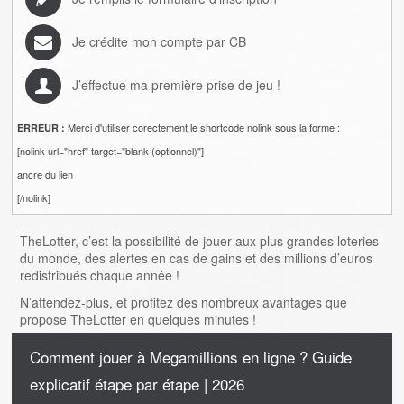
Je crédite mon compte par CB
J’effectue ma première prise de jeu !
Merci d'utiliser corectement le shortcode nolink sous la forme :
ERREUR :
[nolink url="href" target="blank (optionnel)"]
ancre du lien
[/nolink]
TheLotter, c’est la possibilité de jouer aux plus grandes loteries
du monde, des alertes en cas de gains et des millions d’euros
redistribués chaque année !
N’attendez-plus, et profitez des nombreux avantages que
propose TheLotter en quelques minutes !
Comment jouer à Megamillions en ligne ? Guide
explicatif étape par étape | 2026