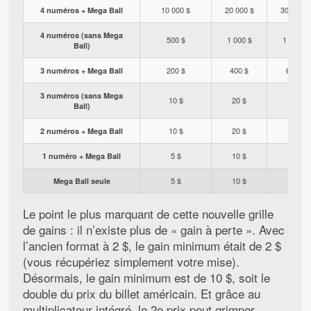
10 000 $
20 000 $
30 000 $
4 numéros + Mega Ball
4 numéros (sans Mega
500 $
1 000 $
1 500 $
Ball)
200 $
400 $
600 $
3 numéros + Mega Ball
3 numéros (sans Mega
10 $
20 $
30 $
Ball)
10 $
20 $
30 $
2 numéros + Mega Ball
5 $
10 $
15 $
1 numéro + Mega Ball
5 $
10 $
15 $
Mega Ball seule
Le point le plus marquant de cette nouvelle grille
de gains : il n’existe plus de « gain à perte ». Avec
l’ancien format à 2 $, le gain minimum était de 2 $
(vous récupériez simplement votre mise).
Désormais, le gain minimum est de 10 $, soit le
double du prix du billet américain. Et grâce au
multiplicateur intégré, le 2e prix peut grimper