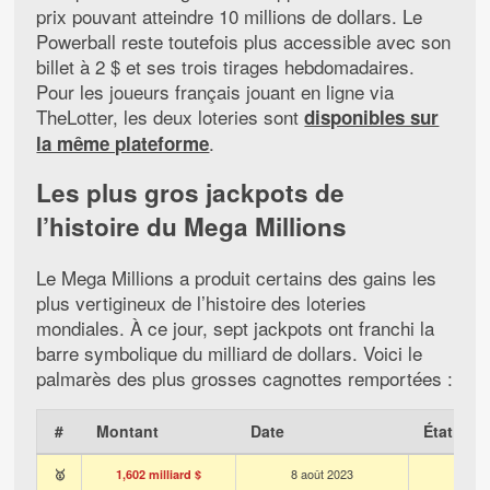
prix pouvant atteindre 10 millions de dollars. Le
Powerball reste toutefois plus accessible avec son
billet à 2 $ et ses trois tirages hebdomadaires.
Pour les joueurs français jouant en ligne via
TheLotter, les deux loteries sont
disponibles sur
.
la même plateforme
Les plus gros jackpots de
l’histoire du Mega Millions
Le Mega Millions a produit certains des gains les
plus vertigineux de l’histoire des loteries
mondiales. À ce jour, sept jackpots ont franchi la
barre symbolique du milliard de dollars. Voici le
palmarès des plus grosses cagnottes remportées :
#
Montant
Date
État
8 août 2023
🥇
1,602 milliard $