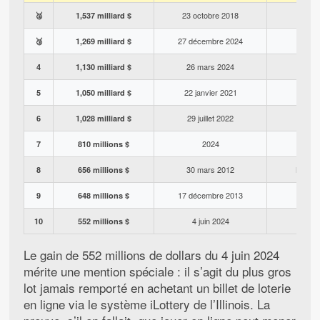
23 octobre 2018
C
🥈
1,537 milliard $
27 décembre 2024
🥉
1,269 milliard $
26 mars 2024
4
1,130 milliard $
22 janvier 2021
5
1,050 milliard $
29 juillet 2022
6
1,028 milliard $
2024
7
810 millions $
30 mars 2012
Marylan
8
656 millions $
17 décembre 2013
Cal
9
648 millions $
4 juin 2024
Il
10
552 millions $
Le gain de 552 millions de dollars du 4 juin 2024
mérite une mention spéciale : il s’agit du plus gros
lot jamais remporté en achetant un billet de loterie
en ligne via le système iLottery de l’Illinois. La