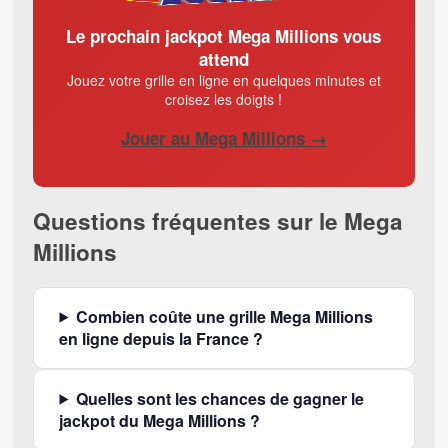
Le prochain jackpot Mega Millions vous
attend
Jouez votre grille en ligne en quelques minutes et
croisez les doigts !
Jouer au Mega Millions →
Questions fréquentes sur le Mega
Millions
Combien coûte une grille Mega Millions
en ligne depuis la France ?
Quelles sont les chances de gagner le
jackpot du Mega Millions ?