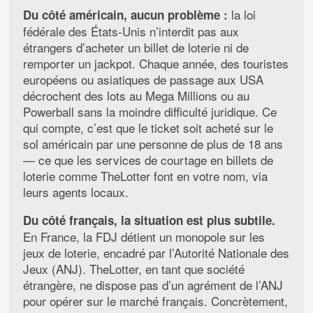
la loi
Du côté américain, aucun problème :
fédérale des États-Unis n’interdit pas aux
étrangers d’acheter un billet de loterie ni de
remporter un jackpot. Chaque année, des touristes
européens ou asiatiques de passage aux USA
décrochent des lots au Mega Millions ou au
Powerball sans la moindre difficulté juridique. Ce
qui compte, c’est que le ticket soit acheté sur le
sol américain par une personne de plus de 18 ans
— ce que les services de courtage en billets de
loterie comme TheLotter font en votre nom, via
leurs agents locaux.
Du côté français, la situation est plus subtile.
En France, la FDJ détient un monopole sur les
jeux de loterie, encadré par l’Autorité Nationale des
Jeux (ANJ). TheLotter, en tant que société
étrangère, ne dispose pas d’un agrément de l’ANJ
pour opérer sur le marché français. Concrètement,