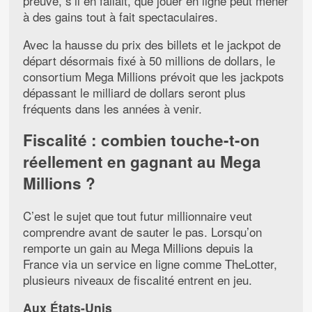
preuve, s’il en fallait, que jouer en ligne peut mener
à des gains tout à fait spectaculaires.
Avec la hausse du prix des billets et le jackpot de
départ désormais fixé à 50 millions de dollars, le
consortium Mega Millions prévoit que les jackpots
dépassant le milliard de dollars seront plus
fréquents dans les années à venir.
Fiscalité : combien touche-t-on
réellement en gagnant au Mega
Millions ?
C’est le sujet que tout futur millionnaire veut
comprendre avant de sauter le pas. Lorsqu’on
remporte un gain au Mega Millions depuis la
France via un service en ligne comme TheLotter,
plusieurs niveaux de fiscalité entrent en jeu.
Aux États-Unis