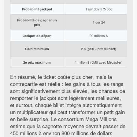
1 sur 302 575 350
Probabilité jackpot
Probabilité de gagner un
1 sur 24
prix
20 millions $
Jackpot de départ
2 $ (gain = prix du billet)
Gain minimum
1 million $ (5M$ avec Megaplier)
2e prix maximum
En résumé, le ticket coûte plus cher, mais la
contrepartie est réelle : les gains à tous les rangs
sont significativement plus élevés, les chances de
remporter le jackpot sont légèrement meilleures,
et surtout, chaque billet intègre automatiquement
un multiplicateur qui peut transformer un petit gain
en belle surprise. Le consortium Mega Millions
estime que la cagnotte moyenne devrait passer de
450 millions à environ 800 millions de dollars