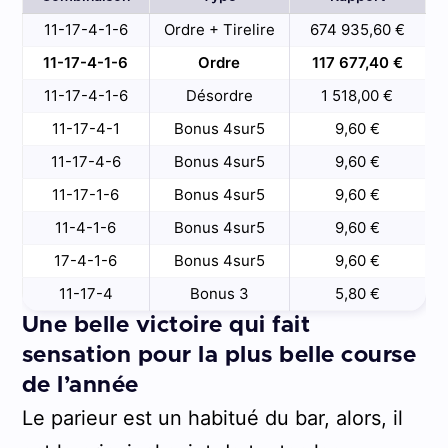
11-17-4-1-6
Ordre + Tirelire
674 935,60 €
11-17-4-1-6
Ordre
117 677,40 €
11-17-4-1-6
Désordre
1 518,00 €
11-17-4-1
Bonus 4sur5
9,60 €
11-17-4-6
Bonus 4sur5
9,60 €
11-17-1-6
Bonus 4sur5
9,60 €
11-4-1-6
Bonus 4sur5
9,60 €
17-4-1-6
Bonus 4sur5
9,60 €
11-17-4
Bonus 3
5,80 €
Une belle victoire qui fait
sensation pour la plus belle course
de l’année
Le parieur est un habitué du bar, alors, il