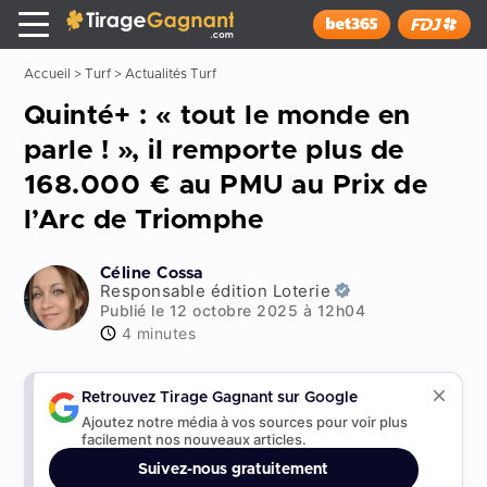
Tirage Gagnant
x
Installer
Accueil
>
Turf
>
Actualités Turf
Quinté+ : « tout le monde en
parle ! », il remporte plus de
168.000 € au PMU au Prix de
l’Arc de Triomphe
Céline Cossa
Responsable édition Loterie
Publié le 12 octobre 2025 à 12h04
4 minutes
Retrouvez Tirage Gagnant sur Google
Ajoutez notre média à vos sources pour voir plus
facilement nos nouveaux articles.
Suivez-nous gratuitement