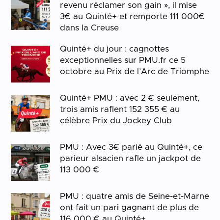
revenu réclamer son gain », il mise
3€ au Quinté+ et remporte 111 000€
dans la Creuse
Quinté+ du jour : cagnottes
exceptionnelles sur PMU.fr ce 5
octobre au Prix de l’Arc de Triomphe
Quinté+ PMU : avec 2 € seulement,
trois amis raflent 152 355 € au
célèbre Prix du Jockey Club
PMU : Avec 3€ parié au Quinté+, ce
parieur alsacien rafle un jackpot de
113 000 €
PMU : quatre amis de Seine-et-Marne
ont fait un pari gagnant de plus de
116 000 € au Quinté+