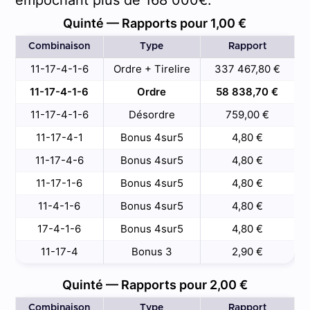
Quinté — Rapports pour 1,00 €
Combinaison
Type
Rapport
11-17-4-1-6
Ordre + Tirelire
337 467,80 €
11-17-4-1-6
Ordre
58 838,70 €
11-17-4-1-6
Désordre
759,00 €
11-17-4-1
Bonus 4sur5
4,80 €
11-17-4-6
Bonus 4sur5
4,80 €
11-17-1-6
Bonus 4sur5
4,80 €
11-4-1-6
Bonus 4sur5
4,80 €
17-4-1-6
Bonus 4sur5
4,80 €
11-17-4
Bonus 3
2,90 €
Quinté — Rapports pour 2,00 €
Combinaison
Type
Rapport