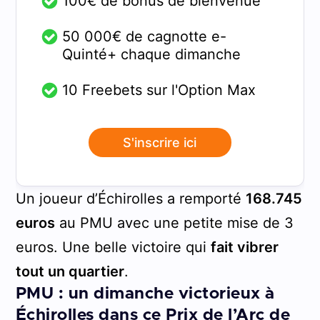
100€ de bonus de bienvenue
50 000€ de cagnotte e-
Quinté+ chaque dimanche
10 Freebets sur l'Option Max
S'inscrire ici
Un joueur d’Échirolles a remporté
168.745
euros
au PMU avec une petite mise de 3
euros. Une belle victoire qui
fait vibrer
tout un quartier
.
PMU : un dimanche victorieux à
Échirolles dans ce Prix de l’Arc de