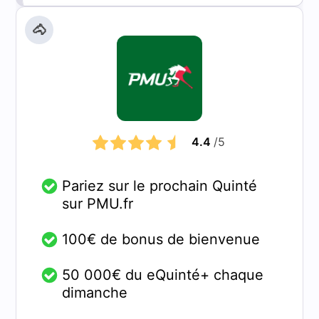
🐴
4.4
/5
Pariez sur le prochain Quinté
sur PMU.fr
100€ de bonus de bienvenue
50 000€ du eQuinté+ chaque
dimanche