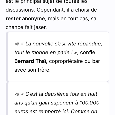
est le principal sujet de toutes les
discussions. Cependant, il a choisi de
rester anonyme
, mais en tout cas, sa
chance fait jaser.
📣
« La nouvelle s’est vite répandue,
tout le monde en parle ! »,
confie
Bernard Thaï
, copropriétaire du bar
avec son frère.
📣
« C’est la deuxième fois en huit
ans qu’un gain supérieur à 100.000
euros est remporté ici. Comme on