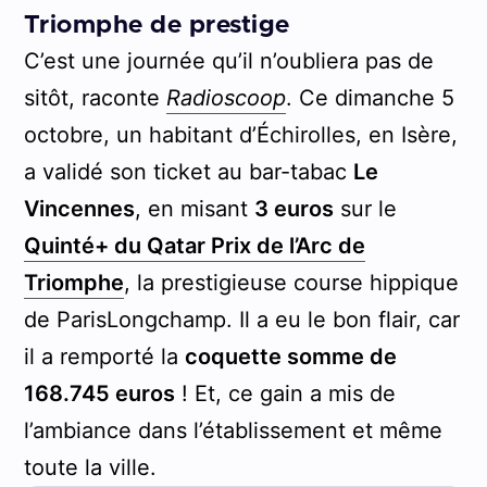
Triomphe de prestige
C’est une journée qu’il n’oubliera pas de
sitôt, raconte
Radioscoop
. Ce dimanche 5
octobre, un habitant d’Échirolles, en Isère,
a validé son ticket au bar-tabac
Le
Vincennes
, en misant
3 euros
sur le
Quinté+ du Qatar Prix de l’Arc de
Triomphe
, la prestigieuse course hippique
de ParisLongchamp. Il a eu le bon flair, car
il a remporté la
coquette somme de
168.745 euros
! Et, ce gain a mis de
l’ambiance dans l’établissement et même
toute la ville.