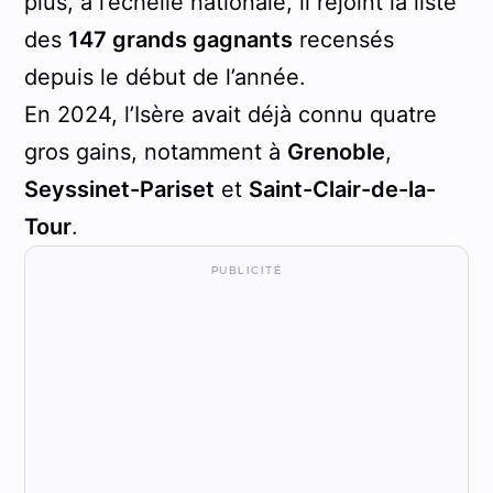
plus, à l’échelle nationale, il rejoint la liste
des
147 grands gagnants
recensés
depuis le début de l’année.
En 2024, l’Isère avait déjà connu quatre
gros gains, notamment à
Grenoble
,
Seyssinet-Pariset
et
Saint-Clair-de-la-
Tour
.