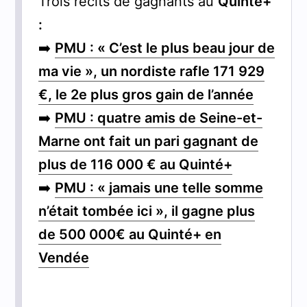
Trois récits de gagnants au
Quinté+
:
➡️
PMU : « C’est le plus beau jour de
ma vie », un nordiste rafle 171 929
€, le 2e plus gros gain de l’année
➡️
PMU : quatre amis de Seine-et-
Marne ont fait un pari gagnant de
plus de 116 000 € au Quinté+
➡️
PMU : « jamais une telle somme
n’était tombée ici », il gagne plus
de 500 000€ au Quinté+ en
Vendée