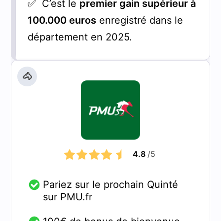
✅ C’est le
premier gain supérieur à
100.000 euros
enregistré dans le
département en 2025.
🐴
4.8
/5
Pariez sur le prochain Quinté
sur PMU.fr