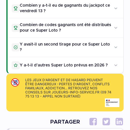
Combien y a-t-il eu de gagnants du jackpot ce
vendredi 13 ?
Combien de codes gagnants ont été distribués
pour ce Super Loto ?
Y avait-il un second tirage pour ce Super Loto
?
Y a-t-il d’autres Super Loto prévus en 2026 ?
LES JEUX D'ARGENT ET DE HASARD PEUVENT
ÊTRE DANGEREUX : PERTES D'ARGENT, CONFLITS
FAMILIAUX, ADDICTION... RETROUVEZ NOS
CONSEILS SUR JOUEURS-INFO-SERVICE.FR (09 74
75 13 13 - APPEL NON SURTAXÉ)
PARTAGER