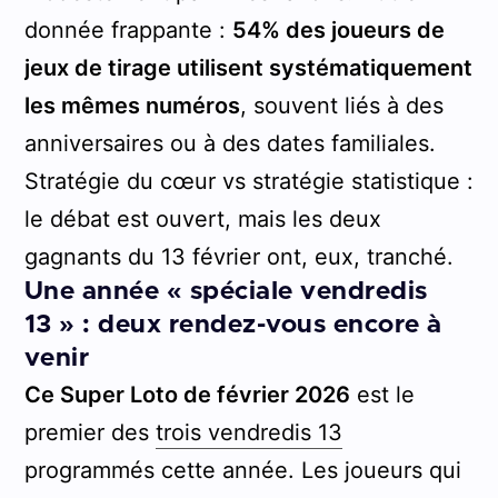
donnée frappante :
54% des joueurs de
jeux de tirage utilisent systématiquement
les mêmes numéros
, souvent liés à des
anniversaires ou à des dates familiales.
Stratégie du cœur vs stratégie statistique :
le débat est ouvert, mais les deux
gagnants du 13 février ont, eux, tranché.
Une année « spéciale vendredis
13 » : deux rendez-vous encore à
venir
Ce Super Loto de février 2026
est le
premier des
trois vendredis 13
programmés cette année. Les joueurs qui