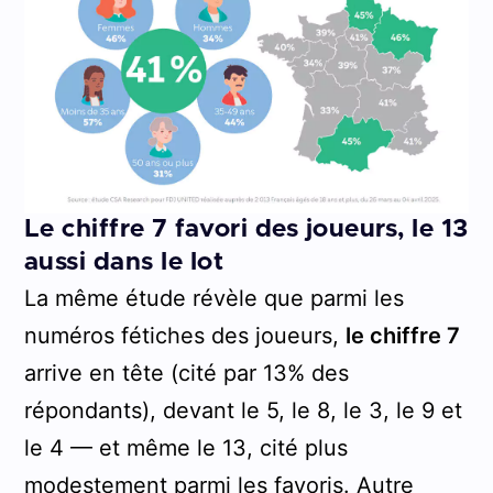
Le chiffre 7 favori des joueurs, le 13
aussi dans le lot
La même étude révèle que parmi les
numéros fétiches des joueurs,
le chiffre 7
arrive en tête (cité par 13% des
répondants), devant le 5, le 8, le 3, le 9 et
le 4 — et même le 13, cité plus
modestement parmi les favoris. Autre