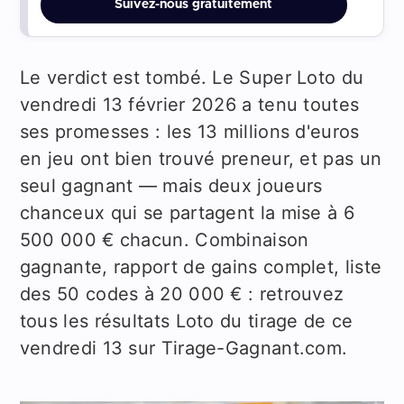
Suivez-nous gratuitement
Le verdict est tombé. Le Super Loto du
vendredi 13 février 2026 a tenu toutes
ses promesses : les 13 millions d'euros
en jeu ont bien trouvé preneur, et pas un
seul gagnant — mais deux joueurs
chanceux qui se partagent la mise à 6
500 000 € chacun. Combinaison
gagnante, rapport de gains complet, liste
des 50 codes à 20 000 € : retrouvez
tous les résultats Loto du tirage de ce
vendredi 13 sur Tirage-Gagnant.com.