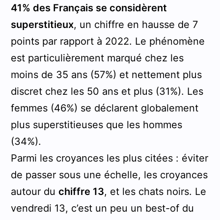
41% des Français se considèrent
superstitieux
, un chiffre en hausse de 7
points par rapport à 2022. Le phénomène
est particulièrement marqué chez les
moins de 35 ans (57%) et nettement plus
discret chez les 50 ans et plus (31%). Les
femmes (46%) se déclarent globalement
plus superstitieuses que les hommes
(34%).
Parmi les croyances les plus citées : éviter
de passer sous une échelle, les croyances
autour du
chiffre 13
, et les chats noirs. Le
vendredi 13, c’est un peu un best-of du