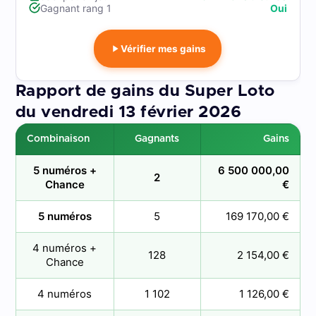
Gagnant rang 1
Oui
Vérifier mes gains
Rapport de gains du Super Loto
du vendredi 13 février 2026
Combinaison
Gagnants
Gains
5 numéros +
6 500 000,00
2
Chance
€
5 numéros
5
169 170,00 €
4 numéros +
128
2 154,00 €
Chance
4 numéros
1 102
1 126,00 €