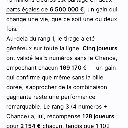
parts égales de
6 500 000 €
, un gain qui
change une vie, que ce soit une ou deux
fois.
Au-delà du rang 1, le tirage a été
généreux sur toute la ligne.
Cinq joueurs
ont validé les 5 numéros sans le Chance,
empochant chacun
169 170 €
— un gain
qui confirme que même sans la bille
dorée, s’approcher de la combinaison
gagnante reste une performance
remarquable. Le rang 3 (4 numéros +
Chance) a, lui, récompensé
128 joueurs
pour
2 154 €
chacun, tandis que 1 102