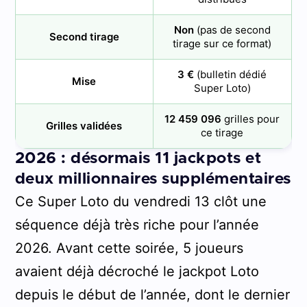
Non
(pas de second
Second tirage
tirage sur ce format)
3 €
(bulletin dédié
Mise
Super Loto)
12 459 096
grilles pour
Grilles validées
ce tirage
2026 : désormais 11 jackpots et
deux millionnaires supplémentaires
Ce Super Loto du vendredi 13 clôt une
séquence déjà très riche pour l’année
2026. Avant cette soirée, 5 joueurs
avaient déjà décroché le jackpot Loto
depuis le début de l’année, dont le dernier