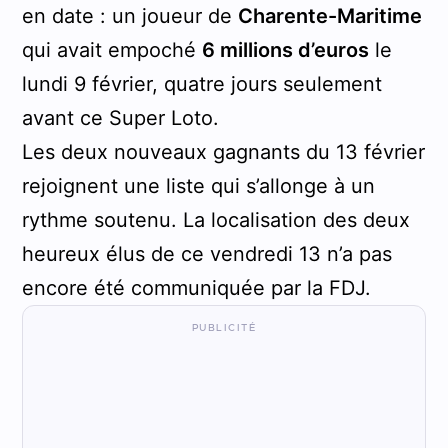
en date : un joueur de
Charente-Maritime
qui avait empoché
6 millions d’euros
le
lundi 9 février, quatre jours seulement
avant ce Super Loto.
Les deux nouveaux gagnants du 13 février
rejoignent une liste qui s’allonge à un
rythme soutenu. La localisation des deux
heureux élus de ce vendredi 13 n’a pas
encore été communiquée par la FDJ.