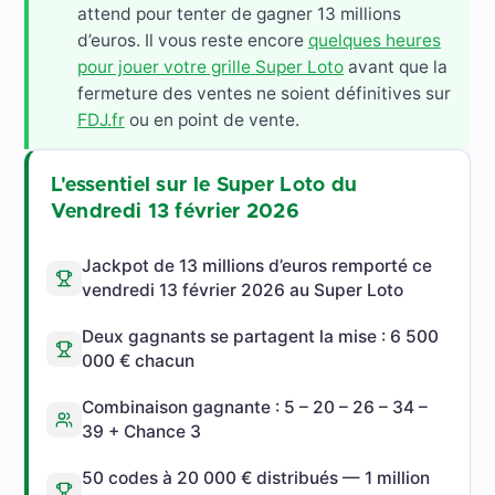
attend pour tenter de gagner 13 millions
d’euros. Il vous reste encore
quelques heures
pour jouer votre grille Super Loto
avant que la
fermeture des ventes ne soient définitives sur
FDJ.fr
ou en point de vente.
L'essentiel sur le Super Loto du
Vendredi 13 février 2026
Jackpot de 13 millions d’euros remporté ce
vendredi 13 février 2026 au Super Loto
Deux gagnants se partagent la mise : 6 500
000 € chacun
Combinaison gagnante : 5 – 20 – 26 – 34 –
39 + Chance 3
50 codes à 20 000 € distribués — 1 million