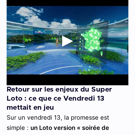
Retour sur les enjeux du Super
Loto : ce que ce Vendredi 13
mettait en jeu
Sur un vendredi 13, la promesse est
simple :
un Loto version « soirée de