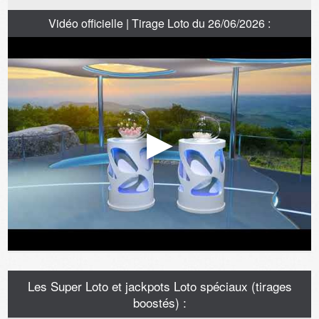
Vidéo officielle | Tirage Loto du 26/06/2026 :
Les Super Loto et jackpots Loto spéciaux (tirages
boostés) :