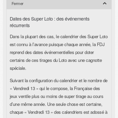
Loto Oise : le couple gagnant des 13 millions
d'euros raconte son histoire
Dates des Super Loto : des événements
Il jouait la combinaison que sa mère lui avait confiée avant
récurrents
de disparaître. Le 6 juin dernier, les six numéros sont tous
sortis. FDJ lève enfin le voile sur ce couple de l'Oise
Dans la plupart des cas, le calendrier des Super Loto
devenu millionnaire, avec 13 millions d'euros, le plus gros
Lire l'article
est connu à l’avance puisque chaque année, la FDJ
gain jamais enregistré dans le département.
reprend des dates événementielles pour doter
Gagnants Loto 2026 : 35 joueurs et 22 jackpots
certains de ces tirages du Loto avec une cagnotte
remportés pour 175 millions d'euros
spéciale.
Envie de connaître tous les gagnants du Loto de cette
année 2026 ? Vous êtes au bon endroit, tout au long de
Suivant la configuration du calendrier et le nombre de
l'année, on ajoute chaque nouveau jackpot décroché,
« Vendredi 13 » qui le compose, la Française des
chaque grande date, chaque histoire marquante. Depuis le
Lire l'article
jeux ventile plus ou moins de super tirage au cours
1er janvier, ce sont déjà 22 jackpots pour 35 grands
gagnants qui ont été remportés au Loto en 2026, soit 175
d’une même année. Une seule chose est certaine,
Loto : 15 millions d'euros pour un joueur du
millions € gagnés, dont 162 millions € réellement touchés
chaque « Vendredi 13 » des calendriers est adossé à
Nord, le plus gros gain de 2026
par les gagnants. Le dernier jackpot en date ? Un joueur