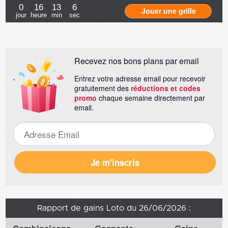
0
16
13
5
Jouer une grille
jour
heure
min
sec
Recevez nos bons plans par email
Entrez votre adresse email pour recevoir
gratuitement des
réductions et codes
promo
chaque semaine directement par
email.
Rapport de gains Loto du 26/06/2026 :