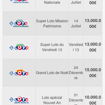
Nationale
Juillet
00€
13.000.0
Super Loto Mission
14
Patrimoine
Juillet
00€
13.000.0
Super Loto du
Vendred
Vendredi 13
i 13
00€
24
15.000.0
Grand Loto de Noël
Décemb
00€
re
31
10.000.0
Loto spécial
Décemb
Nouvel An
00€