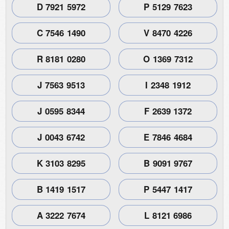
D
7
9
2
1
5
9
7
2
P
5
1
2
9
7
6
2
3
C
7
5
4
6
1
4
9
0
V
8
4
7
0
4
2
2
6
R
8
1
8
1
0
2
8
0
O
1
3
6
9
7
3
1
2
J
7
5
6
3
9
5
1
3
I
2
3
4
8
1
9
1
2
J
0
5
9
5
8
3
4
4
F
2
6
3
9
1
3
7
2
J
0
0
4
3
6
7
4
2
E
7
8
4
6
4
6
8
4
K
3
1
0
3
8
2
9
5
B
9
0
9
1
9
7
6
7
B
1
4
1
9
1
5
1
7
P
5
4
4
7
1
4
1
7
A
3
2
2
2
7
6
7
4
L
8
1
2
1
6
9
8
6