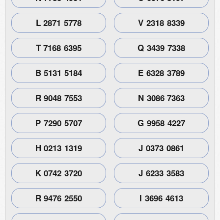
L
2
8
7
1
5
7
7
8
V
2
3
1
8
8
3
3
9
T
7
1
6
8
6
3
9
5
Q
3
4
3
9
7
3
3
8
B
5
1
3
1
5
1
8
4
E
6
3
2
8
3
7
8
9
R
9
0
4
8
7
5
5
3
N
3
0
8
6
7
3
6
3
P
7
2
9
0
5
7
0
7
G
9
9
5
8
4
2
2
7
H
0
2
1
3
1
3
1
9
J
0
3
7
3
0
8
6
1
K
0
7
4
2
3
7
2
0
J
6
2
3
3
3
5
8
3
R
9
4
7
6
2
5
5
0
I
3
6
9
6
4
6
1
3