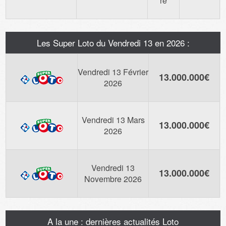
re
Les Super Loto du Vendredi 13 en 2026 :
Vendredi 13 Février
13.000.000€
2026
Vendredi 13 Mars
13.000.000€
2026
Vendredi 13
13.000.000€
Novembre 2026
A la une : dernières actualités Loto