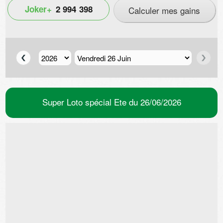
Joker+
2
9
9
4
3
9
8
Calculer mes gains
Super Loto spécial Ete du 26/06/2026