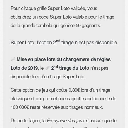
Pour chaque grille Super Loto validée, vous
obtiendrez un code Super Loto valable pour le tirage
de la grande tombola qui génère 50 gagnants.
nd
Super Loto: l’option 2
tirage n’est pas disponible
Mise en place lors du changement de règles
nd
, le
n’est pas
Loto de 2019
2
tirage du Loto
disponible lors d’un tirage Super Loto.
Cette option de jeu qui coûte 0,80€ lors d’un tirage
classique et qui promet une cagnotte additionnelle de
100 000€ reste réservée aux tirages normaux.
De cette façon, la
s’assure que le
Française des jeux