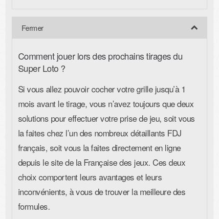
Comment jouer lors des prochains tirages du
Super Loto ?
Si vous allez pouvoir cocher votre grille jusqu’à 1
mois avant le tirage, vous n’avez toujours que deux
solutions pour effectuer votre prise de jeu, soit vous
la faites chez l’un des nombreux détaillants FDJ
français, soit vous la faites directement en ligne
depuis le site de la Française des jeux. Ces deux
choix comportent leurs avantages et leurs
inconvénients, à vous de trouver la meilleure des
formules.