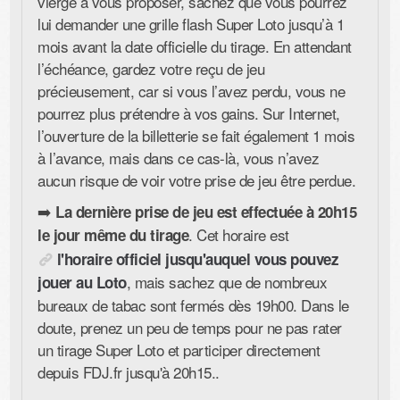
vierge à vous proposer, sachez que vous pourrez
lui demander une grille flash Super Loto jusqu’à 1
mois avant la date officielle du tirage. En attendant
l’échéance, gardez votre reçu de jeu
précieusement, car si vous l’avez perdu, vous ne
pourrez plus prétendre à vos gains. Sur Internet,
l’ouverture de la billetterie se fait également 1 mois
à l’avance, mais dans ce cas-là, vous n’avez
aucun risque de voir votre prise de jeu être perdue.
➡️
La dernière prise de jeu est effectuée à 20h15
. Cet horaire est
le jour même du tirage
l'horaire officiel jusqu'auquel vous pouvez
, mais sachez que de nombreux
jouer au Loto
bureaux de tabac sont fermés dès 19h00. Dans le
doute, prenez un peu de temps pour ne pas rater
un tirage Super Loto et participer directement
depuis FDJ.fr jusqu'à 20h15..