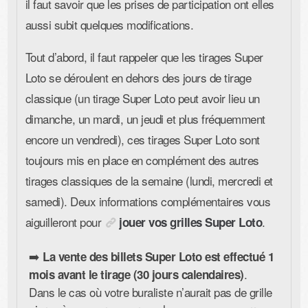
il faut savoir que les prises de participation ont elles
aussi subit quelques modifications.
Tout d’abord, il faut rappeler que les tirages Super
Loto se déroulent en dehors des jours de tirage
classique (un tirage Super Loto peut avoir lieu un
dimanche, un mardi, un jeudi et plus fréquemment
encore un vendredi), ces tirages Super Loto sont
toujours mis en place en complément des autres
tirages classiques de la semaine (lundi, mercredi et
samedi). Deux informations complémentaires vous
aiguilleront pour
.
jouer vos grilles Super Loto
➡️
La vente des billets Super Loto est effectué 1
.
mois avant le tirage (30 jours calendaires)
Dans le cas où votre buraliste n’aurait pas de grille