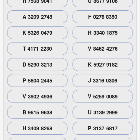
R
7
5
0
8
9
0
4
1
U
8
6
7
7
9
1
0
6
A
3
2
0
9
2
7
4
8
F
0
2
7
8
8
3
5
0
K
5
3
2
6
0
4
7
9
R
3
3
4
0
1
8
7
5
T
4
1
7
1
2
2
3
0
V
8
4
6
2
4
2
7
6
D
5
2
9
0
3
2
1
3
K
5
9
2
7
9
1
8
2
P
5
6
0
4
2
4
4
5
J
3
3
1
6
0
3
0
6
V
3
9
0
2
4
9
3
6
V
5
2
5
9
0
0
8
9
B
9
6
1
5
9
6
3
8
U
3
1
3
9
2
9
9
9
H
3
4
0
9
8
2
6
8
P
3
1
3
7
6
8
1
7