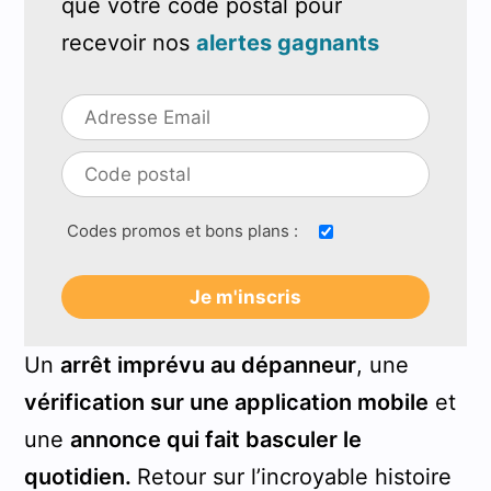
que votre code postal pour
recevoir nos
alertes gagnants
Codes promos et bons plans :
Un
arrêt imprévu au dépanneur
, une
vérification sur une application mobile
et
une
annonce qui fait basculer le
quotidien.
Retour sur l’incroyable histoire