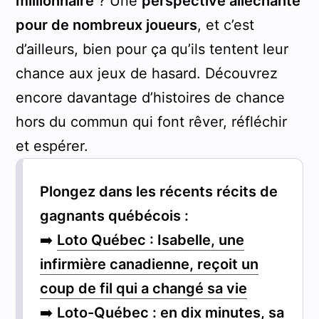
millionnaire
? Une
perspective alléchante
pour de nombreux joueurs
, et c’est
d’ailleurs, bien pour ça qu’ils tentent leur
chance aux jeux de hasard. Découvrez
encore davantage d’histoires de chance
hors du commun qui font rêver, réfléchir
et espérer.
Plongez dans les récents récits de
gagnants québécois :
➡️
Loto Québec : Isabelle, une
infirmière canadienne, reçoit un
coup de fil qui a changé sa vie
➡️
Loto-Québec : en dix minutes, sa