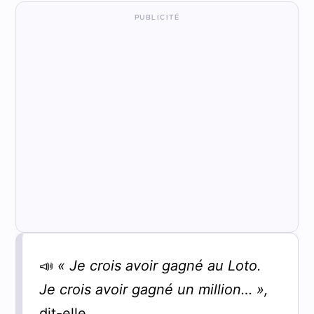
📣
« Je crois avoir gagné au Loto.
Je crois avoir gagné un million… »,
dit-elle.