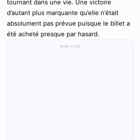
tournant dans une vie. Une victoire
d’autant plus marquante qu’elle n’était
absolument pas prévue puisque le billet a
été acheté presque par hasard.