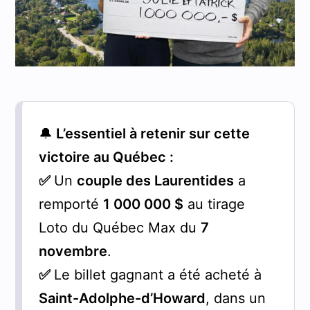
🔔
L’essentiel à retenir sur cette
victoire au Québec :
✅
Un
couple des Laurentides
a
remporté
1 000 000 $
au tirage
Loto du Québec Max du
7
novembre
.
✅
Le billet gagnant a été acheté à
Saint-Adolphe-d’Howard
, dans un