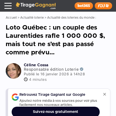
Tirage Gagnant
x
Installer
Accueil
>
Actualité loterie
>
Actualité des loteries du monde :
Loto Québec : un couple des
Laurentides rafle 1 000 000 $,
mais tout ne s’est pas passé
comme prévu…
Céline Cossa
Responsable édition Loterie
Publié le 16 janvier 2026 à 14h28
4 minutes
Retrouvez Tirage Gagnant sur Google
Ajoutez notre média à vos sources pour voir plus
facilement nos nouveaux articles.
Suivez-nous gratuitement