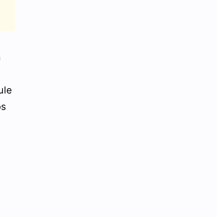
n
ule
ps