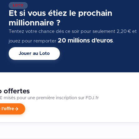
LOTO
Et si vous étiez le prochain
millionnaire ?
Tentez votre chance dès ce soir pour seulement 2,20 € et
20 millions d'euros
jouez pour remporter
.
Jouer au Loto
o offertes
€ misés pour une première inscription sur FDJ.fr
 l'offre