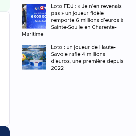
Loto FDJ : « Je n’en revenais
pas » un joueur fidèle
remporte 6 millions d’euros à
Sainte-Soulle en Charente-
Maritime
Loto : un joueur de Haute-
Savoie rafle 4 millions
d’euros, une première depuis
2022