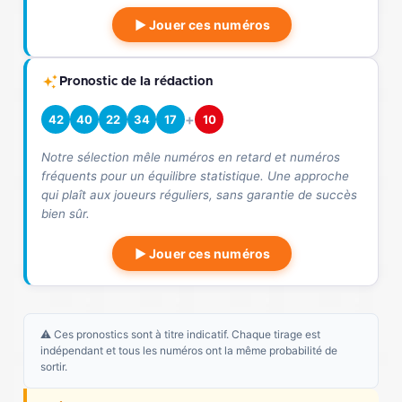
▶ Jouer ces numéros
Pronostic de la rédaction
+
42
40
22
34
17
10
Notre sélection mêle numéros en retard et numéros
fréquents pour un équilibre statistique. Une approche
qui plaît aux joueurs réguliers, sans garantie de succès
bien sûr.
▶ Jouer ces numéros
⚠️ Ces pronostics sont à titre indicatif. Chaque tirage est
indépendant et tous les numéros ont la même probabilité de
sortir.