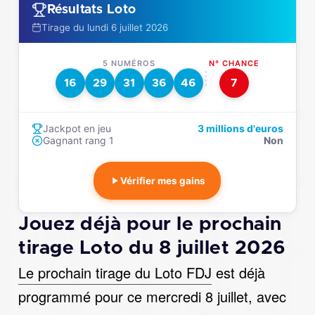
Résultats Loto
Tirage du lundi 6 juillet 2026
5 NUMÉROS
N° CHANCE
16
29
31
36
46
7
Jackpot en jeu
3 millions d'euros
Gagnant rang 1
Non
Vérifier mes gains
Jouez déjà pour le prochain
tirage Loto du 8 juillet 2026
Le prochain tirage du Loto FDJ
est déjà
programmé pour ce mercredi 8 juillet, avec