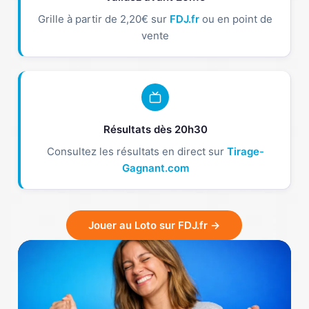
Grille à partir de 2,20€ sur
FDJ.fr
ou en point de
vente
Résultats dès 20h30
Consultez les résultats en direct sur
Tirage-
Gagnant.com
Jouer au Loto sur FDJ.fr →