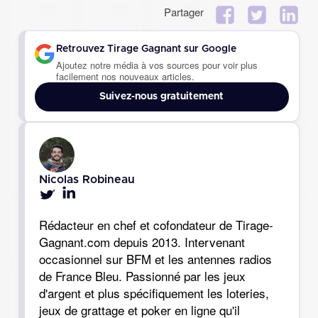
Partager
Retrouvez Tirage Gagnant sur Google
Ajoutez notre média à vos sources pour voir plus
facilement nos nouveaux articles.
Suivez-nous gratuitement
Nicolas Robineau
Rédacteur en chef et cofondateur de Tirage-
Gagnant.com depuis 2013. Intervenant
occasionnel sur BFM et les antennes radios
de France Bleu. Passionné par les jeux
d'argent et plus spécifiquement les loteries,
jeux de grattage et poker en ligne qu'il