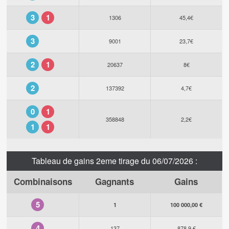
3
1
1306
45,4€
3
9001
23,7€
2
1
20637
8€
2
137392
4,7€
0
1
358848
2,2€
1
1
Tableau de gains 2eme tirage du 06/07/2026 :
Combinaisons
Gagnants
Gains
5
1
100 000,00 €
4
137
878,9 €