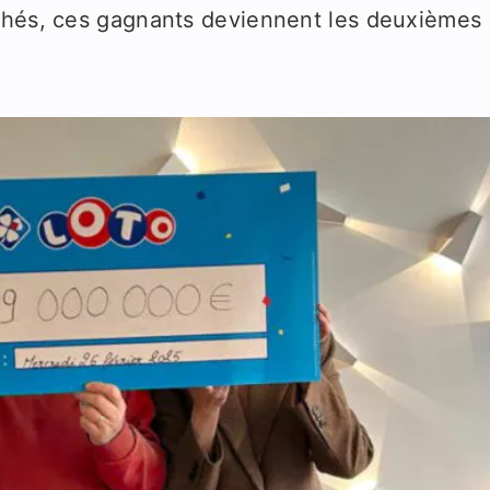
ochés, ces gagnants deviennent les deuxièmes