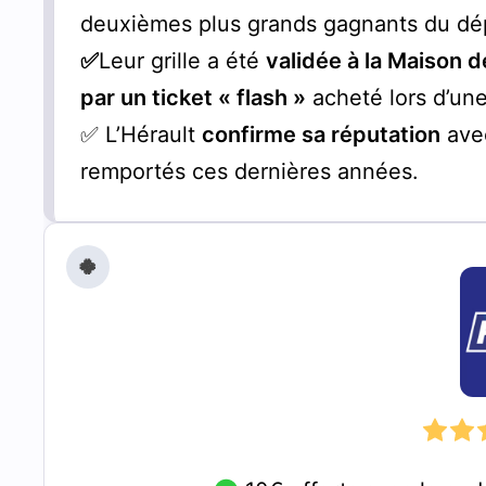
deuxièmes plus grands gagnants du dé
✅
Leur grille a été
validée à la Maison d
par un ticket « flash »
acheté lors d’une
✅ L’Hérault
confirme sa réputation
av
remportés ces dernières années.
🍀