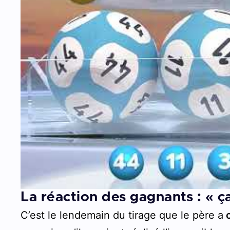
La réaction des gagnants : « ça
C’est le lendemain du tirage que le père a
c