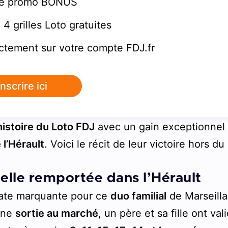
ode promo BONUS
 4 grilles Loto gratuites
ctement sur votre compte FDJ.fr
inscrire ici
’histoire du Loto FDJ
avec un gain exceptionnel
l’Hérault
. Voici le récit de leur victoire hors du
elle remportée dans l’Hérault
ate marquante pour ce
duo familial
de Marseilla
’une
sortie au marché
, un père et sa fille ont val