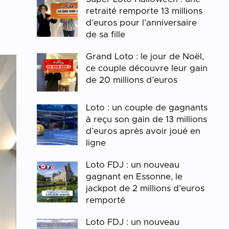
retraité remporte 13 millions
d’euros pour l’anniversaire
de sa fille
Grand Loto : le jour de Noël,
ce couple découvre leur gain
de 20 millions d’euros
Loto : un couple de gagnants
à reçu son gain de 13 millions
d’euros après avoir joué en
ligne
Loto FDJ : un nouveau
gagnant en Essonne, le
jackpot de 2 millions d’euros
remporté
Loto FDJ : un nouveau