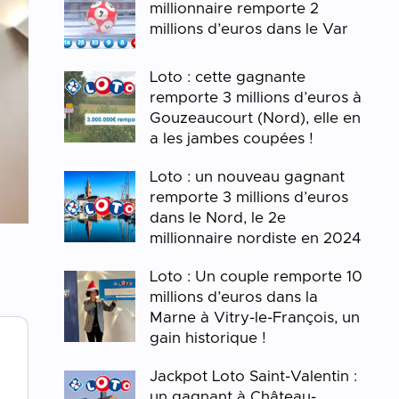
millionnaire remporte 2
millions d’euros dans le Var
Loto : cette gagnante
remporte 3 millions d’euros à
Gouzeaucourt (Nord), elle en
a les jambes coupées !
Loto : un nouveau gagnant
remporte 3 millions d’euros
dans le Nord, le 2e
millionnaire nordiste en 2024
Loto : Un couple remporte 10
millions d’euros dans la
Marne à Vitry-le-François, un
gain historique !
Jackpot Loto Saint-Valentin :
un gagnant à Château-