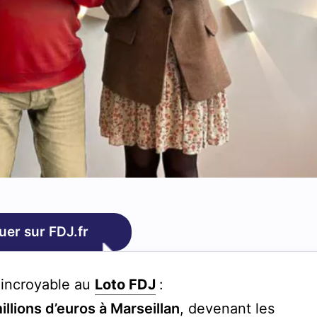
uer sur FDJ.fr
e incroyable au
Loto FDJ
:
llions d’euros à Marseillan
, devenant les