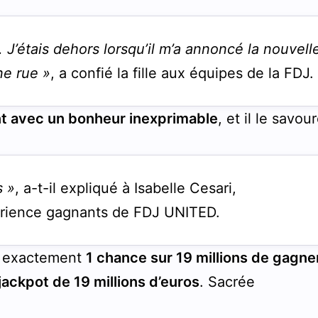
 J’étais dehors lorsqu’il m’a annoncé la nouvell
ne rue »
, a confié la fille aux équipes de la FDJ.
 avec un bonheur inexprimable
, et il le savou
s »
, a-t-il expliqué à Isabelle Cesari,
rience gagnants de FDJ UNITED.
ent exactement
1 chance sur 19 millions de gagne
jackpot de 19 millions d’euros
. Sacrée