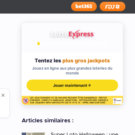
Installer
JOUEZ AUX PLUS GRANDES LOTERIES
Tentez les
plus gros jackpots
Jouez en ligne aux plus grandes loteries du
monde
Jouer maintenant
LES JEUX D'ARGENT ET DE HASARD PEUVENT ÊTRE DANGEREUX : PERTES
D'ARGENT, CONFLITS FAMILIAUX, ADDICTION... RETROUVEZ NOS CONSEILS
SUR JOUEURS-INFO-SERVICE.FR (09 74 75 13 13 - APPEL NON SURTAXÉ)
Articles similaires :
Super Loto Halloween : une