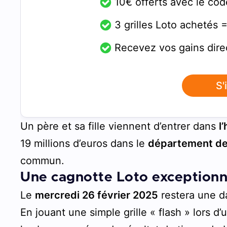
10€ offerts avec le c
3 grilles Loto achetés =
Recevez vos gains dire
S'
Un père et sa fille viennent d’entrer dans
l
19 millions d’euros dans le
département de 
commun.
Une cagnotte Loto exceptionn
Le
mercredi 26 février 2025
restera une d
En jouant une simple grille « flash » lors d