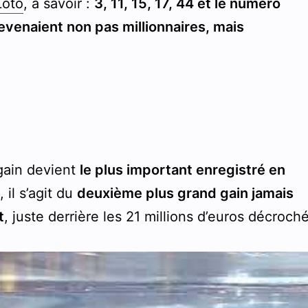
Loto
, à savoir :
3, 11, 15, 17, 44 et le numéro
evenaient non pas millionnaires, mais
 gain devient
le plus important enregistré en
, il s’agit du
deuxième plus grand gain jamais
t
, juste derrière les 21 millions d’euros décroch