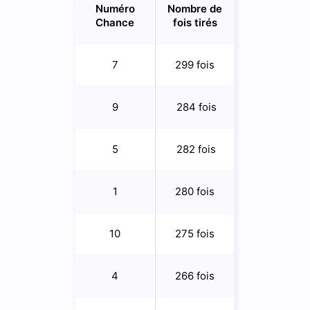
Numéro
Nombre de
Chance
fois tirés
7
299 fois
9
284 fois
5
282 fois
1
280 fois
10
275 fois
4
266 fois