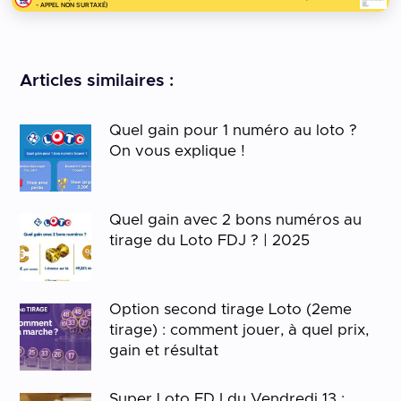
- APPEL NON SURTAXÉ)
Articles similaires :
Quel gain pour 1 numéro au loto ?
On vous explique !
Quel gain avec 2 bons numéros au
tirage du Loto FDJ ? | 2025
Option second tirage Loto (2eme
tirage) : comment jouer, à quel prix,
gain et résultat
Super Loto FDJ du Vendredi 13 :