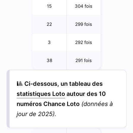
15
304 fois
22
299 fois
3
292 fois
38
291 fois
🎱
Ci-dessous, un tableau des
statistiques Loto
autour des 10
numéros Chance Loto
(données à
jour de 2025).