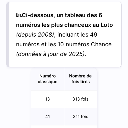
🎱
Ci-dessous, un tableau des 6
numéros les plus chanceux au Loto
(depuis 2008)
, incluant les 49
numéros et les 10 numéros Chance
(données à jour de 2025)
.
Numéro
Nombre de
classique
fois tirés
13
313 fois
41
311 fois