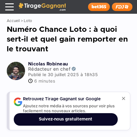
Tirage Gagnant
x
Installer
Accueil
>
Loto
Numéro Chance Loto : à quoi
sert-il et quel gain remporter en
le trouvant
Nicolas Robineau
Rédacteur en chef
Publié le 30 juillet 2025 à 18h35
6 minutes
Retrouvez Tirage Gagnant sur Google
Ajoutez notre média à vos sources pour voir plus
facilement nos nouveaux articles.
Suivez-nous gratuitement