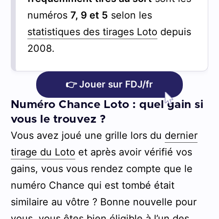
numéros
7, 9 et 5
selon les
statistiques des tirages Loto
depuis
2008.
👉 Jouer sur FDJ/fr
Numéro Chance Loto : quel gain si
vous le trouvez ?
Vous avez joué une grille lors du
dernier
tirage du Loto
et après avoir vérifié vos
gains, vous vous rendez compte que le
numéro Chance qui est tombé était
similaire au vôtre ? Bonne nouvelle pour
vous, vous êtes bien éligible à l’un des