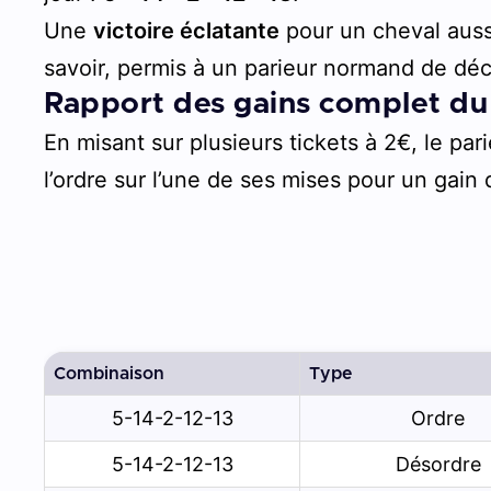
Une
victoire éclatante
pour un cheval aussi
savoir, permis à un parieur normand de dé
Rapport des gains complet du
En misant sur plusieurs tickets à 2€, le par
l’ordre sur l’une de ses mises pour un gain 
Combinaison
Type
5-14-2-12-13
Ordre
5-14-2-12-13
Désordre