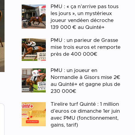
PMU : « ça n’arrive pas tous
les jours », un mystérieux
joueur vendéen décroche
139 000 € au Quinté+
PMU : un parieur de Grasse
mise trois euros et remporte
près de 400 000€
PMU : un joueur en
Normandie à Gisors mise 2€
au Quinté+ et gagne plus de
230 000€
Tirelire turf Quinté : 1 million
d’euros ce dimanche 1er juin
avec PMU (fonctionnement,
gains, tarif)