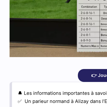
👉 Jou
🔔 Les informations importantes à savo
✅ Un parieur normand à Alizay dans l’