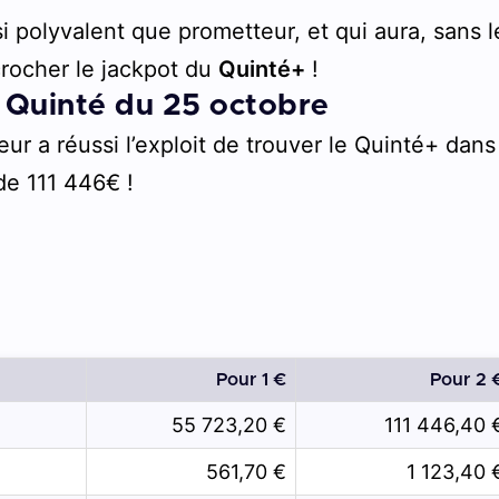
 polyvalent que prometteur, et qui aura, sans l
crocher le jackpot du
Quinté+
!
 Quinté du 25 octobre
ieur a réussi l’exploit de trouver le Quinté+ dans
de 111 446€ !
Pour 1 €
Pour 2 
55 723,20 €
111 446,40 
561,70 €
1 123,40 