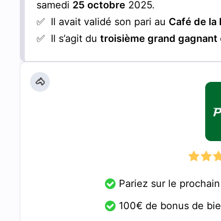
samedi
25 octobre
2025.
✅ Il avait validé son pari au
Café de la 
✅ Il s’agit du
troisième grand gagnant d
🐴
Pariez sur le prochai
100€ de bonus de bi