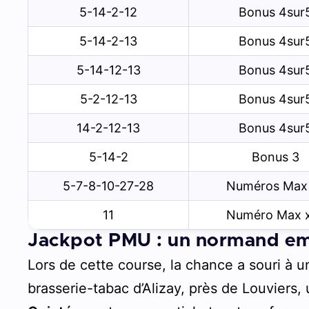
5-14-2-12
Bonus 4sur
5-14-2-13
Bonus 4sur
5-14-12-13
Bonus 4sur
5-2-12-13
Bonus 4sur
14-2-12-13
Bonus 4sur
5-14-2
Bonus 3
5-7-8-10-27-28
Numéros Max
11
Numéro Max 
Jackpot PMU : un normand e
Lors de cette course, la chance a souri à
brasserie-tabac d’Alizay, près de Louviers