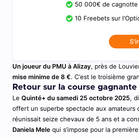
50 000€ de cagnotte
10 Freebets sur l'Opt
S'i
Un joueur du PMU à Alizay
, près de Louvie
mise minime de 8 €
. C’est le troisième gr
Retour sur la course gagnant
Le
Quinté+ du samedi 25 octobre 2025
, d
offert un superbe spectacle aux amateurs 
réunissait seize chevaux de 5 ans et a co
Daniela Mele
qui s’impose pour la première