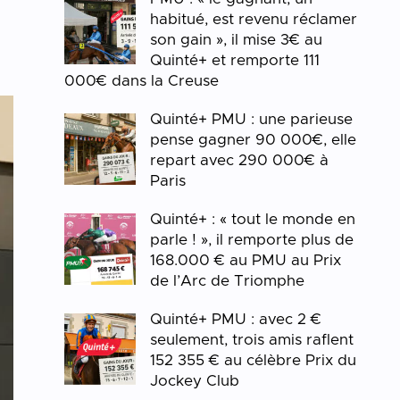
habitué, est revenu réclamer
son gain », il mise 3€ au
Quinté+ et remporte 111
000€ dans la Creuse
Quinté+ PMU : une parieuse
pense gagner 90 000€, elle
repart avec 290 000€ à
Paris
Quinté+ : « tout le monde en
parle ! », il remporte plus de
168.000 € au PMU au Prix
de l’Arc de Triomphe
Quinté+ PMU : avec 2 €
seulement, trois amis raflent
152 355 € au célèbre Prix du
Jockey Club