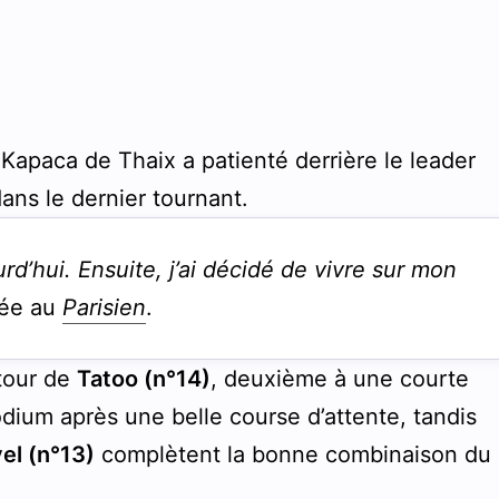
 Kapaca de Thaix a patienté derrière le leader
ans le dernier tournant.
rd’hui. Ensuite, j’ai décidé de vivre sur mon
ivée au
Parisien
.
etour de
Tatoo (n°14)
, deuxième à une courte
dium après une belle course d’attente, tandis
el (n°13)
complètent la bonne combinaison du