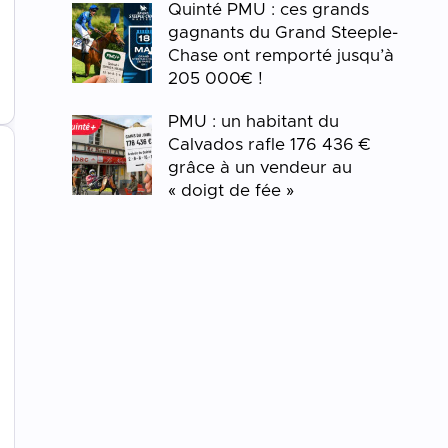
Quinté PMU : ces grands
gagnants du Grand Steeple-
Chase ont remporté jusqu’à
205 000€ !
PMU : un habitant du
Calvados rafle 176 436 €
grâce à un vendeur au
« doigt de fée »