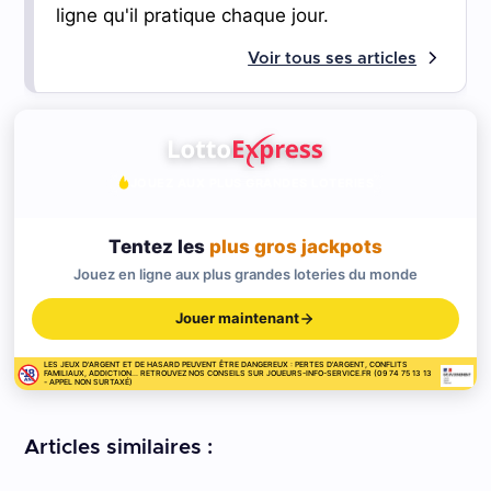
ligne qu'il pratique chaque jour.
Voir tous ses articles
JOUEZ AUX PLUS GRANDES LOTERIES
Tentez les
plus gros jackpots
Jouez en ligne aux plus grandes loteries du monde
Jouer maintenant
LES JEUX D'ARGENT ET DE HASARD PEUVENT ÊTRE DANGEREUX : PERTES D'ARGENT, CONFLITS
FAMILIAUX, ADDICTION... RETROUVEZ NOS CONSEILS SUR JOUEURS-INFO-SERVICE.FR (09 74 75 13 13
- APPEL NON SURTAXÉ)
Articles similaires :