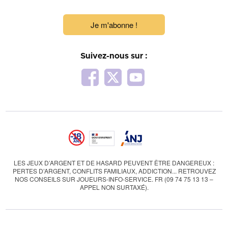
Je m'abonne !
Suivez-nous sur :
LES JEUX D’ARGENT ET DE HASARD PEUVENT ÊTRE DANGEREUX :
PERTES D’ARGENT, CONFLITS FAMILIAUX, ADDICTION... RETROUVEZ
NOS CONSEILS SUR JOUEURS-INFO-SERVICE. FR (09 74 75 13 13 –
APPEL NON SURTAXÉ).