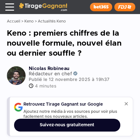
Tirage Gagnant
x
Installer
Accueil
>
Keno
>
Actualités Keno
Keno : premiers chiffres de la
nouvelle formule, nouvel élan
ou dernier souffle ?
Nicolas Robineau
Rédacteur en chef
Publié le 12 novembre 2025 à 19h37
4 minutes
Retrouvez Tirage Gagnant sur Google
Ajoutez notre média à vos sources pour voir plus
facilement nos nouveaux articles.
Suivez-nous gratuitement