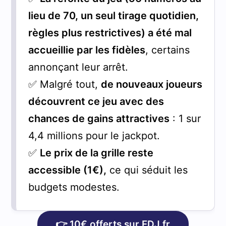
lieu de 70, un seul tirage quotidien,
règles plus restrictives) a été mal
accueillie par les fidèles
, certains
annonçant leur arrêt.
✅ Malgré tout,
de nouveaux joueurs
découvrent ce jeu avec des
chances de gains attractives
: 1 sur
4,4 millions pour le jackpot.
✅
Le prix de la grille reste
accessible (1€),
ce qui séduit les
budgets modestes.
👉 10€ offerts sur FDJ.fr