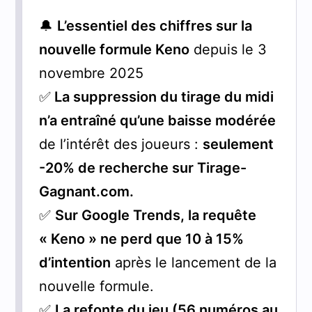
🔔
L’essentiel des chiffres sur la
nouvelle formule Keno
depuis le 3
novembre 2025
✅
La suppression du tirage du midi
n’a entraîné qu’une baisse modérée
de l’intérêt des joueurs :
seulement
-20% de recherche sur Tirage-
Gagnant.com.
✅
Sur Google Trends, la requête
« Keno » ne perd que 10 à 15%
d’intention
après le lancement de la
nouvelle formule.
✅
La refonte du jeu (56 numéros au