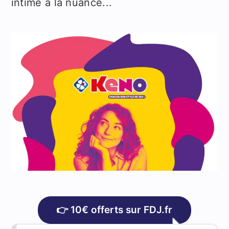
intime à la nuance...
👉 10€ offerts sur FDJ.fr