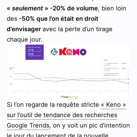
«
seulement
» -20% de volume
, bien loin
des
-50% que l’on était en droit
d’envisager
avec la perte d’un tirage
chaque jour.
Si l’on regarde la requête stricte
« Keno »
sur l’outil de tendance des recherches
Google Trends
, on y voit un pic d’intention
le jour du lancement de la nouvelle