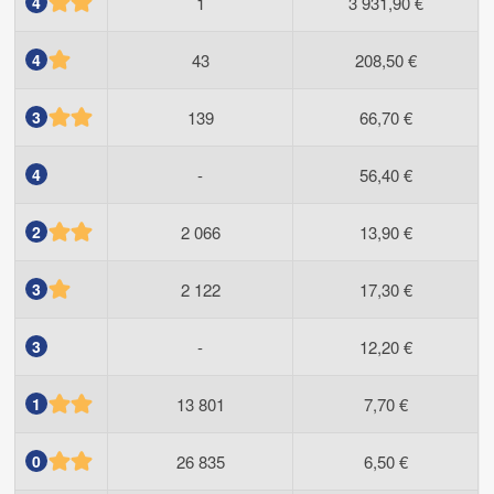
4
1
3 931,90 €
4
43
208,50 €
3
139
66,70 €
4
-
56,40 €
2
2 066
13,90 €
3
2 122
17,30 €
3
-
12,20 €
1
13 801
7,70 €
0
26 835
6,50 €