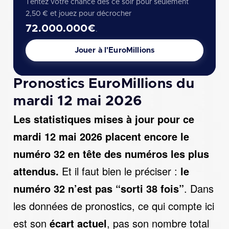
Tentez votre chance dès ce soir pour seulement
2,50 € et jouez pour décrocher
72.000.000€
.
Jouer à l'EuroMillions
Pronostics EuroMillions du
mardi 12 mai 2026
Les statistiques mises à jour pour ce
mardi 12 mai 2026 placent encore le
numéro 32 en tête des numéros les plus
attendus.
Et il faut bien le préciser :
le
numéro 32 n’est pas “sorti 38 fois”
. Dans
les données de pronostics, ce qui compte ici
est son
écart actuel
, pas son nombre total