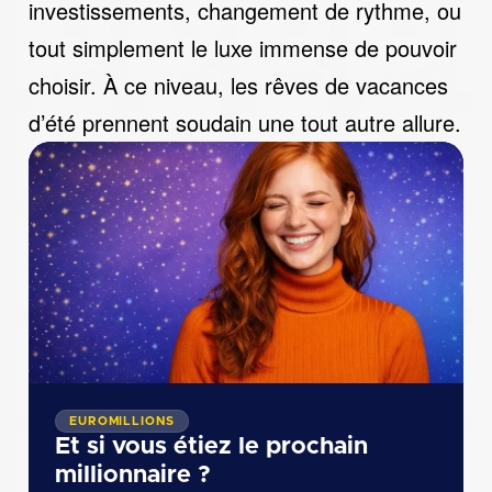
investissements, changement de rythme, ou
tout simplement le luxe immense de pouvoir
choisir. À ce niveau, les rêves de vacances
d’été prennent soudain une tout autre allure.
EUROMILLIONS
Et si vous étiez le prochain
millionnaire ?