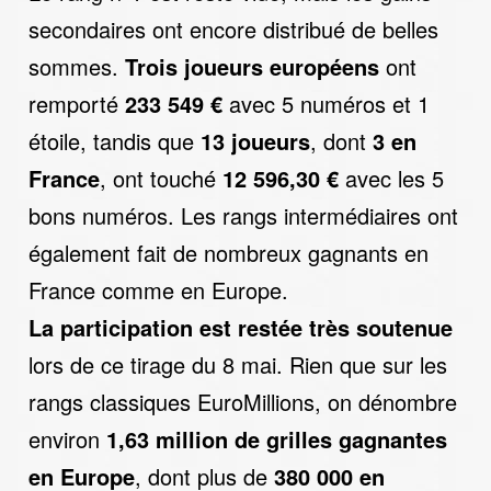
secondaires ont encore distribué de belles
sommes.
Trois joueurs européens
ont
remporté
233 549 €
avec 5 numéros et 1
étoile, tandis que
13 joueurs
, dont
3 en
France
, ont touché
12 596,30 €
avec les 5
bons numéros. Les rangs intermédiaires ont
également fait de nombreux gagnants en
France comme en Europe.
La participation est restée très soutenue
lors de ce tirage du 8 mai. Rien que sur les
rangs classiques EuroMillions, on dénombre
environ
1,63 million de grilles gagnantes
en Europe
, dont plus de
380 000 en