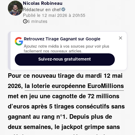
Nicolas Robineau
Rédacteur en chef
Publié le 12 mai 2026 à 20h55
6 minutes
Retrouvez Tirage Gagnant sur Google
Ajoutez notre média à vos sources pour voir plus
facilement nos nouveaux articles.
Suivez-nous gratuitement
Pour ce nouveau tirage du mardi 12 mai
2026,
la loterie européenne EuroMillions
met en jeu une cagnotte de
72 millions
d’euros
après
5 tirages consécutifs sans
gagnant
au rang n°1. Depuis plus de
deux semaines, le jackpot grimpe sans