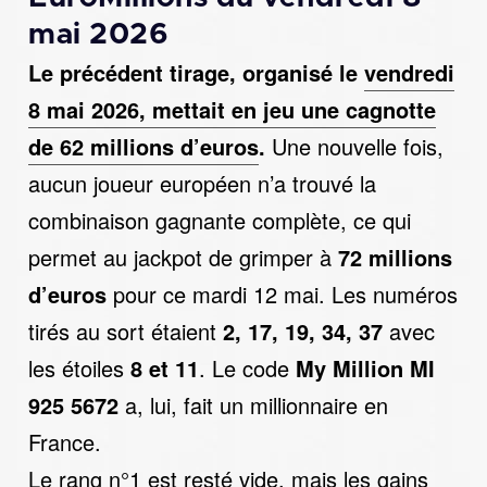
mai 2026
Le précédent tirage, organisé le
vendredi
8 mai 2026, mettait en jeu une cagnotte
de 62 millions d’euros
.
Une nouvelle fois,
aucun joueur européen n’a trouvé la
combinaison gagnante complète, ce qui
permet au jackpot de grimper à
72 millions
d’euros
pour ce mardi 12 mai. Les numéros
tirés au sort étaient
2, 17, 19, 34, 37
avec
les étoiles
8 et 11
. Le code
My Million MI
925 5672
a, lui, fait un millionnaire en
France.
Le rang n°1 est resté vide, mais les gains