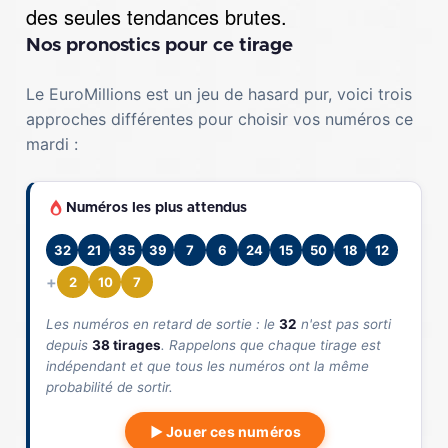
des seules tendances brutes.
Nos pronostics pour ce tirage
Le EuroMillions est un jeu de hasard pur, voici trois
approches différentes pour choisir vos numéros ce
mardi :
Numéros les plus attendus
32
21
35
39
7
6
24
15
50
18
12
+
2
10
7
Les numéros en retard de sortie : le
32
n'est pas sorti
depuis
38 tirages
. Rappelons que chaque tirage est
indépendant et que tous les numéros ont la même
probabilité de sortir.
▶ Jouer ces numéros