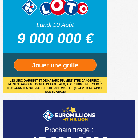
Lundi 10 Août
9 000 000 €
Jouer une grille
LES JEUX D'ARGENT ET DE HASARD PEUVENT ÊTRE DANGEREUX :
PERTES D'ARGENT, CONFLITS FAMILIAUX, ADDICTION... RETROUVEZ
NOS CONSEILS SUR JOUEURS-INFO-SERVICE.FR (09 74 75 13 13 - APPEL
NON SURTAXÉ)
Prochain tirage :