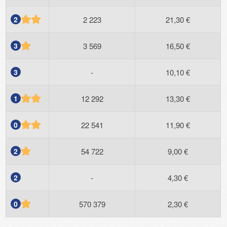
2
2 223
21,30 €
3
3 569
16,50 €
3
-
10,10 €
1
12 292
13,30 €
0
22 541
11,90 €
2
54 722
9,00 €
2
-
4,30 €
0
570 379
2,30 €