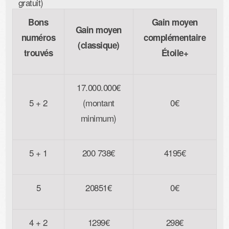
gratuit)
Bons
Gain moyen
Gain moyen
numéros
complémentaire
(classique)
trouvés
Étoile+
17.000.000€
5 + 2
(montant
0€
minimum)
5 + 1
200 738€
4195€
5
20851€
0€
4 + 2
1299€
298€