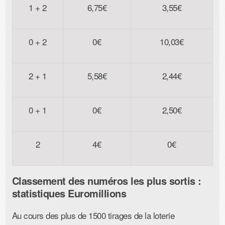
1 + 2
6,75€
3,55€
0 + 2
0€
10,03€
2 + 1
5,58€
2,44€
0 + 1
0€
2,50€
2
4€
0€
Classement des numéros les plus sortis :
statistiques Euromillions
Au cours des plus de 1500 tirages de la loterie