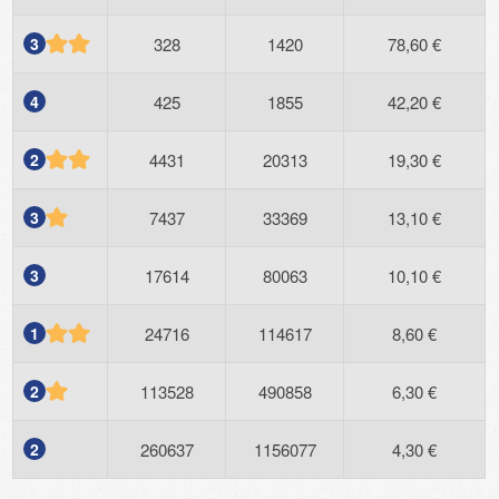
3
328
1420
78,60 €
4
425
1855
42,20 €
2
4431
20313
19,30 €
3
7437
33369
13,10 €
3
17614
80063
10,10 €
1
24716
114617
8,60 €
2
113528
490858
6,30 €
2
260637
1156077
4,30 €