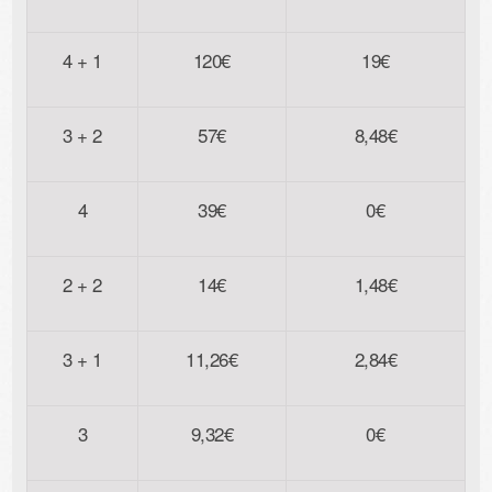
4 + 1
120€
19€
3 + 2
57€
8,48€
4
39€
0€
2 + 2
14€
1,48€
3 + 1
11,26€
2,84€
3
9,32€
0€