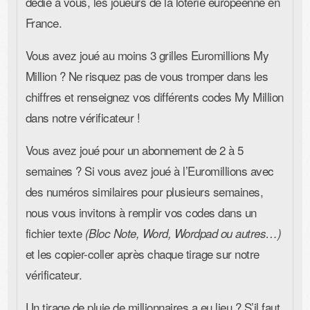
dédié à vous, les joueurs de la loterie européenne en
France.
Vous avez joué au moins 3 grilles Euromillions My
Million
?
Ne risquez pas de vous tromper dans les
chiffres et renseignez vos différents codes My Million
dans notre vérificateur !
Vous avez joué pour un abonnement de 2 à 5
semaines ? Si vous avez joué à l’Euromillions avec
des numéros similaires pour plusieurs semaines,
nous vous invitons à remplir vos codes dans un
fichier texte
(Bloc Note, Word, Wordpad ou autres…)
et les copier-coller après chaque tirage sur notre
vérificateur.
Un tirage de pluie de millionnaires a eu lieu ? S’il faut