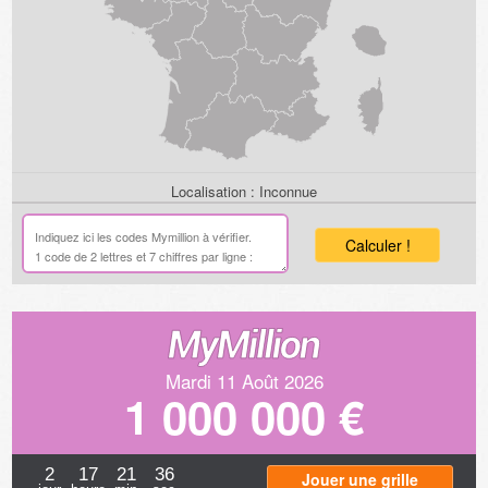
Localisation :
Inconnue
Calculer !
Mardi 11 Août 2026
1 000 000 €
2
17
21
35
Jouer une grille