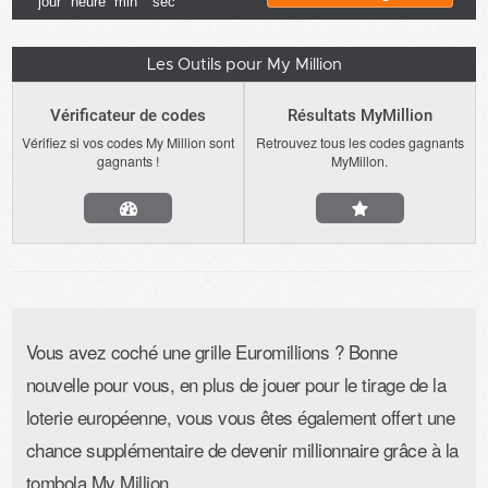
jour
heure
min
sec
Les Outils pour My Million
Vérificateur de codes
Résultats MyMillion
Vérifiez si vos codes My Million sont
Retrouvez tous les codes gagnants
gagnants !
MyMillon.
Vous avez coché une grille Euromillions ? Bonne
nouvelle pour vous, en plus de jouer pour le tirage de la
loterie européenne, vous vous êtes également offert une
chance supplémentaire de devenir millionnaire grâce à la
tombola My Million.