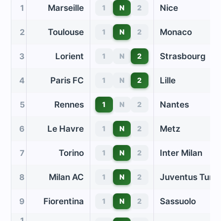
Marseille
Nice
1
1
N
2
Toulouse
Monaco
2
1
N
2
Lorient
Strasbourg
3
1
N
2
Paris FC
Lille
4
1
N
2
Rennes
Nantes
5
1
N
2
Le Havre
Metz
6
1
N
2
Torino
Inter Milan
7
1
N
2
Milan AC
Juventus Turin
8
1
N
2
Fiorentina
Sassuolo
9
1
N
2
1