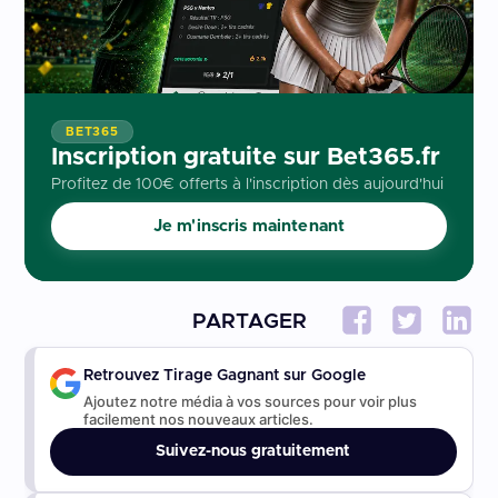
BET365
Inscription gratuite sur Bet365.fr
Profitez de 100€ offerts à l'inscription dès aujourd'hui
Je m'inscris maintenant
PARTAGER
Retrouvez Tirage Gagnant sur Google
Ajoutez notre média à vos sources pour voir plus
facilement nos nouveaux articles.
Suivez-nous gratuitement