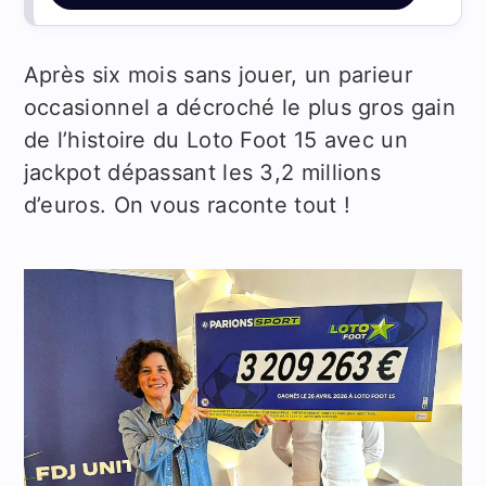
Après six mois sans jouer, un parieur
occasionnel a décroché le plus gros gain
de l’histoire du Loto Foot 15 avec un
jackpot dépassant les 3,2 millions
d’euros. On vous raconte tout !