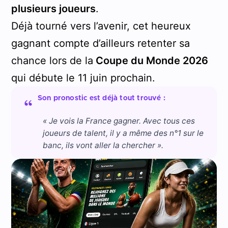
plusieurs joueurs
.
Déjà tourné vers l’avenir, cet heureux
gagnant compte d’ailleurs retenter sa
chance lors de la
Coupe du Monde 2026
qui débute le 11 juin prochain.
Son pronostic est déjà tout trouvé :
« Je vois la France gagner. Avec tous ces
joueurs de talent, il y a même des n°1 sur le
banc, ils vont aller la chercher »
.