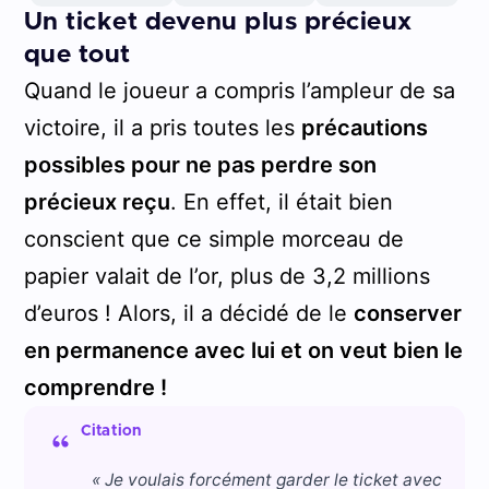
Un ticket devenu plus précieux
que tout
Quand le joueur a compris l’ampleur de sa
victoire, il a pris toutes les
précautions
possibles pour ne pas perdre son
précieux reçu
. En effet, il était bien
conscient que ce simple morceau de
papier valait de l’or, plus de 3,2 millions
d’euros ! Alors, il a décidé de le
conserver
en permanence avec lui et on veut bien le
comprendre !
Citation
« Je voulais forcément garder le ticket avec