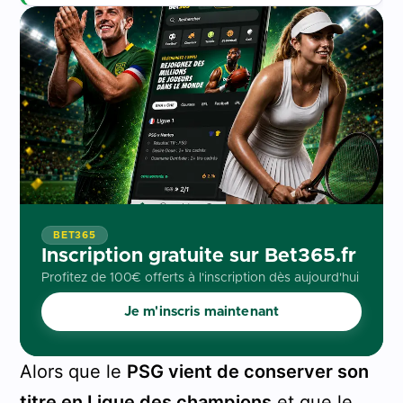
BET365
Inscription gratuite sur Bet365.fr
Profitez de 100€ offerts à l'inscription dès aujourd'hui
Je m'inscris maintenant
Alors que le
PSG vient de conserver son
titre en Ligue des champions
et que le