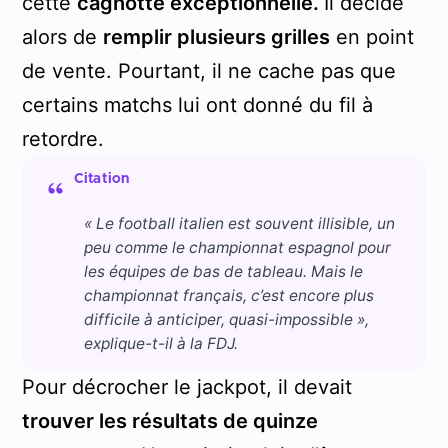
cette
cagnotte exceptionnelle.
Il décide
alors de
remplir plusieurs grilles
en point
de vente. Pourtant, il ne cache pas que
certains matchs lui ont donné du fil à
retordre.
Citation
« Le football italien est souvent illisible, un
peu comme le championnat espagnol pour
les équipes de bas de tableau. Mais le
championnat français, c’est encore plus
difficile à anticiper, quasi-impossible
»,
explique-t-il à la FDJ.
Pour décrocher le jackpot, il devait
trouver les résultats de quinze