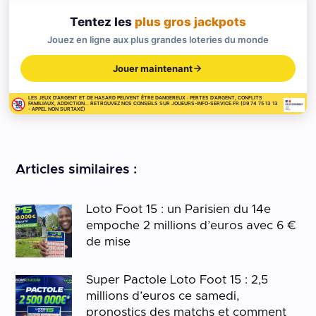
Tentez les
plus gros jackpots
Jouez en ligne aux plus grandes loteries du monde
Jouer maintenant
LES JEUX D'ARGENT ET DE HASARD PEUVENT ÊTRE DANGEREUX : PERTES D'ARGENT, CONFLITS
FAMILIAUX, ADDICTION... RETROUVEZ NOS CONSEILS SUR JOUEURS-INFO-SERVICE.FR (09 74 75 13 13
- APPEL NON SURTAXÉ)
Articles similaires :
Loto Foot 15 : un Parisien du 14e
empoche 2 millions d’euros avec 6 €
de mise
Super Pactole Loto Foot 15 : 2,5
millions d’euros ce samedi,
pronostics des matchs et comment