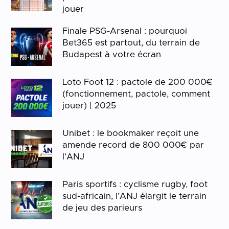
jouer
Finale PSG-Arsenal : pourquoi
Bet365 est partout, du terrain de
Budapest à votre écran
Loto Foot 12 : pactole de 200 000€
(fonctionnement, pactole, comment
jouer) | 2025
Unibet : le bookmaker reçoit une
amende record de 800 000€ par
l’ANJ
Paris sportifs : cyclisme rugby, foot
sud-africain, l’ANJ élargit le terrain
de jeu des parieurs