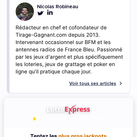
Nicolas Robineau
Rédacteur en chef et cofondateur de
Tirage-Gagnant.com depuis 2013.
Intervenant occasionnel sur BFM et les
antennes radios de France Bleu. Passionné
par les jeux d'argent et plus spécifiquement
les loteries, jeux de grattage et poker en
ligne qu'il pratique chaque jour.
Voir tous ses articles
JOUEZ AUX PLUS GRANDES LOTERIES
Tentez les
plus gros jackpots