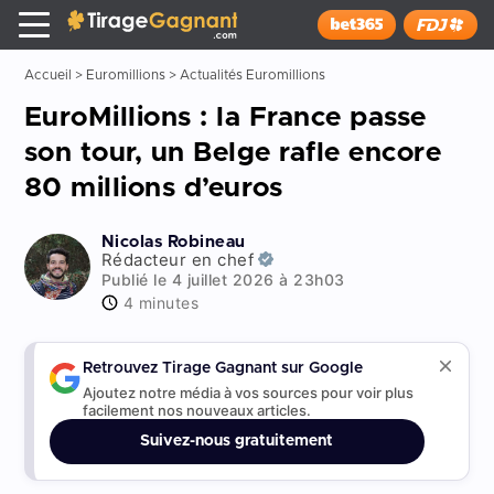
Tirage Gagnant
x
Installer
Accueil
>
Euromillions
>
Actualités Euromillions
EuroMillions : la France passe
son tour, un Belge rafle encore
80 millions d’euros
Nicolas Robineau
Rédacteur en chef
Publié le 4 juillet 2026 à 23h03
4 minutes
Retrouvez Tirage Gagnant sur Google
Ajoutez notre média à vos sources pour voir plus
facilement nos nouveaux articles.
Suivez-nous gratuitement