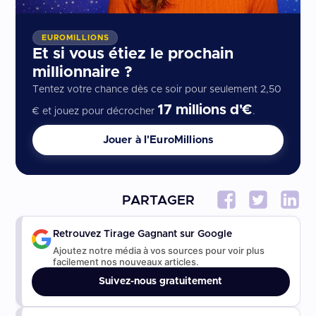
EUROMILLIONS
Et si vous étiez le prochain
millionnaire ?
Tentez votre chance dès ce soir pour seulement 2,50
17 millions d'€
€ et jouez pour décrocher
.
Jouer à l'EuroMillions
PARTAGER
Retrouvez Tirage Gagnant sur Google
Ajoutez notre média à vos sources pour voir plus
facilement nos nouveaux articles.
Suivez-nous gratuitement