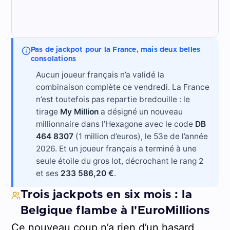
Pas de jackpot pour la France, mais deux belles
consolations
Aucun joueur français n’a validé la
combinaison complète ce vendredi. La France
n’est toutefois pas repartie bredouille : le
tirage
My Million
a désigné un nouveau
millionnaire dans l’Hexagone avec le code
DB
464 8307
(1 million d’euros), le 53e de l’année
2026. Et un joueur français a terminé à une
seule étoile du gros lot, décrochant le rang 2
et ses
233 586,20 €
.
Trois jackpots en six mois : la
Belgique flambe à l'EuroMillions
Ce nouveau coup n’a rien d’un hasard