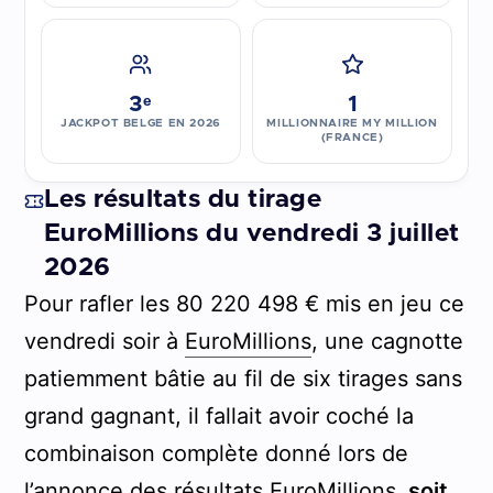
3ᵉ
1
JACKPOT BELGE EN 2026
MILLIONNAIRE MY MILLION
(FRANCE)
Les résultats du tirage
EuroMillions du vendredi 3 juillet
2026
Pour rafler les 80 220 498 € mis en jeu ce
vendredi soir à
EuroMillions
, une cagnotte
patiemment bâtie au fil de six tirages sans
grand gagnant, il fallait avoir coché la
combinaison complète donné lors de
l’
annonce des résultats EuroMillions
,
soit