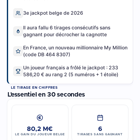
3e jackpot belge de 2026
Il aura fallu 6 tirages consécutifs sans
gagnant pour décrocher la cagnotte
En France, un nouveau millionnaire My Million
(code DB 464 8307)
Un joueur français a frôlé le jackpot : 233
586,20 € au rang 2 (5 numéros + 1 étoile)
LE TIRAGE EN CHIFFRES
L'essentiel en 30 secondes
80,2 M€
6
LE GAIN DU JOUEUR BELGE
TIRAGES SANS GAGNANT