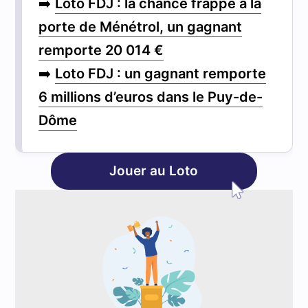
➡️
Loto FDJ : la chance frappe à la
porte de Ménétrol, un gagnant
remporte 20 014 €
➡️
Loto FDJ : un gagnant remporte
6 millions d’euros dans le Puy-de-
Dôme
Jouer au Loto