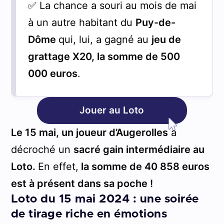
✅ La chance a souri au mois de mai
à un autre habitant du
Puy-de-
Dôme
qui, lui, a gagné au
jeu de
grattage X20, la somme de 500
000 euros
.
Jouer au Loto
Le 15 mai, un joueur d’Augerolles
a
décroché un
sacré gain intermédiaire au
Loto.
En effet,
la somme de 40 858 euros
est à présent dans sa poche !
Loto du 15 mai 2024 : une soirée
de tirage riche en émotions