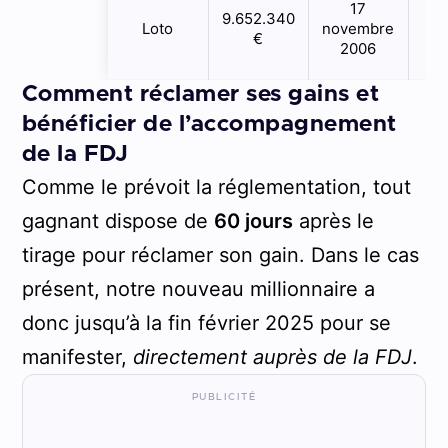
17
9.652.340
S
Loto
novembre
€
S
2006
Comment réclamer ses gains et
bénéficier de l’accompagnement
de la FDJ
Comme le prévoit la réglementation, tout
gagnant dispose de
60 jours
après le
tirage pour réclamer son gain. Dans le cas
présent, notre nouveau millionnaire a
donc jusqu’à la fin février 2025 pour se
manifester,
directement auprès de la FDJ
.