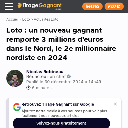
Tirage Gagnant
x
Installer
Accueil
>
Loto
>
Actualités Loto
Loto : un nouveau gagnant
remporte 3 millions d’euros
dans le Nord, le 2e millionnaire
nordiste en 2024
Nicolas Robineau
Rédacteur en chef
Publié le 30 décembre 2024 à 14h49
6 minutes
Retrouvez Tirage Gagnant sur Google
Ajoutez notre média à vos sources pour voir plus
facilement nos nouveaux articles.
Suivez-nous gratuitement