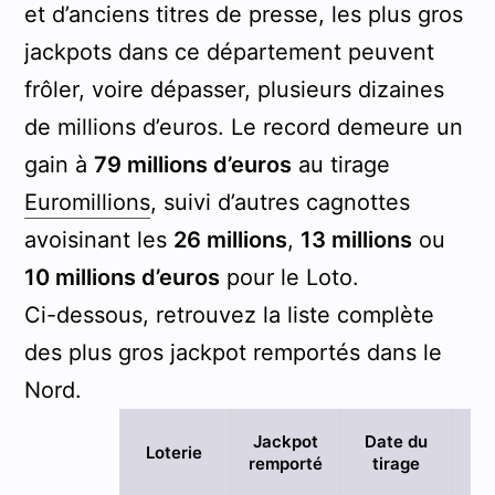
et d’anciens titres de presse, les plus gros
jackpots dans ce département peuvent
frôler, voire dépasser, plusieurs dizaines
de millions d’euros. Le record demeure un
gain à
79 millions d’euros
au tirage
Euromillions
, suivi d’autres cagnottes
avoisinant les
26 millions
,
13 millions
ou
10 millions d’euros
pour le Loto.
Ci-dessous, retrouvez la liste complète
des plus gros jackpot remportés dans le
Nord.
Jackpot
Date du
Vi
Loterie
remporté
tirage
ga