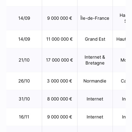
Hauts
14/09
9 000 000 €
Île-de-France
Sei
14/09
11 000 000 €
Grand Est
Haute-
Internet &
21/10
17 000 000 €
Morb
Bretagne
26/10
3 000 000 €
Normandie
Calv
31/10
8 000 000 €
Internet
Inte
16/11
9 000 000 €
Internet
Inte