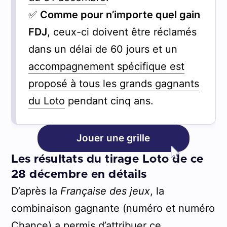
✅
Comme pour n’importe quel gain
FDJ
, ceux-ci doivent être réclamés
dans un délai de 60 jours et un
accompagnement spécifique est
proposé à tous les grands gagnants
du Loto
pendant cinq ans.
Jouer une grille
Les résultats du tirage Loto de ce
28 décembre en détails
D’après la
Française des jeux
, la
combinaison gagnante (numéro et numéro
Chance) a permis d’attribuer ce