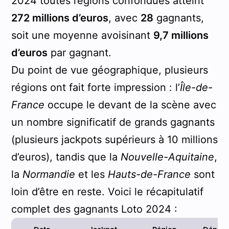
2024 toutes régions confondues atteint
272 millions d’euros
, avec
28
gagnants,
soit une moyenne avoisinant
9,7 millions
d’euros
par gagnant.
Du point de vue géographique, plusieurs
régions ont fait forte impression : l’
Île-de-
France
occupe le devant de la scène avec
un nombre significatif de grands gagnants
(plusieurs jackpots supérieurs à 10 millions
d’euros), tandis que la
Nouvelle-Aquitaine
,
la
Normandie
et les
Hauts-de-France
sont
loin d’être en reste. Voici le récapitulatif
complet des gagnants Loto 2024 :