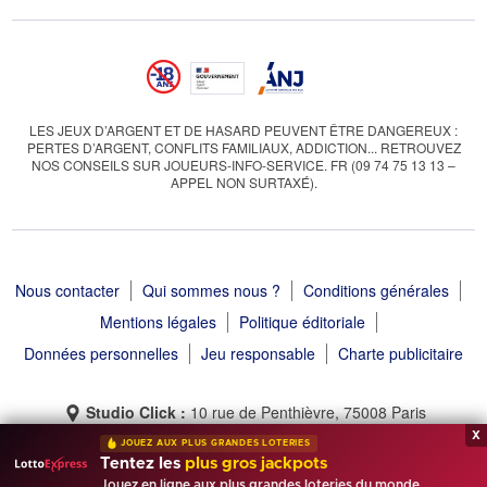
LES JEUX D’ARGENT ET DE HASARD PEUVENT ÊTRE DANGEREUX :
PERTES D’ARGENT, CONFLITS FAMILIAUX, ADDICTION... RETROUVEZ
NOS CONSEILS SUR JOUEURS-INFO-SERVICE. FR (09 74 75 13 13 –
APPEL NON SURTAXÉ).
Nous contacter
Qui sommes nous ?
Conditions générales
Mentions légales
Politique éditoriale
Données personnelles
Jeu responsable
Charte publicitaire
Studio Click :
10 rue de Penthièvre, 75008 Paris
x
JOUEZ AUX PLUS GRANDES LOTERIES
Tentez les
plus gros jackpots
Jouez en ligne aux plus grandes loteries du monde