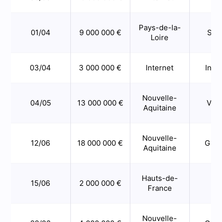
Pays-de-la-
01/04
9 000 000 €
Sar
Loire
03/04
3 000 000 €
Internet
Inte
Nouvelle-
04/05
13 000 000 €
Vie
Aquitaine
Nouvelle-
12/06
18 000 000 €
Giro
Aquitaine
Hauts-de-
15/06
2 000 000 €
No
France
Nouvelle-