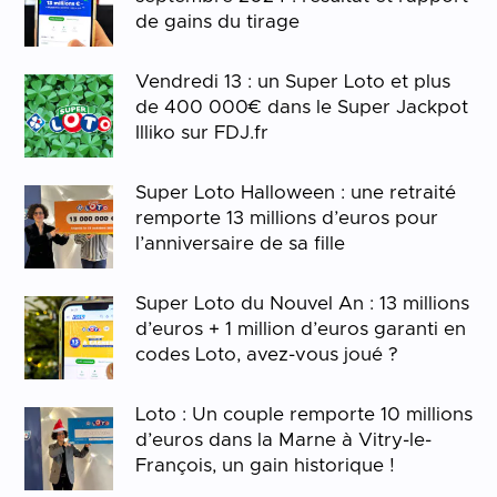
de gains du tirage
Vendredi 13 : un Super Loto et plus
de 400 000€ dans le Super Jackpot
Illiko sur FDJ.fr
Super Loto Halloween : une retraité
remporte 13 millions d’euros pour
l’anniversaire de sa fille
Super Loto du Nouvel An : 13 millions
d’euros + 1 million d’euros garanti en
codes Loto, avez-vous joué ?
Loto : Un couple remporte 10 millions
d’euros dans la Marne à Vitry-le-
François, un gain historique !