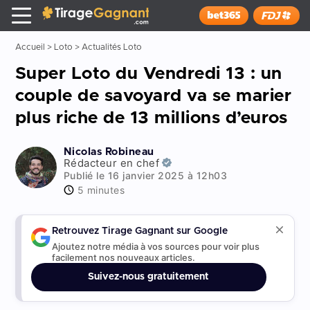
Tirage Gagnant
x
Installer
Accueil
>
Loto
>
Actualités Loto
Super Loto du Vendredi 13 : un
couple de savoyard va se marier
plus riche de 13 millions d’euros
Nicolas Robineau
Rédacteur en chef
Publié le 16 janvier 2025 à 12h03
5 minutes
Retrouvez Tirage Gagnant sur Google
Ajoutez notre média à vos sources pour voir plus
facilement nos nouveaux articles.
Suivez-nous gratuitement