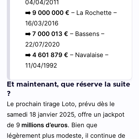
04/04/2011
➡️ 9 000 000 €
– La Rochette –
16/03/2016
➡️ 7 000 013 €
– Bassens –
22/07/2020
➡️ 4 601 879 €
– Navalaise –
11/04/1992
Et maintenant, que réserve la suite
?
Le prochain tirage Loto, prévu dès le
samedi 18 janvier 2025, offre un jackpot
de 9
millions d’euros
. Bien que
légèrement plus modeste, il continue de