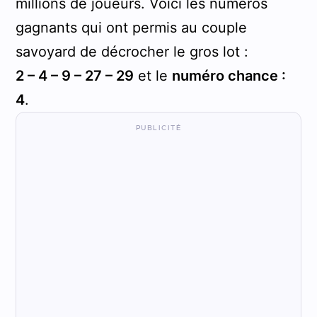
millions de joueurs. Voici les numéros
gagnants qui ont permis au couple
savoyard de décrocher le gros lot :
2 – 4 – 9 – 27 – 29
et le
numéro chance :
4
.