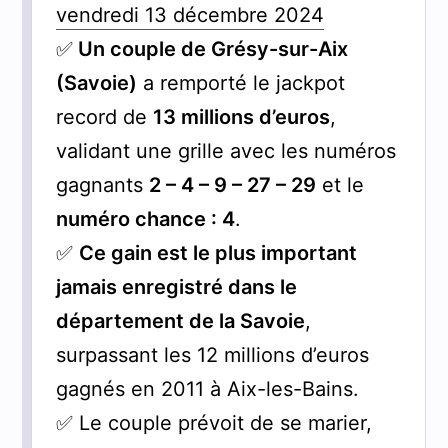
vendredi 13 décembre 2024
✅
Un couple de Grésy-sur-Aix
(Savoie)
a remporté le jackpot
record de
13 millions d’euros
,
validant une grille avec les numéros
gagnants
2 – 4 – 9 – 27 – 29
et le
numéro chance : 4
.
✅
Ce gain est le plus important
jamais enregistré dans le
département de la Savoie
,
surpassant les 12 millions d’euros
gagnés en 2011 à Aix-les-Bains.
✅ Le couple prévoit de se marier,