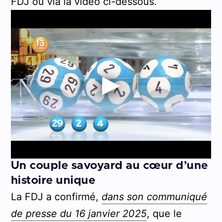
FDJ ou via la vidéo ci-dessous.
Un couple savoyard au cœur d’une
histoire unique
La FDJ a confirmé,
dans son communiqué
de presse du 16 janvier 2025
, que le