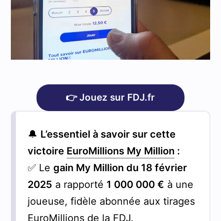
👉 Jouez sur FDJ.fr
🔔
L’essentiel à savoir sur cette
victoire
EuroMillions My Million
:
✅ Le
gain My Million du 18 février
2025
a rapporté
1 000 000 €
à une
joueuse, fidèle abonnée aux tirages
EuroMillions de la FDJ.