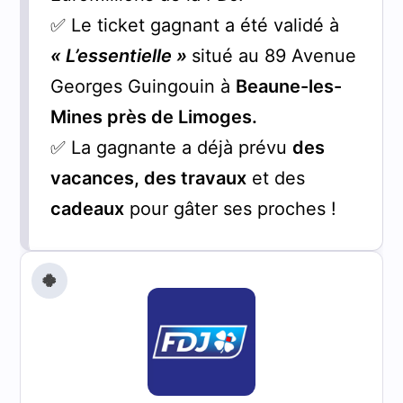
✅ Le ticket gagnant a été validé à
« L’essentielle »
situé au 89 Avenue
Georges Guingouin à
Beaune-les-
Mines près de Limoges.
✅ La gagnante a déjà prévu
des
vacances, des travaux
et des
cadeaux
pour gâter ses proches !
🍀