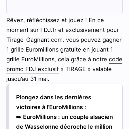
Rêvez, réfléchissez et jouez ! En ce
moment sur FDJ.fr et exclusivement pour
Tirage-Gagnant.com, vous pouvez gagner
1 grille Euromillions gratuite en jouant 1
grille EuroMillions, cela grâce à notre
code
promo FDJ exclusif
« TIRAGE » valable
jusqu’au 31 mai.
Plongez dans les dernières
victoires à l’EuroMillions :
➡️
EuroMillions : un couple alsacien
de Wasselonne décroche le million