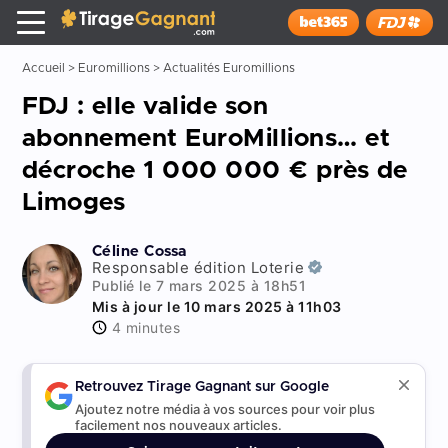
Tirage Gagnant
x
Installer
Accueil
>
Euromillions
>
Actualités Euromillions
FDJ : elle valide son
abonnement EuroMillions… et
décroche 1 000 000 € près de
Limoges
Céline Cossa
Responsable édition Loterie
Publié le 7 mars 2025 à 18h51
Mis à jour le 10 mars 2025 à 11h03
4 minutes
Retrouvez Tirage Gagnant sur Google
Ajoutez notre média à vos sources pour voir plus
facilement nos nouveaux articles.