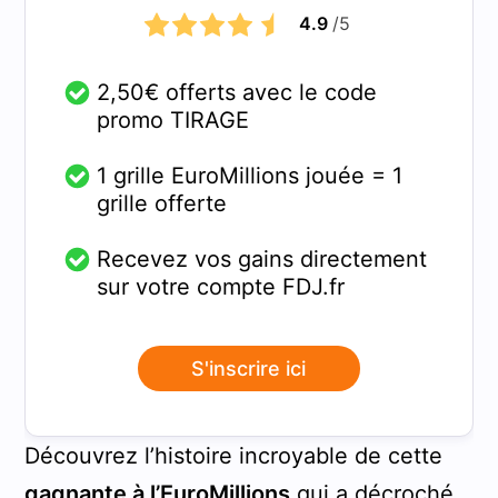
4.9
/5
2,50€ offerts avec le code
promo TIRAGE
1 grille EuroMillions jouée = 1
grille offerte
Recevez vos gains directement
sur votre compte FDJ.fr
S'inscrire ici
Découvrez l’histoire incroyable de cette
gagnante à l’EuroMillions
qui a décroché