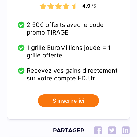
4.9
/5
2,50€ offerts avec le code
promo TIRAGE
1 grille EuroMillions jouée = 1
grille offerte
Recevez vos gains directement
sur votre compte FDJ.fr
S'inscrire ici
PARTAGER