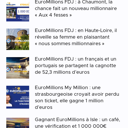
EuroMillions FDJ : à Chaumont, la
chance fait un nouveau millionnaire
« Aux 4 fesses »
EuroMillions FDJ : en Haute-Loire, il
réveille sa femme en plaisantant
« nous sommes millionnaires »
EuroMillions FDJ : un français et un
portugais se partagent la cagnotte
de 52,3 millions d’euros
EuroMillions My Million : une
strasbourgeoise croyait avoir perdu
son ticket, elle gagne 1 million
d’euros
Gagnant EuroMillions à Isle : un café,
une vérification et 1 000 000€