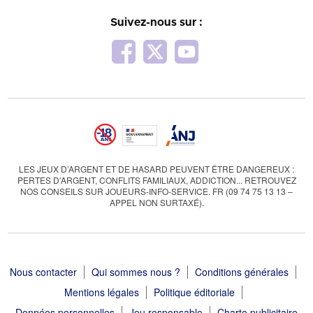
Suivez-nous sur :
LES JEUX D’ARGENT ET DE HASARD PEUVENT ÊTRE DANGEREUX :
PERTES D’ARGENT, CONFLITS FAMILIAUX, ADDICTION... RETROUVEZ
NOS CONSEILS SUR JOUEURS-INFO-SERVICE. FR (09 74 75 13 13 –
APPEL NON SURTAXÉ).
Nous contacter
Qui sommes nous ?
Conditions générales
Mentions légales
Politique éditoriale
Données personnelles
Jeu responsable
Charte publicitaire