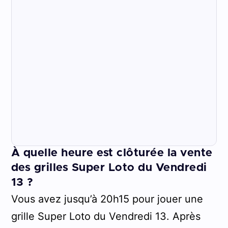
À quelle heure est clôturée la vente
des grilles Super Loto du Vendredi
13 ?
Vous avez jusqu’à 20h15 pour jouer une
grille Super Loto du Vendredi 13. Après