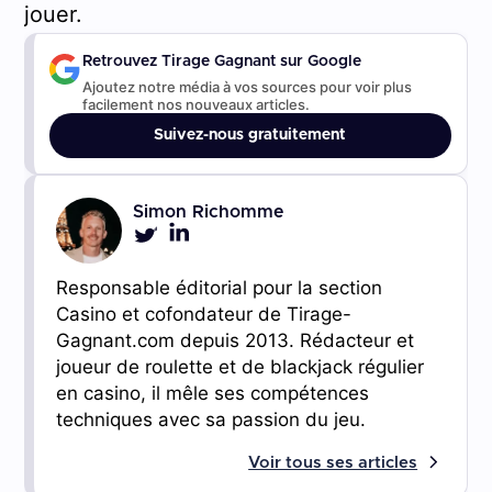
jouer.
Retrouvez Tirage Gagnant sur Google
Ajoutez notre média à vos sources pour voir plus
facilement nos nouveaux articles.
Suivez-nous gratuitement
Simon Richomme
Responsable éditorial pour la section
Casino et cofondateur de Tirage-
Gagnant.com depuis 2013. Rédacteur et
joueur de roulette et de blackjack régulier
en casino, il mêle ses compétences
techniques avec sa passion du jeu.
Voir tous ses articles