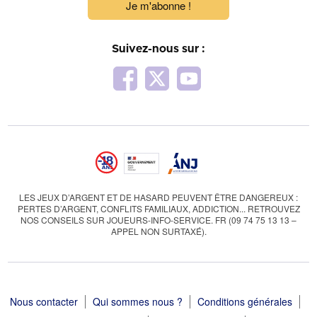
Je m'abonne !
Suivez-nous sur :
LES JEUX D’ARGENT ET DE HASARD PEUVENT ÊTRE DANGEREUX :
PERTES D’ARGENT, CONFLITS FAMILIAUX, ADDICTION... RETROUVEZ
NOS CONSEILS SUR JOUEURS-INFO-SERVICE. FR (09 74 75 13 13 –
APPEL NON SURTAXÉ).
Nous contacter
Qui sommes nous ?
Conditions générales