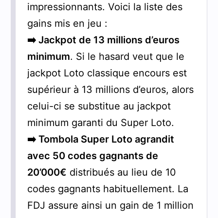
impressionnants. Voici la liste des
gains mis en jeu :
➡️ Jackpot de 13 millions d’euros
minimum
. Si le hasard veut que le
jackpot Loto classique encours est
supérieur à 13 millions d’euros, alors
celui-ci se substitue au jackpot
minimum garanti du Super Loto.
➡️ Tombola Super Loto agrandit
avec 50 codes gagnants de
20’000€
distribués au lieu de 10
codes gagnants habituellement. La
FDJ assure ainsi un gain de 1 million