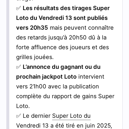
✅
Les résultats des tirages Super
Loto du Vendredi 13 sont publiés
vers 20h35
mais peuvent connaître
des retards jusqu’à 20h50 dû à la
forte affluence des joueurs et des
grilles jouées.
✅
L’annonce du gagnant ou du
prochain jackpot Loto
intervient
vers 21h00 avec la publication
complète du rapport de gains Super
Loto.
✅ Le dernier
Super Loto du
Vendredi 13 a été tiré en juin 2025
,