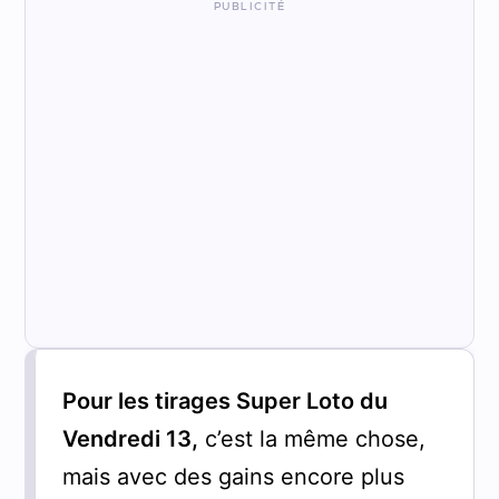
Pour les tirages Super Loto du
Vendredi 13,
c’est la même chose,
mais avec des gains encore plus