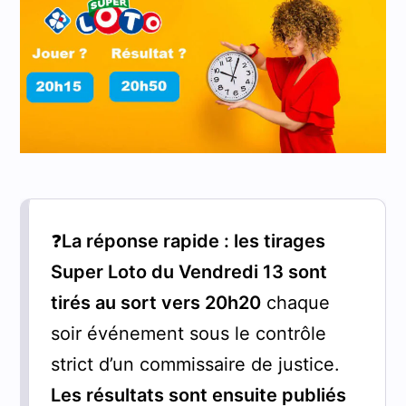
❓
La réponse rapide : les tirages
Super Loto du Vendredi 13 sont
tirés au sort vers 20h20
chaque
soir événement sous le contrôle
strict d’un commissaire de justice.
Les résultats sont ensuite publiés