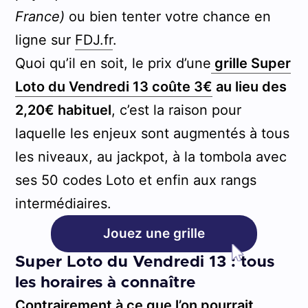
France)
ou bien tenter votre chance en
ligne sur
FDJ.fr
.
Quoi qu’il en soit, le prix d’une
grille Super
Loto du Vendredi 13 coûte 3€
au lieu des
2,20€ habituel
, c’est la raison pour
laquelle les enjeux sont augmentés à tous
les niveaux, au jackpot, à la tombola avec
ses 50 codes Loto et enfin aux rangs
intermédiaires.
Jouez une grille
Super Loto du Vendredi 13 : tous
les horaires à connaître
Contrairement à ce que l’on pourrait