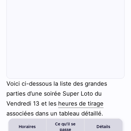
Voici ci-dessous la liste des grandes
parties d’une soirée Super Loto du
Vendredi 13 et les
heures de tirage
associées dans un tableau détaillé.
Ce qu’il se
Horaires
Détails
passe