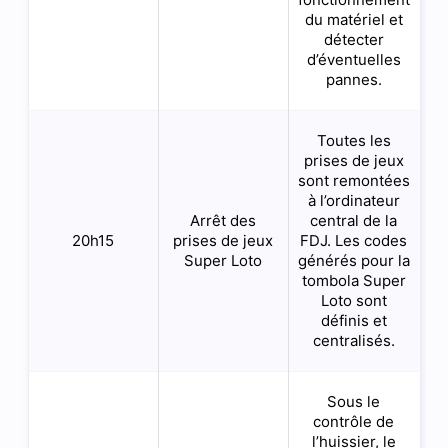
du matériel et
détecter
d’éventuelles
pannes.
Toutes les
prises de jeux
sont remontées
à l’ordinateur
Arrêt des
central de la
20h15
prises de jeux
FDJ. Les codes
Super Loto
générés pour la
tombola Super
Loto sont
définis et
centralisés.
Sous le
contrôle de
l’huissier, le