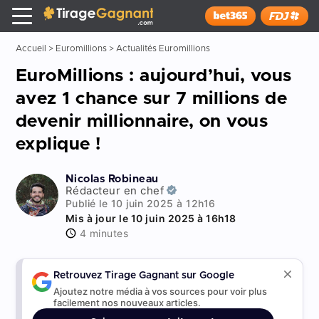
Tirage Gagnant
x
Installer
Accueil
>
Euromillions
>
Actualités Euromillions
EuroMillions : aujourd’hui, vous
avez 1 chance sur 7 millions de
devenir millionnaire, on vous
explique !
Nicolas Robineau
Rédacteur en chef
Publié le 10 juin 2025 à 12h16
Mis à jour le 10 juin 2025 à 16h18
4 minutes
Retrouvez Tirage Gagnant sur Google
Ajoutez notre média à vos sources pour voir plus
facilement nos nouveaux articles.