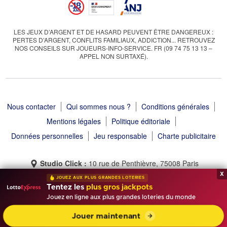
LES JEUX D’ARGENT ET DE HASARD PEUVENT ÊTRE DANGEREUX :
PERTES D’ARGENT, CONFLITS FAMILIAUX, ADDICTION... RETROUVEZ
NOS CONSEILS SUR JOUEURS-INFO-SERVICE. FR (09 74 75 13 13 –
APPEL NON SURTAXÉ).
Nous contacter
Qui sommes nous ?
Conditions générales
Mentions légales
Politique éditoriale
Données personnelles
Jeu responsable
Charte publicitaire
Studio Click :
10 rue de Penthièvre, 75008 Paris
x
JOUEZ AUX PLUS GRANDES LOTERIES
Tentez les
plus gros jackpots
Jouez en ligne aux plus grandes loteries du monde
Tirage Gagnant © 2013 - 2026 - Tous droits réservés
Jouer maintenant