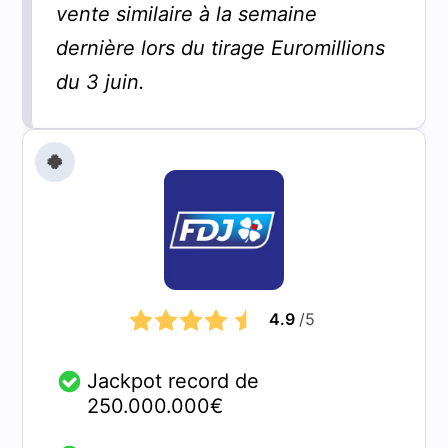
vente similaire à la semaine
dernière lors du tirage Euromillions
du 3 juin.
🍀
4.9
/5
Jackpot record de
250.000.000€