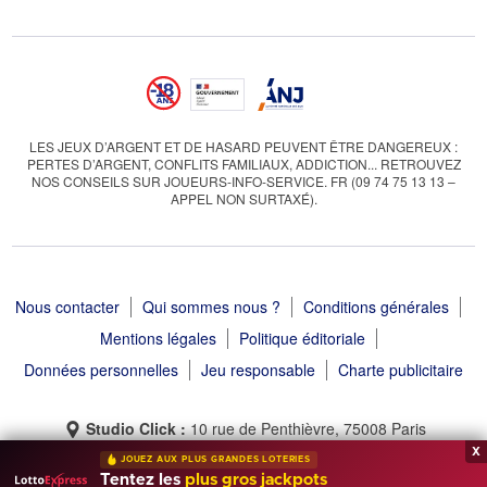
LES JEUX D’ARGENT ET DE HASARD PEUVENT ÊTRE DANGEREUX :
PERTES D’ARGENT, CONFLITS FAMILIAUX, ADDICTION... RETROUVEZ
NOS CONSEILS SUR JOUEURS-INFO-SERVICE. FR (09 74 75 13 13 –
APPEL NON SURTAXÉ).
Nous contacter
Qui sommes nous ?
Conditions générales
Mentions légales
Politique éditoriale
Données personnelles
Jeu responsable
Charte publicitaire
Studio Click :
10 rue de Penthièvre, 75008 Paris
x
JOUEZ AUX PLUS GRANDES LOTERIES
Tentez les
plus gros jackpots