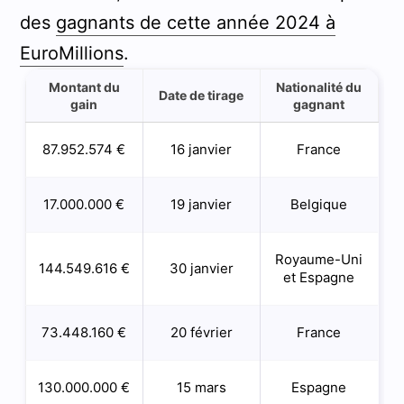
des
gagnants de cette année 2024 à
EuroMillions
.
Montant du
Nationalité du
Date de tirage
gain
gagnant
87.952.574 €
16 janvier
France
17.000.000 €
19 janvier
Belgique
Royaume-Uni
144.549.616 €
30 janvier
et Espagne
73.448.160 €
20 février
France
130.000.000 €
15 mars
Espagne