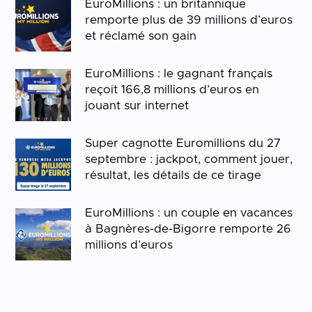
EuroMillions : un britannique
remporte plus de 39 millions d’euros
et réclamé son gain
EuroMillions : le gagnant français
reçoit 166,8 millions d’euros en
jouant sur internet
Super cagnotte Euromillions du 27
septembre : jackpot, comment jouer,
résultat, les détails de ce tirage
EuroMillions : un couple en vacances
à Bagnères-de-Bigorre remporte 26
millions d’euros