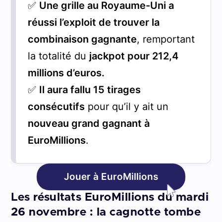
✅
Une grille au Royaume-Uni a
réussi l’exploit de trouver la
combinaison gagnante
, remportant
la totalité du
jackpot pour 212,4
millions d’euros.
✅
Il aura fallu 15 tirages
consécutifs
pour qu’il y ait un
nouveau grand gagnant à
EuroMillions
.
Jouer à EuroMillions
Les résultats EuroMillions du mardi
26 novembre : la cagnotte tombe