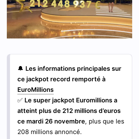
🔔
Les informations principales sur
ce jackpot record remporté à
EuroMillions
✅
Le super jackpot Euromillions a
atteint plus de 212 millions d’euros
ce mardi 26 novembre
, plus que les
208 millions annoncé.