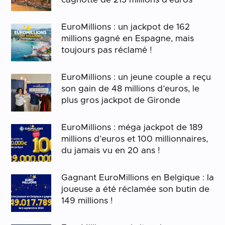
EuroMillions : un jackpot de 162
millions gagné en Espagne, mais
toujours pas réclamé !
EuroMillions : un jeune couple a reçu
son gain de 48 millions d’euros, le
plus gros jackpot de Gironde
EuroMillions : méga jackpot de 189
millions d’euros et 100 millionnaires,
du jamais vu en 20 ans !
Gagnant EuroMillions en Belgique : la
joueuse a été réclamée son butin de
149 millions !