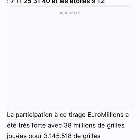
:
7 11 25 31 40 et les étoiles 9 12
.
La participation à ce tirage EuroMillions
a
été très forte avec 38 millions de grilles
jouées pour 3.145.518 de grilles