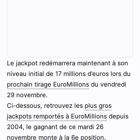
Le jackpot redémarrera maintenant à son
niveau initial de 17 millions d’euros lors du
prochain tirage EuroMillions
du vendredi
29 novembre.
Ci-dessous, retrouvez les
plus gros
jackpots remportés à EuroMillions
depuis
2004, le gagnant de ce mardi 26
novembre monte à la 6e position.