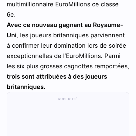
multimillionnaire EuroMillions ce classe
6e.
Avec ce nouveau gagnant au Royaume-
Uni
, les joueurs britanniques parviennent
à confirmer leur domination lors de soirée
exceptionnelles de l’EuroMillions. Parmi
les six plus grosses cagnottes remportées,
trois sont attribuées à des joueurs
britanniques
.