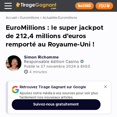
Tirage Gagnant
x
Installer
Accueil
>
Euromillions
>
Actualités Euromillions
EuroMillions : le super jackpot
de 212,4 millions d’euros
remporté au Royaume-Uni !
Simon Richomme
Responsable édition Casino
Publié le 27 novembre 2024 à 8h50
4 minutes
Retrouvez Tirage Gagnant sur Google
Ajoutez notre média à vos sources pour voir plus
facilement nos nouveaux articles.
Suivez-nous gratuitement