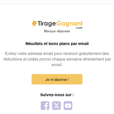
Marque déposée
Résultats et bons plans par email
Entrez votre adresse email pour recevoir gratuitement des
réductions et codes promo chaque semaine directement par
email.
Je m'abonne !
Suivez-nous sur :