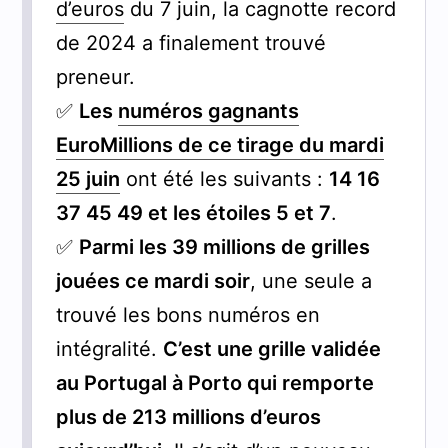
d’euros
du 7 juin, la cagnotte record
de 2024 a finalement trouvé
preneur.
✅
Les
numéros gagnants
EuroMillions de ce tirage du mardi
25 juin
ont été les suivants :
14 16
37 45 49 et les étoiles 5 et 7
.
✅
Parmi les 39 millions de grilles
jouées ce mardi soir
, une seule a
trouvé les bons numéros en
intégralité.
C’est une grille validée
au Portugal à Porto qui remporte
plus de 213 millions d’euros