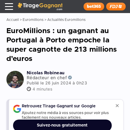
Tirage Gagnant
x
Installer
Accueil
>
Euromillions
>
Actualités Euromillions
EuroMillions : un gagnant au
Portugal à Porto empoche la
super cagnotte de 213 millions
d’euros
Nicolas Robineau
Rédacteur en chef
Publié le 26 juin 2024 à 0h23
4 minutes
Retrouvez Tirage Gagnant sur Google
Ajoutez notre média à vos sources pour voir plus
facilement nos nouveaux articles.
Suivez-nous gratuitement