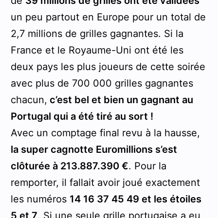
de
39 millions de grilles ont été validées
un peu partout en Europe pour un total de
2,7 millions de grilles gagnantes. Si la
France et le Royaume-Uni ont été les
deux pays les plus joueurs de cette soirée
avec plus de 700 000 grilles gagnantes
chacun,
c’est bel et bien un gagnant au
Portugal qui a été tiré au sort !
Avec un comptage final revu à la hausse,
la super cagnotte Euromillions s’est
clôturée à 213.887.390 €
. Pour la
remporter, il fallait avoir joué exactement
les numéros
14 16 37 45 49 et les étoiles
5 et 7
. Si une seule grille portugaise a eu