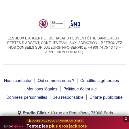
LES JEUX D’ARGENT ET DE HASARD PEUVENT ÊTRE DANGEREUX :
PERTES D’ARGENT, CONFLITS FAMILIAUX, ADDICTION... RETROUVEZ
NOS CONSEILS SUR JOUEURS-INFO-SERVICE. FR (09 74 75 13 13 –
APPEL NON SURTAXÉ).
Nous contacter
Qui sommes nous ?
Conditions générales
Mentions légales
Politique éditoriale
Données personnelles
Jeu responsable
Charte publicitaire
Studio Click :
10 rue de Penthièvre, 75008 Paris
x
JOUEZ AUX PLUS GRANDES LOTERIES
Tentez les
plus gros jackpots