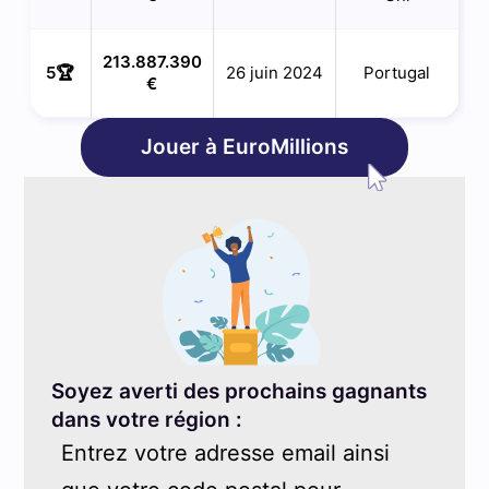
213.887.390
5🏆
26 juin 2024
Portugal
€
Jouer à EuroMillions
Soyez averti des prochains gagnants
dans votre région :
Entrez votre adresse email ainsi