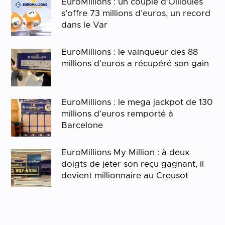
EuroMillions : un couple d’Ollioules
s’offre 73 millions d’euros, un record
dans le Var
EuroMillions : le vainqueur des 88
millions d’euros a récupéré son gain
EuroMillions : le mega jackpot de 130
millions d’euros remporté à
Barcelone
EuroMillions My Million : à deux
doigts de jeter son reçu gagnant, il
devient millionnaire au Creusot