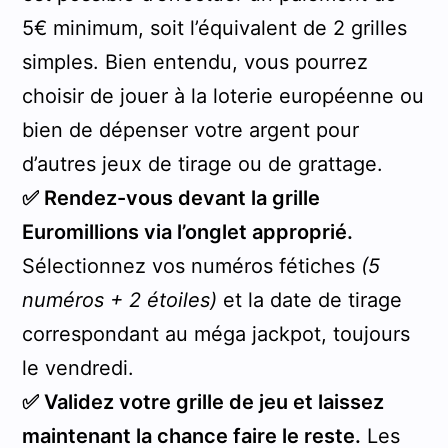
5€ minimum, soit l’équivalent de 2 grilles
simples. Bien entendu, vous pourrez
choisir de jouer à la loterie européenne ou
bien de dépenser votre argent pour
d’autres jeux de tirage ou de grattage.
✅ Rendez-vous devant la grille
Euromillions via l’onglet approprié.
Sélectionnez vos numéros fétiches
(5
numéros + 2 étoiles)
et la date de tirage
correspondant au méga jackpot, toujours
le vendredi.
✅ Validez votre grille de jeu et laissez
maintenant la chance faire le reste.
Les