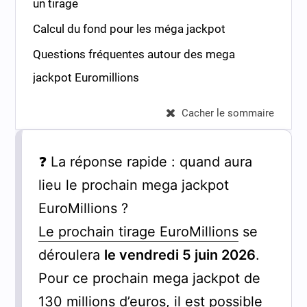
un tirage
Calcul du fond pour les méga jackpot
Questions fréquentes autour des mega
jackpot Euromillions
❓ La réponse rapide : quand aura
lieu le prochain mega jackpot
EuroMillions ?
Le prochain tirage EuroMillions
se
déroulera
le vendredi 5 juin 2026
.
Pour ce prochain mega jackpot de
130 millions d’euros, il est possible