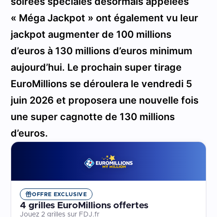
soirées spéciales désormais appelées
« Méga Jackpot » ont également vu leur
jackpot augmenter de 100 millions
d’euros à 130 millions d’euros minimum
aujourd’hui. Le prochain super tirage
EuroMillions se déroulera le vendredi 5
juin 2026
et proposera une nouvelle fois
une super cagnotte de 130 millions
d’euros.
OFFRE EXCLUSIVE
4 grilles EuroMillions offertes
Jouez 2 grilles sur FDJ.fr