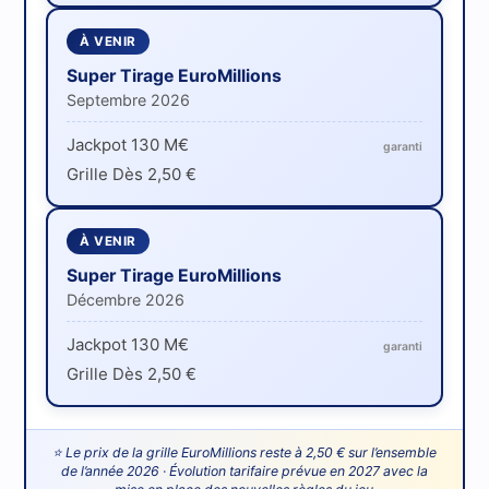
À VENIR
Super Tirage EuroMillions
Septembre 2026
Jackpot 130 M€
garanti
Grille Dès 2,50 €
À VENIR
Super Tirage EuroMillions
Décembre 2026
Jackpot 130 M€
garanti
Grille Dès 2,50 €
⭐ Le prix de la grille EuroMillions reste à 2,50 € sur l’ensemble
de l’année 2026 · Évolution tarifaire prévue en 2027 avec la