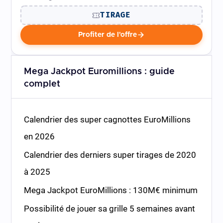
TIRAGE
Profiter de l'offre
Mega Jackpot Euromillions : guide
complet
Calendrier des super cagnottes EuroMillions
en 2026
Calendrier des derniers super tirages de 2020
à 2025
Mega Jackpot EuroMillions : 130M€ minimum
Possibilité de jouer sa grille 5 semaines avant