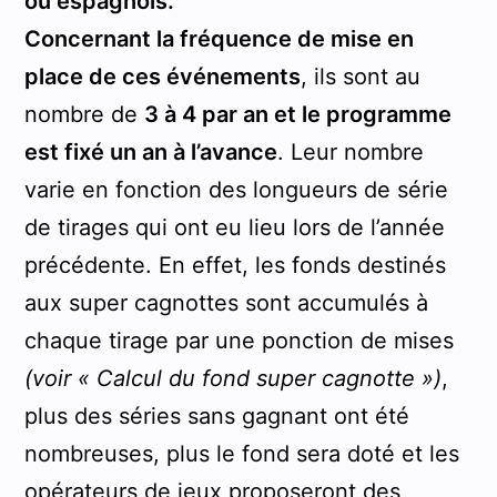
ou espagnols.
Concernant la fréquence de mise en
place de ces événements
, ils sont au
nombre de
3 à 4 par an et le programme
est fixé un an à l’avance
. Leur nombre
varie en fonction des longueurs de série
de tirages qui ont eu lieu lors de l’année
précédente. En effet, les fonds destinés
aux super cagnottes sont accumulés à
chaque tirage par une ponction de mises
(voir « Calcul du fond super cagnotte »)
,
plus des séries sans gagnant ont été
nombreuses, plus le fond sera doté et les
opérateurs de jeux proposeront des