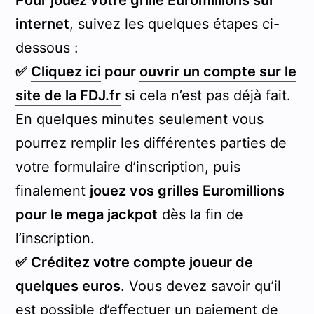
internet
, suivez les quelques étapes ci-
dessous :
✅
Cliquez ici
pour
ouvrir un compte sur le
site de la FDJ.fr
si cela n’est pas déjà fait.
En quelques minutes seulement vous
pourrez remplir les différentes parties de
votre formulaire d’inscription, puis
finalement
jouez vos grilles Euromillions
pour le mega jackpot
dès la fin de
l’inscription.
✅ Créditez votre compte joueur de
quelques euros
. Vous devez savoir qu’il
est possible d’effectuer un paiement de