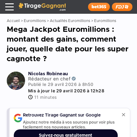
Tirage Gagnant
x
Installer
Accueil
>
Euromillions
>
Actualités Euromillions
>
Euromillions
Mega Jackpot Euromillions :
montant des gains, comment
jouer, quelle date pour les super
cagnotte ?
Nicolas Robineau
Rédacteur en chef
Publié le 29 avril 2026 à 8h50
Mis à jour le 29 avril 2026 à 12h28
11 minutes
Retrouvez Tirage Gagnant sur Google
Ajoutez notre média à vos sources pour voir plus
facilement nos nouveaux articles.
Suivez-nous gratuitement