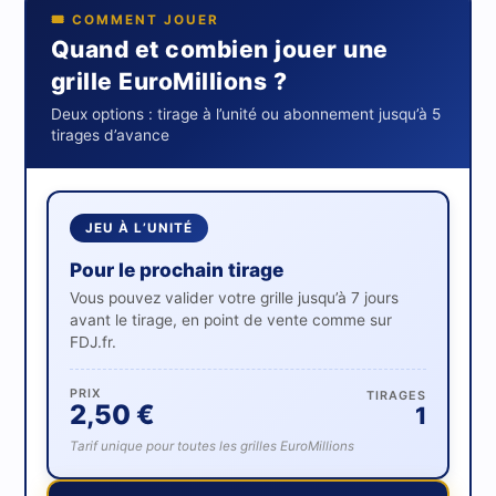
🎟️ COMMENT JOUER
Quand et combien jouer une
grille EuroMillions ?
Deux options : tirage à l’unité ou abonnement jusqu’à 5
tirages d’avance
JEU À L’UNITÉ
Pour le prochain tirage
Vous pouvez valider votre grille jusqu’à 7 jours
avant le tirage, en point de vente comme sur
FDJ.fr.
PRIX
TIRAGES
2,50 €
1
Tarif unique pour toutes les grilles EuroMillions