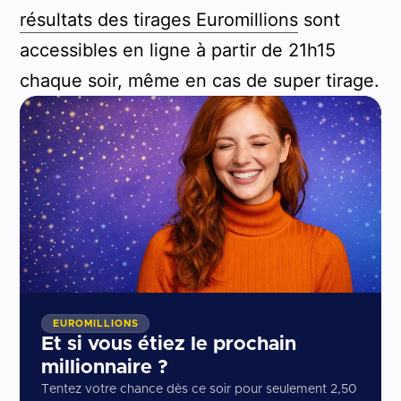
résultats des tirages Euromillions
sont
accessibles en ligne à partir de 21h15
chaque soir, même en cas de super tirage.
EUROMILLIONS
Et si vous étiez le prochain
millionnaire ?
Tentez votre chance dès ce soir pour seulement 2,50