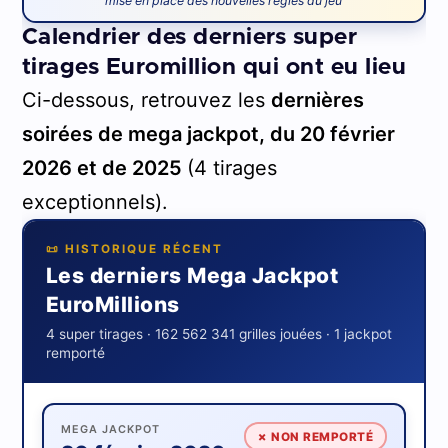
mise en place des nouvelles règles du jeu
Calendrier des derniers super
tirages Euromillion qui ont eu lieu
Ci-dessous, retrouvez les
dernières
soirées de mega jackpot, du 20 février
2026 et de 2025
(4 tirages
exceptionnels).
📜 HISTORIQUE RÉCENT
Les derniers Mega Jackpot
EuroMillions
4 super tirages · 162 562 341 grilles jouées · 1 jackpot
remporté
MEGA JACKPOT
✗ NON REMPORTÉ