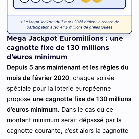
⭐ Le Mega Jackpot du 7 mars 2025 détient le record de
participation avec 44,9 millions de grilles jouées
Mega Jackpot Euromillions : une
cagnotte fixe de 130 millions
d’euros minimum
Depuis 5 ans maintenant et les règles du
mois de février 2020
, chaque soirée
spéciale pour la loterie européenne
propose
une cagnotte fixe de 130 millions
d’euros minimum
. Dans le cas où ce
montant minimum serait dépassé par la
cagnotte courante, c’est alors la cagnotte