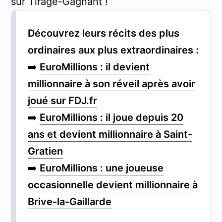
sur Tirage-Gagnant !
Découvrez leurs récits des plus
ordinaires aux plus extraordinaires :
➡️
EuroMillions : il devient
millionnaire à son réveil après avoir
joué sur FDJ.fr
➡️
EuroMillions : il joue depuis 20
ans et devient millionnaire à Saint-
Gratien
➡️
EuroMillions : une joueuse
occasionnelle devient millionnaire à
Brive-la-Gaillarde