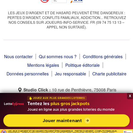
LES JEUX D’ARGENT ET DE HASARD PEUVENT ÊTRE DANGEREUX :
PERTES D’ARGENT, CONFLITS FAMILIAUX, ADDICTION... RETROUVEZ
NOS CONSEILS SUR JOUEURS-INFO-SERVICE. FR (09 74 75 13 13 –
APPEL NON SURTAXÉ).
Nous contacter
Qui sommes nous ?
Conditions générales
Mentions légales
Politique éditoriale
Données personnelles
Jeu responsable
Charte publicitaire
Studio Click :
10 rue de Penthièvre, 75008 Paris
x
JOUEZ AUX PLUS GRANDES LOTERIES
Tentez les
plus gros jackpots
Jouez en ligne aux plus grandes loteries du monde
Tirage Gagnant © 2013 - 2026 - Tous droits réservés
Jouer maintenant
LES JEUX D'ARGENT ET DE HASARD PEUVENT ÊTRE DANGEREUX : PERTES D'ARGENT, CONFLITS FAMILIAUX,