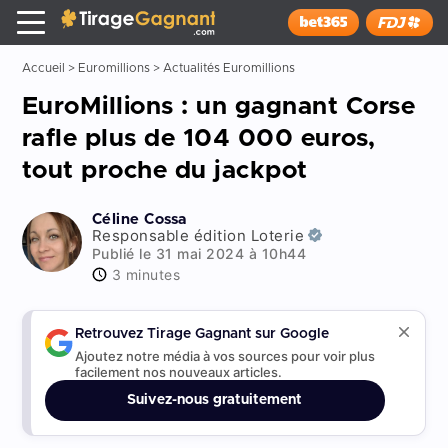
Tirage Gagnant
x
Installer
Accueil
>
Euromillions
>
Actualités Euromillions
EuroMillions : un gagnant Corse
rafle plus de 104 000 euros,
tout proche du jackpot
Céline Cossa
Responsable édition Loterie
Publié le 31 mai 2024 à 10h44
3 minutes
Retrouvez Tirage Gagnant sur Google
Ajoutez notre média à vos sources pour voir plus
facilement nos nouveaux articles.
Suivez-nous gratuitement