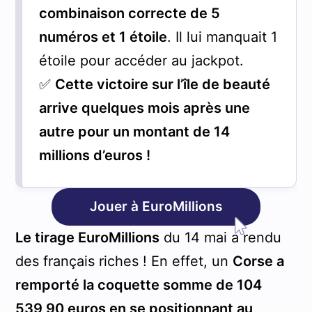
combinaison correcte de 5
numéros et 1 étoile
. Il lui manquait 1
étoile pour accéder au jackpot.
✅
Cette victoire
sur l’île de beauté
arrive quelques mois après une
autre pour un montant de 14
millions d’euros !
Jouer à EuroMillions
Le tirage EuroMillions
du 14 mai a rendu
des français riches ! En effet, un
Corse a
remporté la coquette somme de 104
539,90 euros en se positionnant au