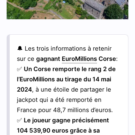
🔔 Les trois informations à retenir
sur ce
gagnant
EuroMillions
Corse
:
✅
Un Corse remporte le rang 2 de
l’EuroMillions au tirage du 14 mai
2024
, à une étoile de partager le
jackpot qui a été remporté en
France pour 48,7 millions d’euros.
✅
Le joueur gagne précisément
104 539,90 euros grâce à sa