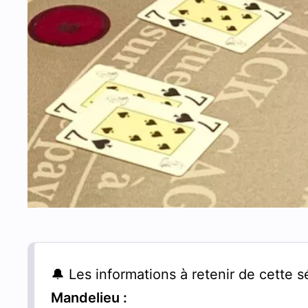
🔔 Les informations à retenir de cette s
Mandelieu :