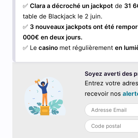
✅
Clara a décroché un jackpot
de
31 
table de Blackjack le 2 juin.
✅
3 nouveaux jackpots ont été remporté
000€ en deux jours.
✅ Le
casino
met régulièrement
en lumi
Soyez averti des p
Entrez votre adres
recevoir nos
aler