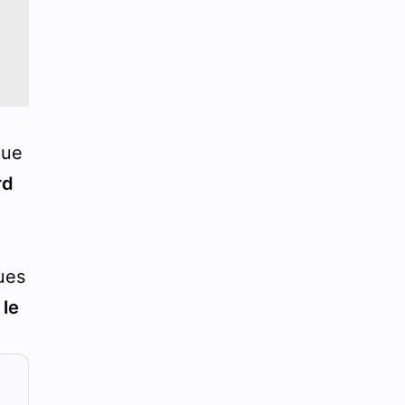
que
rd
ues
 le