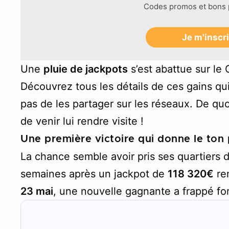
Codes promos et bons p
Une
pluie de jackpots
s’est abattue sur l
Découvrez tous les détails de ces gains qui
pas de les partager sur les réseaux. De qu
de venir lui rendre visite !
Une première victoire qui donne le ton 
La chance semble avoir pris ses quartiers 
semaines après un jackpot de
118 320€
re
23 mai
, une nouvelle gagnante a frappé for