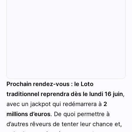
Prochain rendez-vous : le Loto
traditionnel reprendra dès le lundi 16 juin
,
avec un jackpot qui redémarrera à
2
millions d’euros
. De quoi permettre à
d’autres rêveurs de tenter leur chance et,