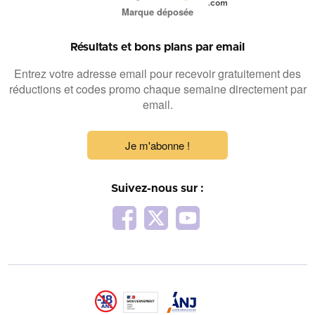
Marque déposée
Résultats et bons plans par email
Entrez votre adresse email pour recevoir gratuitement des
réductions et codes promo chaque semaine directement par
email.
Je m'abonne !
Suivez-nous sur :