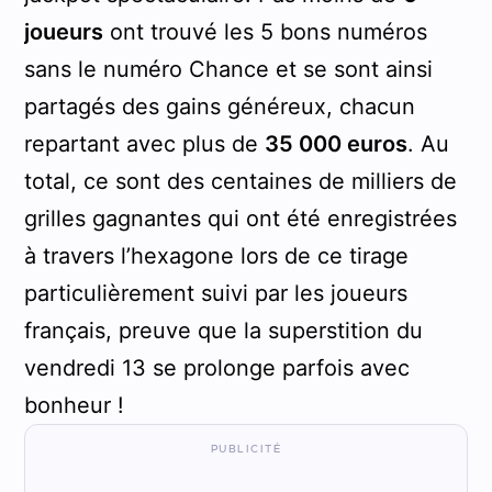
joueurs
ont trouvé les 5 bons numéros
sans le numéro Chance et se sont ainsi
partagés des gains généreux, chacun
repartant avec plus de
35 000 euros
. Au
total, ce sont des centaines de milliers de
grilles gagnantes qui ont été enregistrées
à travers l’hexagone lors de ce tirage
particulièrement suivi par les joueurs
français, preuve que la superstition du
vendredi 13 se prolonge parfois avec
bonheur !