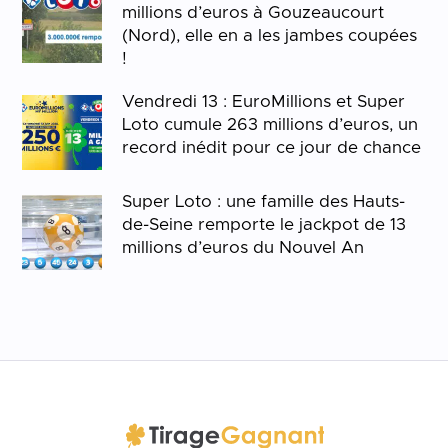
millions d’euros à Gouzeaucourt
(Nord), elle en a les jambes coupées
!
Vendredi 13 : EuroMillions et Super
Loto cumule 263 millions d’euros, un
record inédit pour ce jour de chance
Super Loto : une famille des Hauts-
de-Seine remporte le jackpot de 13
millions d’euros du Nouvel An