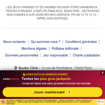
LES JEUX D’ARGENT ET DE HASARD PEUVENT ÊTRE DANGEREUX :
PERTES D’ARGENT, CONFLITS FAMILIAUX, ADDICTION... RETROUVEZ
NOS CONSEILS SUR JOUEURS-INFO-SERVICE. FR (09 74 75 13 13 –
APPEL NON SURTAXÉ).
Nous contacter
Qui sommes nous ?
Conditions générales
Mentions légales
Politique éditoriale
Données personnelles
Jeu responsable
Charte publicitaire
Studio Click :
10 rue de Penthièvre, 75008 Paris
x
JOUEZ AUX PLUS GRANDES LOTERIES
Tentez les
plus gros jackpots
Jouez en ligne aux plus grandes loteries du monde
Tirage Gagnant © 2013 - 2026 - Tous droits réservés
Jouer maintenant
LES JEUX D'ARGENT ET DE HASARD PEUVENT ÊTRE DANGEREUX : PERTES D'ARGENT, CONFLITS FAMILIAUX,
ADDICTION... RETROUVEZ NOS CONSEILS SUR JOUEURS-INFO-SERVICE.FR (09 74 75 13 13 - APPEL NON
SURTAXÉ)