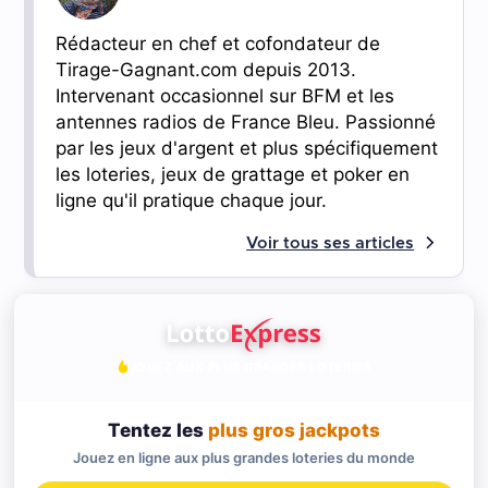
Rédacteur en chef et cofondateur de
Tirage-Gagnant.com depuis 2013.
Intervenant occasionnel sur BFM et les
antennes radios de France Bleu. Passionné
par les jeux d'argent et plus spécifiquement
les loteries, jeux de grattage et poker en
ligne qu'il pratique chaque jour.
Voir tous ses articles
JOUEZ AUX PLUS GRANDES LOTERIES
Tentez les
plus gros jackpots
Jouez en ligne aux plus grandes loteries du monde