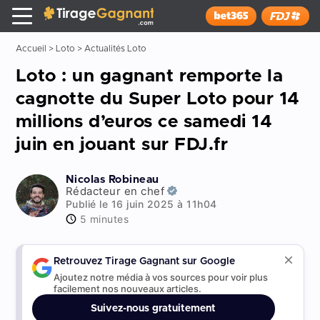
Tirage Gagnant
x
Installer
Accueil
>
Loto
>
Actualités Loto
Loto : un gagnant remporte la
cagnotte du Super Loto pour 14
millions d’euros ce samedi 14
juin en jouant sur FDJ.fr
Nicolas Robineau
Rédacteur en chef
Publié le 16 juin 2025 à 11h04
5 minutes
Retrouvez Tirage Gagnant sur Google
Ajoutez notre média à vos sources pour voir plus
facilement nos nouveaux articles.
Suivez-nous gratuitement