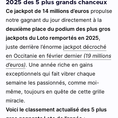
2025 des 5 plus grands chanceux
Ce jackpot de 14 millions d’euros
propulse
notre gagnant du jour directement à la
deuxième place du podium des plus gros
jackpots du Loto remportés en 2025
,
juste derrière l’énorme
jackpot décroché
en Occitanie en février dernier
(19 millions
d’euros)
. Une année riche en gains
exceptionnels qui fait vibrer chaque
semaine les passionnés, comme moi-
même, toujours en quête de cette grille
miracle.
Voici le classement actualisé des 5 plus