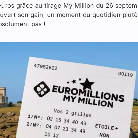
uros grâce au tirage My Million du 26 septem
uvert son gain, un moment du quotidien plutô
 absolument pas !