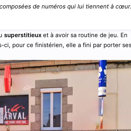
t composées de numéros qui lui tiennent à cœur
eu
superstitieux
et à avoir sa routine de jeu. En
s-ci, pour ce finistérien, elle a fini par porter se