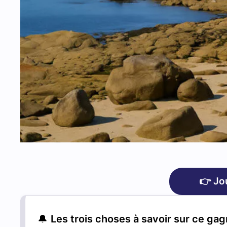
👉 Jo
🔔
Les trois choses à savoir sur ce ga