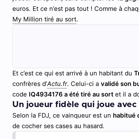
euros. Et ce n’est pas tout ! Comme à chaq
My Million tiré au sort
.
Et c’est ce qui est arrivé à un habitant du
T
confrères d’
Actu.fr
. Celui-ci a
validé son bu
code
IQ4934176 a été tiré au sort
et il a 
Un joueur fidèle qui joue avec
Selon la FDJ, ce vainqueur est un
habitué 
de cocher ses cases au hasard.