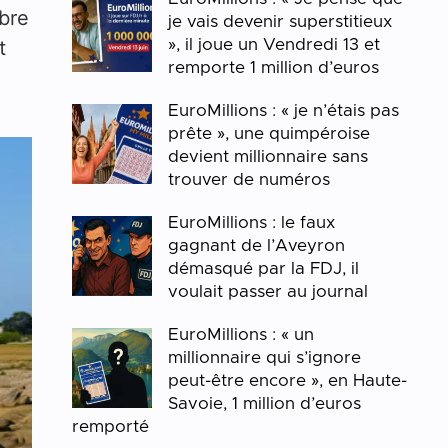
bre
je vais devenir superstitieux
t
», il joue un Vendredi 13 et
remporte 1 million d’euros
EuroMillions : « je n’étais pas
prête », une quimpéroise
devient millionnaire sans
trouver de numéros
EuroMillions : le faux
gagnant de l’Aveyron
démasqué par la FDJ, il
voulait passer au journal
EuroMillions : « un
millionnaire qui s’ignore
peut-être encore », en Haute-
Savoie, 1 million d’euros
remporté