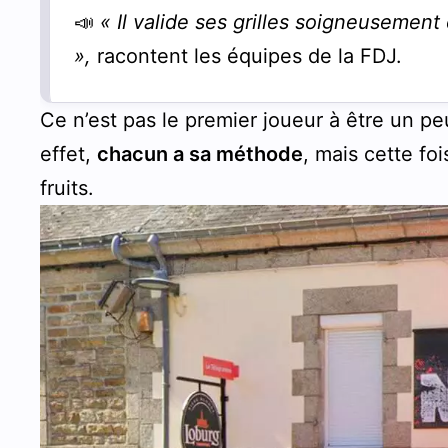
📣
« Il valide ses grilles soigneusemen
»,
racontent les équipes de la FDJ.
Ce n’est pas le premier joueur à être un p
effet,
chacun a sa méthode
, mais cette foi
fruits.