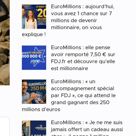
EuroMillions : aujourd’hui,
vous avez 1 chance sur 7
millions de devenir
millionnaire, on vous
explique !
EuroMillions : elle pense
avoir remporté 7,50 € sur
FDJ.fr et découvre qu’elle
est millionnaire
EuroMillions : « un
accompagnement spécial
par FDJ », ce qui attend le
grand gagnant des 250
millions d’euros
EuroMillions : « Je ne me suis
jamais offert un cadeau aussi