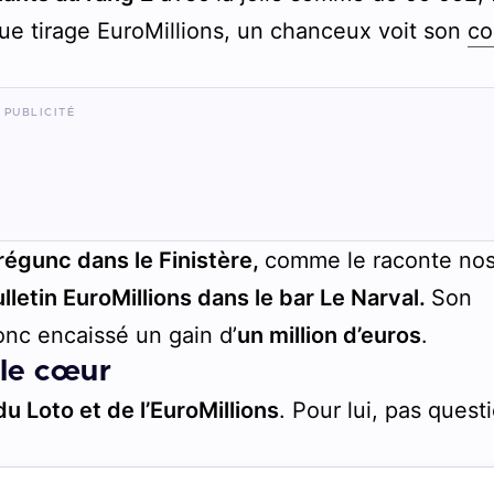
ue tirage EuroMillions, un chanceux voit son
co
régunc dans le Finistère,
comme le raconte no
lletin EuroMillions dans le bar Le Narval.
Son
donc encaissé un gain d’
un million d’euros
.
 le cœur
du Loto et de l’EuroMillions
. Pour lui, pas quest