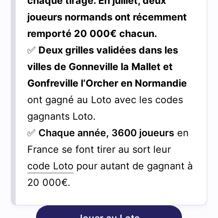
chaque tirage. En juillet, deux
joueurs normands ont récemment
remporté 20 000€ chacun.
✅
Deux grilles validées dans les
villes de Gonneville la Mallet et
Gonfreville l’Orcher en Normandie
ont gagné au Loto avec les codes
gagnants Loto.
✅
Chaque année, 3600 joueurs
en
France se font tirer au sort leur
code Loto
pour autant de gagnant à
20 000€.