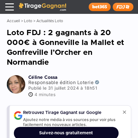
Tirage Gagnant
x
Installer
Accueil
>
Loto
>
Actualités Loto
Loto FDJ : 2 gagnants à 20
000€ à Gonneville la Mallet et
Gonfreville l’Orcher en
Normandie
Céline Cossa
Responsable édition Loterie
Publié le 31 juillet 2024 à 18h51
4 minutes
Retrouvez Tirage Gagnant sur Google
Ajoutez notre média à vos sources pour voir plus
facilement nos nouveaux articles.
Suivez-nous gratuitement