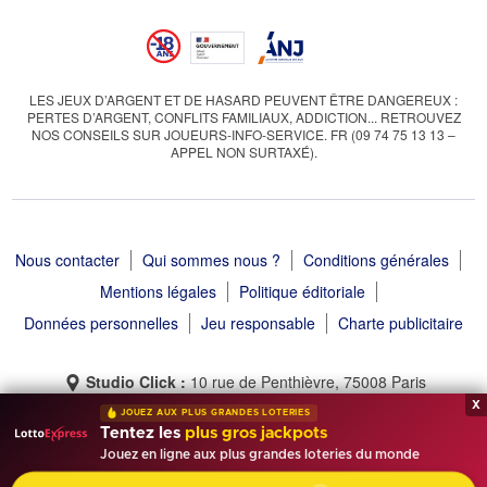
LES JEUX D’ARGENT ET DE HASARD PEUVENT ÊTRE DANGEREUX :
PERTES D’ARGENT, CONFLITS FAMILIAUX, ADDICTION... RETROUVEZ
NOS CONSEILS SUR JOUEURS-INFO-SERVICE. FR (09 74 75 13 13 –
APPEL NON SURTAXÉ).
Nous contacter
Qui sommes nous ?
Conditions générales
Mentions légales
Politique éditoriale
Données personnelles
Jeu responsable
Charte publicitaire
Studio Click :
10 rue de Penthièvre, 75008 Paris
x
JOUEZ AUX PLUS GRANDES LOTERIES
Tentez les
plus gros jackpots
Jouez en ligne aux plus grandes loteries du monde
Tirage Gagnant © 2013 - 2026 - Tous droits réservés