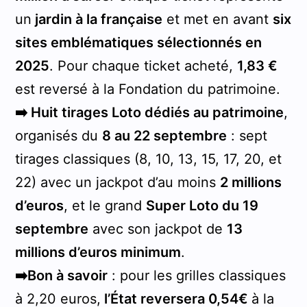
un
jardin à la française
et met en avant
six
sites emblématiques sélectionnés en
2025
. Pour chaque ticket acheté,
1,83 €
est reversé à la Fondation du patrimoine.
➡️ Huit tirages Loto dédiés au patrimoine
,
organisés du
8 au 22 septembre
: sept
tirages classiques (8, 10, 13, 15, 17, 20, et
22) avec un jackpot d’au moins
2 millions
d’euros
, et le grand
Super Loto du 19
septembre
avec son jackpot de
13
millions d’euros minimum
.
➡️Bon à savoir
: pour les grilles classiques
à 2,20 euros,
l’État reversera 0,54€
à la