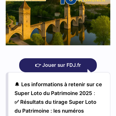
👉 Jouer sur FDJ.fr
🔔
L
es informations à retenir sur ce
Super Loto du Patrimoine 2025
:
✅ Résultats du tirage Super Loto
du Patrimoine : les numéros