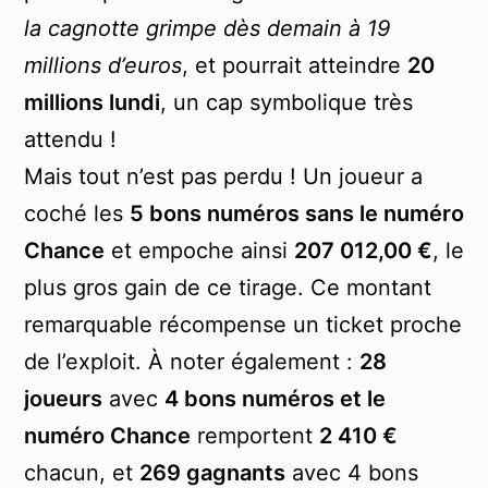
la cagnotte grimpe dès demain à 19
millions d’euros
, et pourrait atteindre
20
millions lundi
, un cap symbolique très
attendu !
Mais tout n’est pas perdu ! Un joueur a
coché les
5 bons numéros sans le numéro
Chance
et empoche ainsi
207 012,00 €
, le
plus gros gain de ce tirage. Ce montant
remarquable récompense un ticket proche
de l’exploit. À noter également :
28
joueurs
avec
4 bons numéros et le
numéro Chance
remportent
2 410 €
chacun, et
269 gagnants
avec 4 bons