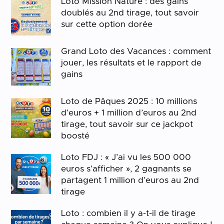
Loto Mission Nature : des gains
doublés au 2nd tirage, tout savoir
sur cette option dorée
Grand Loto des Vacances : comment
jouer, les résultats et le rapport de
gains
Loto de Pâques 2025 : 10 millions
d’euros + 1 million d’euros au 2nd
tirage, tout savoir sur ce jackpot
boosté
Loto FDJ : « J’ai vu les 500 000
euros s’afficher », 2 gagnants se
partagent 1 million d’euros au 2nd
tirage
Loto : combien il y a-t-il de tirage