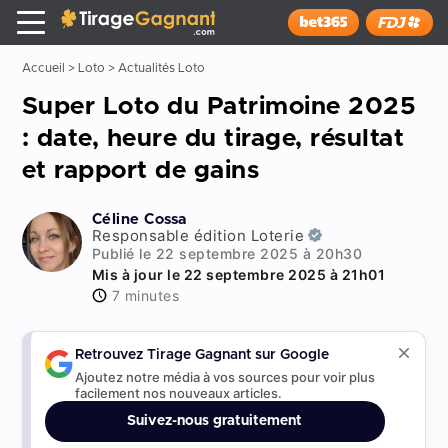
Tirage Gagnant
x
Installer
Accueil
>
Loto
>
Actualités Loto
Super Loto du Patrimoine 2025
: date, heure du tirage, résultat
et rapport de gains
Céline Cossa
Responsable édition Loterie
Publié le 22 septembre 2025 à 20h30
Mis à jour le 22 septembre 2025 à 21h01
7 minutes
Retrouvez Tirage Gagnant sur Google
Ajoutez notre média à vos sources pour voir plus
facilement nos nouveaux articles.
Suivez-nous gratuitement