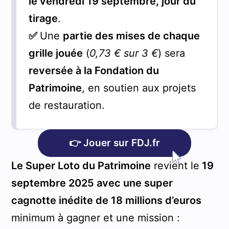
le vendredi 19 septembre, jour du
tirage
.
✅
Une
partie des mises de chaque
grille jouée
(
0,73 € sur 3 €
) sera
reversée à la Fondation du
Patrimoine
, en soutien aux projets
de restauration.
👉 Jouer sur FDJ.fr
Le Super Loto du Patrimoine
revient le
19
septembre 2025 avec une super
cagnotte inédite de 18 millions d’euros
minimum à gagner et une mission :