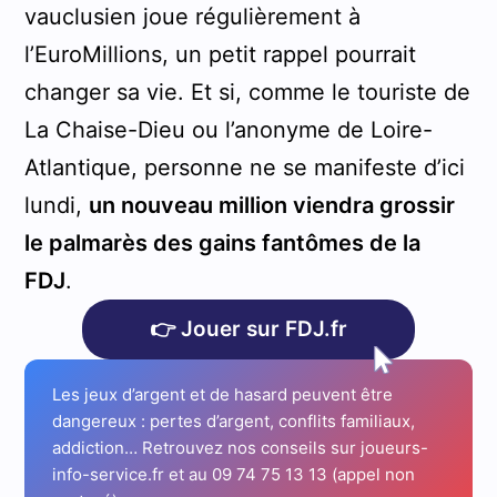
vauclusien joue régulièrement à
l’EuroMillions, un petit rappel pourrait
changer sa vie. Et si, comme le touriste de
La Chaise-Dieu ou l’anonyme de Loire-
Atlantique, personne ne se manifeste d’ici
lundi,
un nouveau million viendra grossir
le palmarès des gains fantômes de la
FDJ
.
👉 Jouer sur FDJ.fr
Les jeux d’argent et de hasard peuvent être
dangereux : pertes d’argent, conflits familiaux,
addiction… Retrouvez nos conseils sur joueurs-
info-service.fr et au 09 74 75 13 13 (appel non