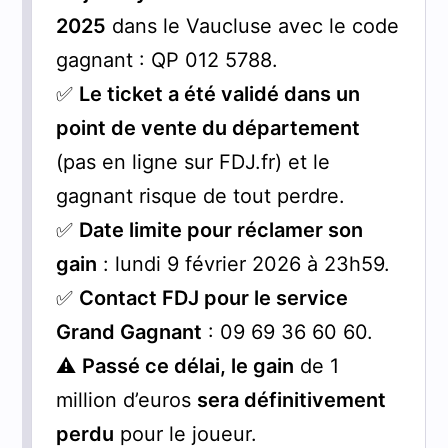
2025
dans le Vaucluse avec le code
gagnant : QP 012 5788.
✅
Le ticket a été validé dans un
point de vente du département
(pas en ligne sur FDJ.fr) et le
gagnant risque de tout perdre.
✅
Date limite pour réclamer son
gain
: lundi 9 février 2026 à 23h59.
✅
Contact FDJ pour le service
Grand Gagnant
: 09 69 36 60 60.
⚠️
Passé ce délai, le gain
de 1
million d’euros
sera définitivement
perdu
pour le joueur.