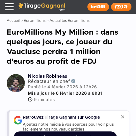
Tirage Gagnant
x
Installer
Accueil
>
Euromillions
>
Actualités Euromillions
EuroMillions My Million : dans
quelques jours, ce joueur du
Vaucluse perdra 1 million
d’euros au profit de FDJ
Nicolas Robineau
Rédacteur en chef
Publié le 4 février 2026 à 12h26
Mis à jour le 6 février 2026 à 6h31
9 minutes
Retrouvez Tirage Gagnant sur Google
Ajoutez notre média à vos sources pour voir plus
facilement nos nouveaux articles.