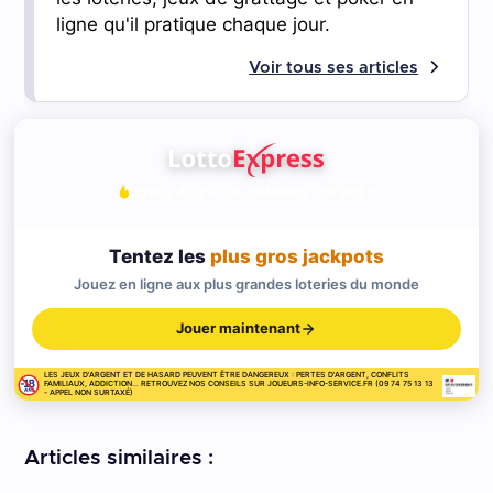
ligne qu'il pratique chaque jour.
Voir tous ses articles
JOUEZ AUX PLUS GRANDES LOTERIES
Tentez les
plus gros jackpots
Jouez en ligne aux plus grandes loteries du monde
Jouer maintenant
LES JEUX D'ARGENT ET DE HASARD PEUVENT ÊTRE DANGEREUX : PERTES D'ARGENT, CONFLITS
FAMILIAUX, ADDICTION... RETROUVEZ NOS CONSEILS SUR JOUEURS-INFO-SERVICE.FR (09 74 75 13 13
- APPEL NON SURTAXÉ)
Articles similaires :