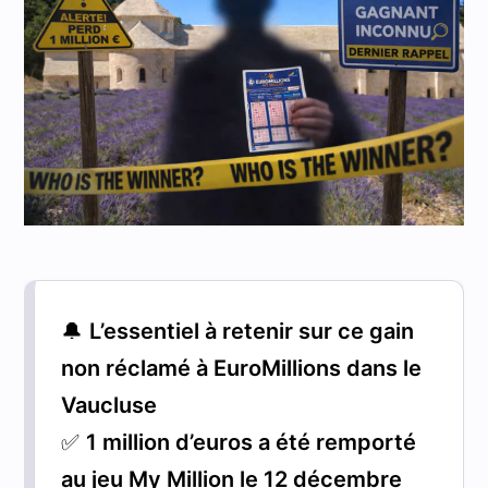
🔔
L’essentiel à retenir sur ce gain
non réclamé à EuroMillions dans le
Vaucluse
✅
1 million d’euros a été remporté
au jeu My Million le 12 décembre