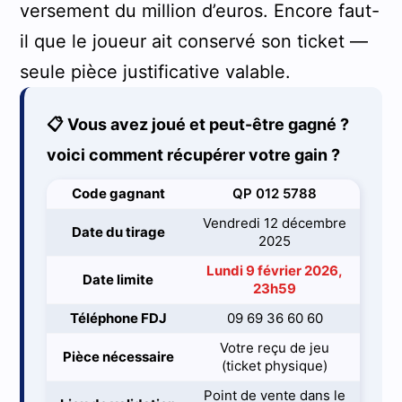
versement du million d’euros. Encore faut-
il que le joueur ait conservé son ticket —
seule pièce justificative valable.
📋 Vous avez joué et peut-être gagné ?
voici comment récupérer votre gain ?
Code gagnant
QP 012 5788
Vendredi 12 décembre
Date du tirage
2025
Lundi 9 février 2026,
Date limite
23h59
Téléphone FDJ
09 69 36 60 60
Votre reçu de jeu
Pièce nécessaire
(ticket physique)
Point de vente dans le