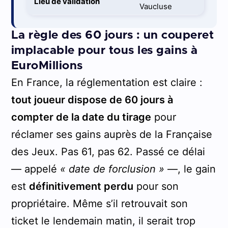
Lieu de validation
Vaucluse
La règle des 60 jours : un couperet
implacable pour tous les gains à
EuroMillions
En France, la réglementation est claire :
tout joueur dispose de 60 jours à
compter de la date du tirage
pour
réclamer ses gains auprès de la Française
des Jeux. Pas 61, pas 62. Passé ce délai
— appelé
« date de forclusion »
—, le gain
est
définitivement perdu
pour son
propriétaire. Même s’il retrouvait son
ticket le lendemain matin, il serait trop