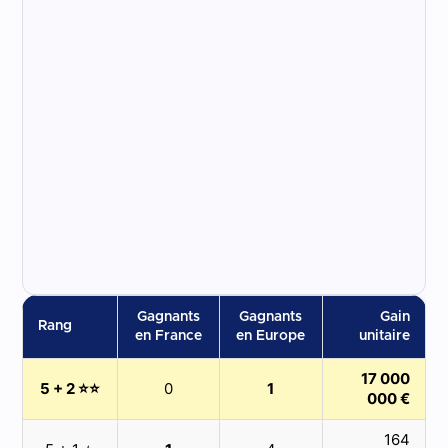
Gagnants
Gagnants
Gain
Rang
en France
en Europe
unitaire
17 000
5 + 2 ⭐⭐
0
1
000 €
164