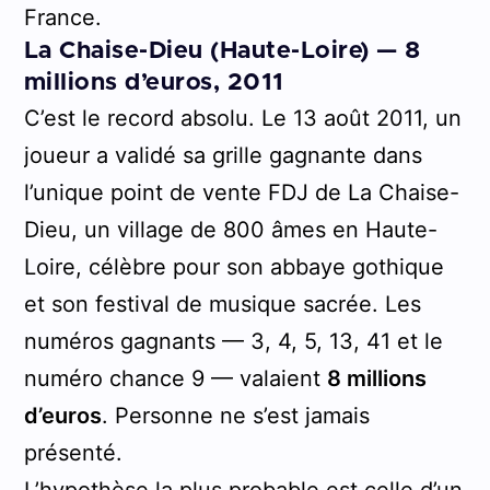
France.
La Chaise-Dieu (Haute-Loire) — 8
millions d’euros, 2011
C’est le record absolu. Le 13 août 2011, un
joueur a validé sa grille gagnante dans
l’unique point de vente FDJ de La Chaise-
Dieu, un village de 800 âmes en Haute-
Loire, célèbre pour son abbaye gothique
et son festival de musique sacrée. Les
numéros gagnants — 3, 4, 5, 13, 41 et le
numéro chance 9 — valaient
8 millions
d’euros
. Personne ne s’est jamais
présenté.
L’hypothèse la plus probable est celle d’un