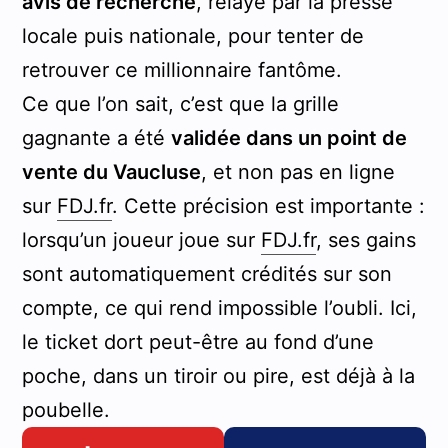
avis de recherche
, relayé par la presse
locale puis nationale, pour tenter de
retrouver ce millionnaire fantôme.
Ce que l’on sait, c’est que la grille
gagnante a été
validée dans un point de
vente du Vaucluse
, et non pas en ligne
sur
FDJ.fr
. Cette précision est importante :
lorsqu’un joueur joue sur
FDJ.fr
, ses gains
sont automatiquement crédités sur son
compte, ce qui rend impossible l’oubli. Ici,
le ticket dort peut-être au fond d’une
poche, dans un tiroir ou pire, est déjà à la
poubelle.