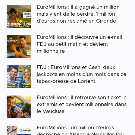
EuroMillions : il a gagné un million
mais vient de le perdre, 1 million
d’euros non réclamé en Gironde
EuroMillions : il découvre un e-mail
FDJ au petit matin et devient
millionnaire
FDJ : EuroMillions et Cash, deux
jackpots en moins d’un mois dans ce
tabac-presse de Lorient
EuroMillions : il retrouve son ticket in
extremis et devient millionnaire dans
le Vaucluse
EuroMillions : un million d’euros
décroché en Alsace à Neuwiller-lès-