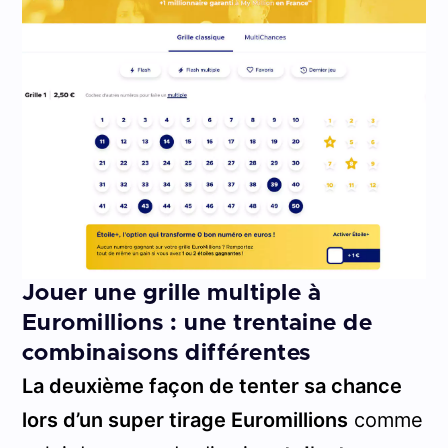
Jouer une grille multiple à
Euromillions : une trentaine de
combinaisons différentes
La deuxième façon de tenter sa chance
lors d’un super tirage Euromillions
comme