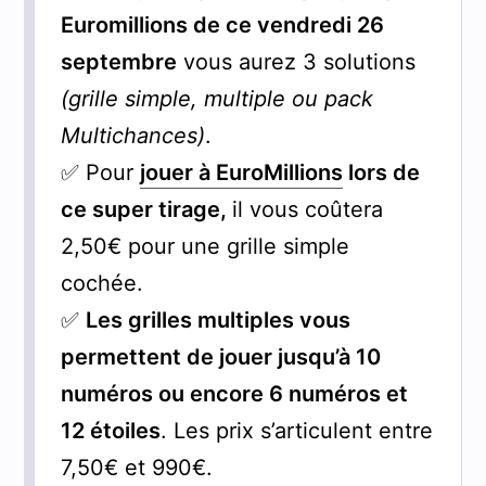
Euromillions de ce vendredi 26
septembre
vous aurez 3 solutions
(grille simple, multiple ou pack
Multichances)
.
✅ Pour
jouer à EuroMillions
lors de
ce super tirage,
il vous coûtera
2,50€ pour une grille simple
cochée.
✅
Les grilles multiples vous
permettent de jouer jusqu’à 10
numéros ou encore 6 numéros et
12 étoiles
. Les prix s’articulent entre
7,50€ et 990€.