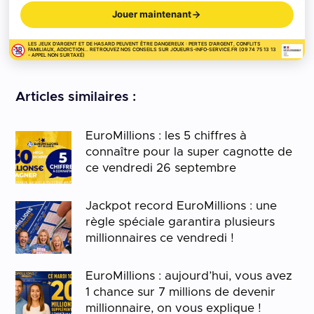
Jouer maintenant
LES JEUX D'ARGENT ET DE HASARD PEUVENT ÊTRE DANGEREUX : PERTES D'ARGENT, CONFLITS
FAMILIAUX, ADDICTION... RETROUVEZ NOS CONSEILS SUR JOUEURS-INFO-SERVICE.FR (09 74 75 13 13
- APPEL NON SURTAXÉ)
Articles similaires :
EuroMillions : les 5 chiffres à
connaître pour la super cagnotte de
ce vendredi 26 septembre
Jackpot record EuroMillions : une
règle spéciale garantira plusieurs
millionnaires ce vendredi !
EuroMillions : aujourd’hui, vous avez
1 chance sur 7 millions de devenir
millionnaire, on vous explique !