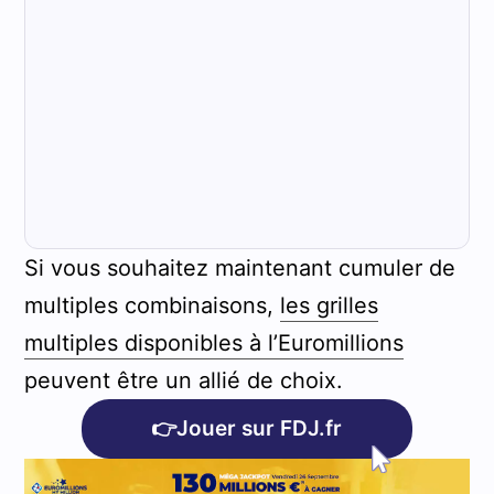
Si vous souhaitez maintenant cumuler de
multiples combinaisons,
les grilles
multiples disponibles à l’Euromillions
peuvent être un allié de choix.
👉Jouer sur FDJ.fr