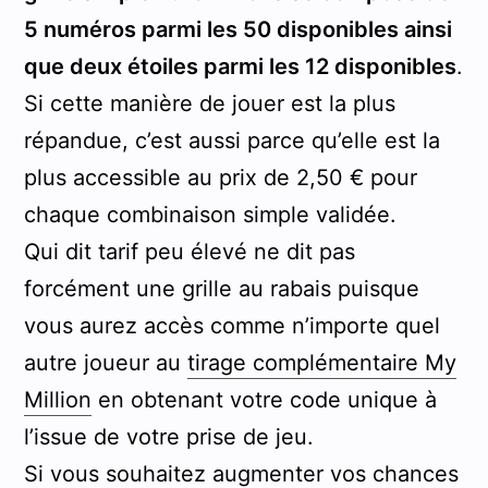
5 numéros parmi les 50 disponibles ainsi
que deux étoiles parmi les 12 disponibles
.
Si cette manière de jouer est la plus
répandue, c’est aussi parce qu’elle est la
plus accessible au prix de 2,50 € pour
chaque combinaison simple validée.
Qui dit tarif peu élevé ne dit pas
forcément une grille au rabais puisque
vous aurez accès comme n’importe quel
autre joueur au
tirage complémentaire My
Million
en obtenant votre code unique à
l’issue de votre prise de jeu.
Si vous souhaitez augmenter vos chances